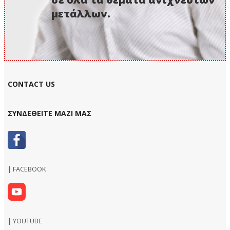
μετάλλων.
CONTACT US
ΣΥΝΔΕΘΕΙΤΕ ΜΑΖΙ ΜΑΣ
| FACEBOOK
| YOUTUBE