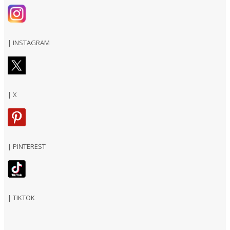
| INSTAGRAM
| X
| PINTEREST
| TIKTOK