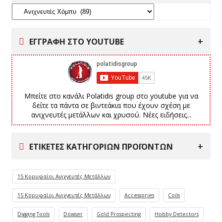
ΕΓΓΡΑΦΗ ΣΤΟ YOUTUBE
Μπείτε στο κανάλι Polatidis group στο youtube για να
δείτε τα πάντα σε βιντεάκια που έχουν σχέση με
ανιχνευτές μετάλλων και χρυσού. Νέες ειδήσεις...
ΕΤΙΚΈΤΕΣ ΚΑΤΗΓΟΡΙΏΝ ΠΡΟΪΌΝΤΩΝ
15 Κορυφαίοι Ανιχνευτές Μετάλλων
15 Κορυφαίοι Ανιχνευτές Μετάλλων
Accessories
Coils
Digging Tools
Dowser
Gold Prospecting
Hobby Detectors