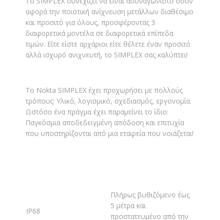
Το SIMPLEX συνεχίζει να είναι ασυναγώνιστο όσον
αφορά την ποιοτική ανίχνευση μετάλλων διαθέσιμο
και προσιτό για όλους, προσφέροντας 3
διαφορετικά μοντέλα σε διαφορετικά επίπεδα
τιμών. Είτε είστε αρχάριοι είτε θέλετε έναν προσιτό
αλλά ισχυρό ανιχνευτή, το SIMPLEX σας καλύπτει!
Το Nokta SIMPLEX έχει προχωρήσει με πολλούς
τρόπους: Υλικό, λογισμικό, σχεδιασμός, εργονομία.
Ωστόσο ένα πράγμα έχει παραμείνει το ίδιο:
Παγκόσμια αποδεδειγμένη απόδοση και επιτυχία
που υποστηρίζονται από μια εταιρεία που νοιάζεται!
Πλήρως βυθιζόμενο έως
5 μέτρα και
IP68
προστατευμένο από την