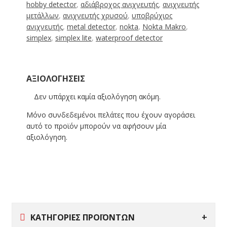
hobby detector
,
αδιάβροχος ανιχνευτής
,
ανιχνευτής
μετάλλων
,
ανιχνευτής χρυσού
,
υποβρύχιος
ανιχνευτής
,
metal detector
,
nokta
,
Nokta Makro
,
simplex
,
simplex lite
,
waterproof detector
ΑΞΙΟΛΟΓΉΣΕΙΣ
Δεν υπάρχει καμία αξιολόγηση ακόμη.
Μόνο συνδεδεμένοι πελάτες που έχουν αγοράσει
αυτό το προϊόν μπορούν να αφήσουν μία
αξιολόγηση.
ΚΑΤΗΓΟΡΙΕΣ ΠΡΟΪΟΝΤΩΝ