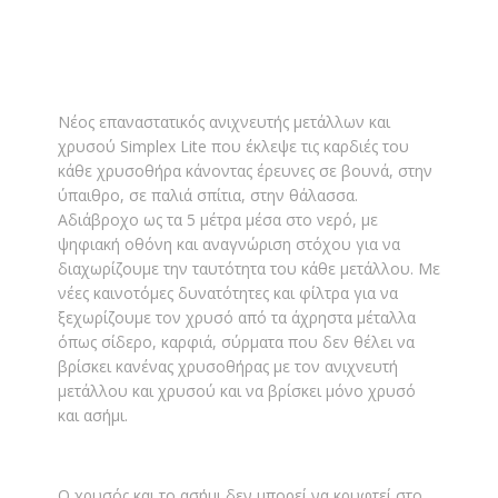
Νέος επαναστατικός ανιχνευτής μετάλλων και
χρυσού Simplex Lite που έκλεψε τις καρδιές του
κάθε χρυσοθήρα κάνοντας έρευνες σε βουνά, στην
ύπαιθρο, σε παλιά σπίτια, στην θάλασσα.
Αδιάβροχο ως τα 5 μέτρα μέσα στο νερό, με
ψηφιακή οθόνη και αναγνώριση στόχου για να
διαχωρίζουμε την ταυτότητα του κάθε μετάλλου. Με
νέες καινοτόμες δυνατότητες και φίλτρα για να
ξεχωρίζουμε τον χρυσό από τα άχρηστα μέταλλα
όπως σίδερο, καρφιά, σύρματα που δεν θέλει να
βρίσκει κανένας χρυσοθήρας με τον ανιχνευτή
μετάλλου και χρυσού και να βρίσκει μόνο χρυσό
και ασήμι.
Ο χρυσός και το ασήμι δεν μπορεί να κρυφτεί στο