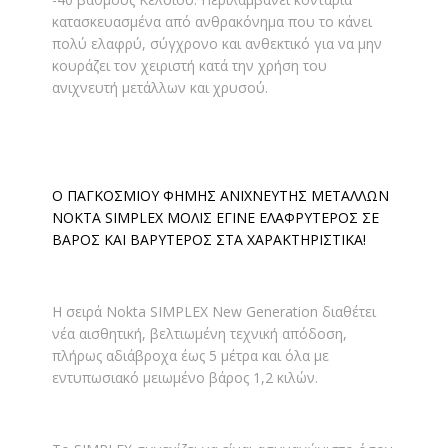
κατασκευασμένα από ανθρακόνημα που το κάνει
πολύ ελαφρύ, σύγχρονο και ανθεκτικό για να μην
κουράζει τον χειριστή κατά την χρήση του
ανιχνευτή μετάλλων και χρυσού.
Ο ΠΑΓΚΟΣΜΙΟΥ ΦΗΜΗΣ ΑΝΙΧΝΕΥΤΗΣ ΜΕΤΑΛΛΩΝ
NOKTA SIMPLEX ΜΟΛΙΣ ΕΓΙΝΕ ΕΛΑΦΡΥΤΕΡΟΣ ΣΕ
ΒΑΡΟΣ ΚΑΙ ΒΑΡΥΤΕΡΟΣ ΣΤΑ ΧΑΡΑΚΤΗΡΙΣΤΙΚΑ!
Η σειρά Nokta SIMPLEX New Generation διαθέτει
νέα αισθητική, βελτιωμένη τεχνική απόδοση,
πλήρως αδιάβροχα έως 5 μέτρα και όλα με
εντυπωσιακό μειωμένο βάρος 1,2 κιλών.