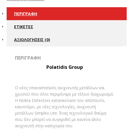
ΠΕΡΙΓΡΑΦΉ
ΕΤΙΚΈΤΕΣ
ΑΞΙΟΛΟΓΉΣΕΙΣ (0)
ΠΕΡΙΓΡΑΦΉ
Polatidis Group
Ο νέος επαναστατικός ανιχνευτής μετάλλων και
χρυσού που όλοι περιμέναμε με τέλειο διαχωρισμό.
Η Nokta Detectors κατασκεύασε τον απίστευτο,
καινοτόμο, με νέες τεχνολογίες, ανιχνευτή
μετάλλων Simplex Lite. Ένας τεχνολογικό θαύμα
που δεν μπορεί να συγκριθεί με κανένα άλλο
ανιχνευτή στην κατηγορία του.