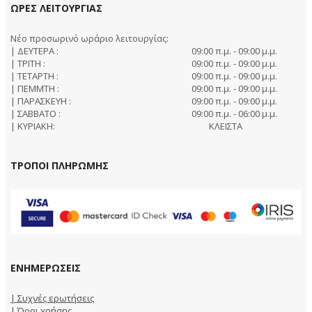
ΩΡΕΣ ΛΕΙΤΟΥΡΓΙΑΣ
Νέο προσωρινό ωράριο λειτουργίας:
| ΔΕΥΤΕΡΑ :
09:00 π.μ. - 09:00 μ.μ.
| ΤΡΙΤΗ :
09:00 π.μ. - 09:00 μ.μ.
| ΤΕΤΑΡΤΗ :
09:00 π.μ. - 09:00 μ.μ.
| ΠΕΜΜΤΗ :
09:00 π.μ. - 09:00 μ.μ.
| ΠΑΡΑΣΚΕΥΗ :
09:00 π.μ. - 09:00 μ.μ.
| ΣΑΒΒΑΤΟ :
09:00 π.μ. - 06:00 μ.μ.
| ΚΥΡΙΑΚΗ:
ΚΛΕΙΣΤΑ
ΤΡΟΠΟΙ ΠΛΗΡΩΜΗΣ
ΕΝΗΜΕΡΩΣΕΙΣ
| Συχνές ερωτήσεις
| Όροι χρήσης