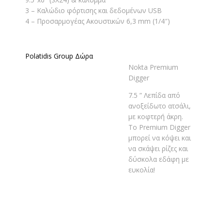
3 – Καλώδιο φόρτισης και δεδομένων USB
4 –
Προσαρμογέας Ακουστικών 6,3 mm (1/4″)
Polatidis Group Δώρα
Nokta Premium
Digger
7.5 ” Λεπίδα από
ανοξείδωτο ατσάλι,
με κοφτερή άκρη.
Το Premium Digger
μπορεί να
κόψει και
να σκάψει ρίζες και
δύσκολα εδάφη με
ευκολία!