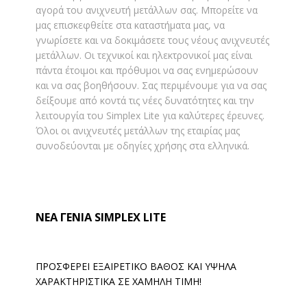
αγορά του ανιχνευτή μετάλλων σας. Μπορείτε να
μας επισκεφθείτε στα καταστήματα μας, να
γνωρίσετε και να δοκιμάσετε τους νέους ανιχνευτές
μετάλλων. Οι τεχνικοί και ηλεκτρονικοί μας είναι
πάντα έτοιμοι και πρόθυμοι να σας ενημερώσουν
και να σας βοηθήσουν. Σας περιμένουμε για να σας
δείξουμε από κοντά τις νέες δυνατότητες και την
λειτουργία του Simplex Lite για καλύτερες έρευνες.
Όλοι οι ανιχνευτές μετάλλων της εταιρίας μας
συνοδεύονται με οδηγίες χρήσης στα ελληνικά.
ΝΕΑ ΓΕΝΙΑ SIMPLEX LITE
ΠΡΟΣΦΕΡΕΙ ΕΞΑΙΡΕΤΙΚΟ ΒΑΘΟΣ ΚΑΙ ΥΨΗΛΑ
ΧΑΡΑΚΤΗΡΙΣΤΙΚΑ ΣΕ ΧΑΜΗΛΗ ΤΙΜΗ!