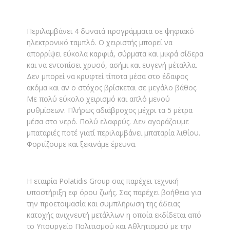
Περιλαμβάνει 4 δυνατά προγράμματα σε ψηφιακό
ηλεκτρονικό ταμπλό. Ο χειριστής μπορεί να
απορρίψει εύκολα καρφιά, σύρματα και μικρά σίδερα
και να εντοπίσει χρυσό, ασήμι και ευγενή μέταλλα.
Δεν μπορεί να κρυφτεί τίποτα μέσα στο έδαφος
ακόμα και αν ο στόχος βρίσκεται σε μεγάλο βάθος.
Με πολύ εύκολο χειρισμό και απλό μενού
ρυθμίσεων. Πλήρως αδιάβροχος μέχρι τα 5 μέτρα
μέσα στο νερό. Πολύ ελαφρύς. Δεν αγοράζουμε
μπαταριές ποτέ γιατί περιλαμβάνει μπαταρία λιθίου.
Φορτίζουμε και ξεκινάμε έρευνα.
Η εταιρία Polatidis Group σας παρέχει τεχνική
υποστήριξη εφ όρου ζωής. Σας παρέχει βοήθεια για
την προετοιμασία και συμπλήρωση της άδειας
κατοχής ανιχνευτή μετάλλων η οποία εκδίδεται από
το Υπουργείο Πολιτισμού και Αθλητισμού με την