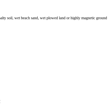
y salty soil, wet beach sand, wet plowed land or highly magnetic ground
!