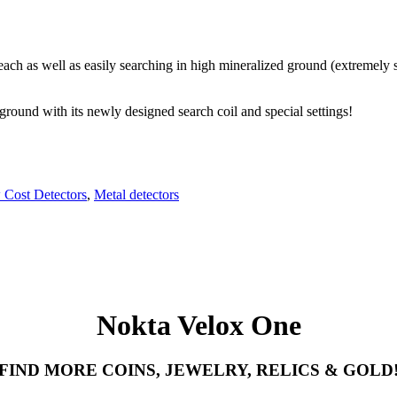
 reach as well as easily searching in high mineralized ground (extremel
ground with its newly designed search coil and special settings!
Cost Detectors
,
Metal detectors
Nokta Velox One
FIND MORE COINS, JEWELRY, RELICS & GOLD