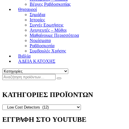
Βέργες Ραβδοσκοπίας
Θησαυροί
Σημάδια
Ιστορίες
Συχνές Ερωτήσεις
Ανιχνευτές – Μύθοι
Μαθαίνουμε Περισσότερα
Νομίσματα
Ραβδοσκοπία
Συμβουλές Χρήσης
Βιβλία
ΑΔΕΙΑ ΚΑΤΟΧΗΣ
ΚΑΤΗΓΟΡΙΕΣ ΠΡΟΪΟΝΤΩΝ
ΕΓΓΡΑΦΗ ΣΤΟ YOUTUBE