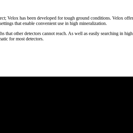
o detect; Velox has been developed for tough ground conditions. Velox off
settings that enable convenient use in high mineralization.
hs that other detectors cannot reach. As well as easily searching in hig
tic for most detectors.