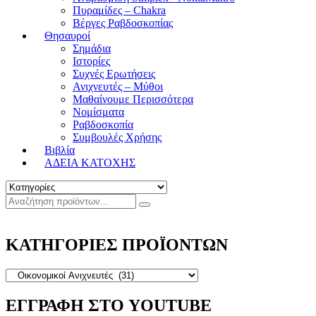
Πυραμίδες – Chakra
Βέργες Ραβδοσκοπίας
Θησαυροί
Σημάδια
Ιστορίες
Συχνές Ερωτήσεις
Ανιχνευτές – Μύθοι
Μαθαίνουμε Περισσότερα
Νομίσματα
Ραβδοσκοπία
Συμβουλές Χρήσης
Βιβλία
ΑΔΕΙΑ ΚΑΤΟΧΗΣ
ΚΑΤΗΓΟΡΙΕΣ ΠΡΟΪΟΝΤΩΝ
ΕΓΓΡΑΦΗ ΣΤΟ YOUTUBE