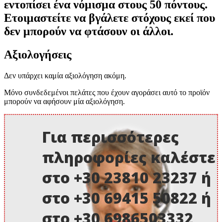
εντοπίσει ένα νόμισμα στους 50 πόντους.
Ετοιμαστείτε να βγάλετε στόχους εκεί που
δεν μπορούν να φτάσουν οι άλλοι.
Αξιολογήσεις
Δεν υπάρχει καμία αξιολόγηση ακόμη.
Μόνο συνδεδεμένοι πελάτες που έχουν αγοράσει αυτό το προϊόν
μπορούν να αφήσουν μία αξιολόγηση.
Για περισσότερες
πληροφορίες καλέστε
στο +30 23810 23237 ή
στο +30 69415 50822 ή
στο +30 6986503332