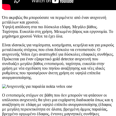
Ότι ακριβώς θα μπορούσατε να περιμένετε από έναν ανιχνευτή
μετάλλων και χρυσού.
Υψηλή απόδοση στα πιο δύσκολα εδάφη. Μεγάλο βάθος.
Ταχύτητα. Ευκολία στη χρήση. Μειωμένο βάρος και εργονομία. Το
μηχάνημα χρυσού Velox τα έχει όλα.
Είναι ιδανικός για νομίσματα, κοσμήματα, κειμήλια και για μικρούς
μεταλλικούς στόχους που είναι δύσκολο να εντοπιστούν. Ο
ανιχνευτής Velox έχει αναπτυχθεί για δύσκολες εδαφικές συνθήκες.
Πρόκειται για έναν εξαιρετικό gold detector ανιχνευτή που
συνδυάζει μεγάλο βάθος εντοπισμού, ταχύτητα, ευκολία στην
χρήση με νέα σχεδίαση του πηνίου αναζήτησης και νέες ιδικές
ρυθμίσεις που προσφέρουν άνετη χρήση σε υψηλά επίπεδα
ανοργανοποίησης.
Ο εντοπισμός στόχων σε βάθη που δεν μπορούν να φτάσουν οι
υπόλοιποι ανιχνευτές θα γίνει μια ευχάριστη διαδικασία όπως και η
αναζήτηση σε εδάφη με υψηλό επίπεδο ανοργανοποίησης (έδαφος
με μεγάλη περιεκτικότητα σε άλατα, βρεγμένη άμμος παραλίας,
βρεγμένο οργωμένο έδαφος, έντονες μαγνητικές συνθήκες