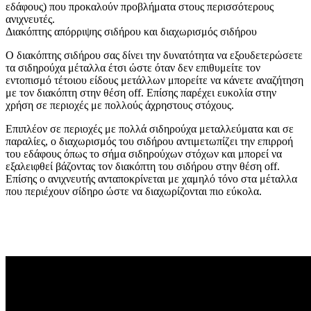
εδάφους) που προκαλούν προβλήματα στους περισσότερους
ανιχνευτές.
Διακόπτης απόρριψης σιδήρου και διαχωρισμός σιδήρου
Ο διακόπτης σιδήρου σας δίνει την δυνατότητα να εξουδετερώσετε
τα σιδηρούχα μέταλλα έτσι ώστε όταν δεν επιθυμείτε τον
εντοπισμό τέτοιου είδους μετάλλων μπορείτε να κάνετε αναζήτηση
με τον διακόπτη στην θέση off. Επίσης παρέχει ευκολία στην
χρήση σε περιοχές με πολλούς άχρηστους στόχους.
Επιπλέον σε περιοχές με πολλά σιδηρούχα μεταλλεύματα και σε
παραλίες, ο διαχωρισμός του σιδήρου αντιμετωπίζει την επιρροή
του εδάφους όπως το σήμα σιδηρούχων στόχων και μπορεί να
εξαλειφθεί βάζοντας τον διακόπτη του σιδήρου στην θέση off.
Επίσης ο ανιχνευτής ανταποκρίνεται με χαμηλό τόνο στα μέταλλα
που περιέχουν σίδηρο ώστε να διαχωρίζονται πιο εύκολα.