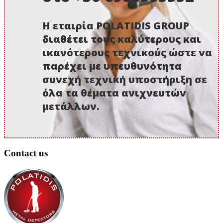
Η εταιρία POLATIDIS GROUP
διαθέτει τους καλύτερους και
ικανότερους τεχνικούς ώστε να
παρέχει με υπευθυνότητα
συνεχή τεχνική υποστήριξη σε
όλα τα θέματα ανιχνευτών
μετάλλων.
Contact us