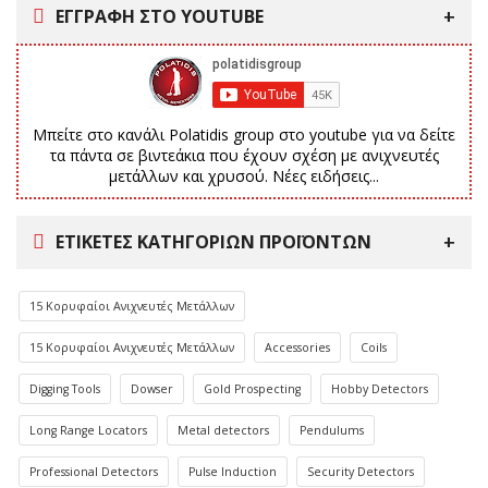
ΕΓΓΡΑΦΗ ΣΤΟ YOUTUBE
Μπείτε στο κανάλι Polatidis group στο youtube για να δείτε
τα πάντα σε βιντεάκια που έχουν σχέση με ανιχνευτές
μετάλλων και χρυσού. Νέες ειδήσεις...
ΕΤΙΚΈΤΕΣ ΚΑΤΗΓΟΡΙΏΝ ΠΡΟΪΌΝΤΩΝ
15 Κορυφαίοι Ανιχνευτές Μετάλλων
15 Κορυφαίοι Ανιχνευτές Μετάλλων
Accessories
Coils
Digging Tools
Dowser
Gold Prospecting
Hobby Detectors
Long Range Locators
Metal detectors
Pendulums
Professional Detectors
Pulse Induction
Security Detectors