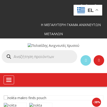
EL
Η ΜΕΓΑΛΥΤΕΡΗ ΓΚΑΜΑ ΑΝΙΧΝΕΥΤΩΝ
ΜΕΤΑΛΛΩΝ
Toggle
navigation
-38%