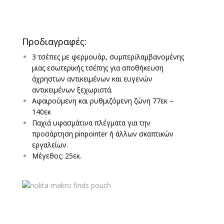
Προδιαγραφές:
3 τσέπες με φερμουάρ, συμπεριλαμβανομένης
μιας εσωτερικής τσέπης για αποθήκευση
άχρηστων αντικειμένων και ευγενών
αντικειμένων ξεχωριστά.
Αφαιρούμενη και ρυθμιζόμενη ζώνη 77εκ –
140εκ
Παχιά υφασμάτινα πλέγματα για την
προσάρτηση pinpointer ή άλλων σκαπτικών
εργαλείων.
Μέγεθος: 25εκ.