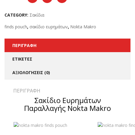
CATEGORY:
Σακίδια
finds pouch
,
σακίδιο ευρημάτων
,
Nokta Makro
ΠΕΡΙΓΡΑΦΉ
ΕΤΙΚΈΤΕΣ
ΑΞΙΟΛΟΓΉΣΕΙΣ (0)
ΠΕΡΙΓΡΑΦΉ
Σακίδιο Ευρημάτων
Παραλλαγής Nokta Makro