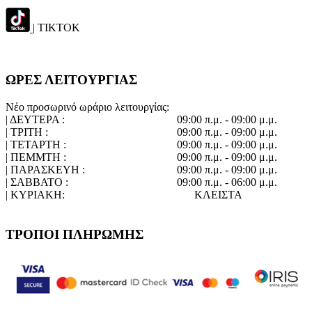
| TIKTOK
ΩΡΕΣ ΛΕΙΤΟΥΡΓΙΑΣ
Νέο προσωρινό ωράριο λειτουργίας:
| ΔΕΥΤΕΡΑ :
09:00 π.μ. - 09:00 μ.μ.
| ΤΡΙΤΗ :
09:00 π.μ. - 09:00 μ.μ.
| ΤΕΤΑΡΤΗ :
09:00 π.μ. - 09:00 μ.μ.
| ΠΕΜΜΤΗ :
09:00 π.μ. - 09:00 μ.μ.
| ΠΑΡΑΣΚΕΥΗ :
09:00 π.μ. - 09:00 μ.μ.
| ΣΑΒΒΑΤΟ :
09:00 π.μ. - 06:00 μ.μ.
| ΚΥΡΙΑΚΗ:
ΚΛΕΙΣΤΑ
ΤΡΟΠΟΙ ΠΛΗΡΩΜΗΣ