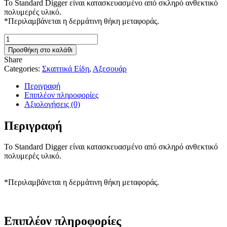
Το Standard Digger είναι κατασκευασμένο από σκληρό ανθεκτικό
πολυμερές υλικό.
*Περιλαμβάνεται η δερμάτινη θήκη μεταφοράς.
Standard
Digger
Προσθήκη στο καλάθι
ποσότητα
Share
Categories:
Σκαπτικά Είδη
,
Αξεσουάρ
Περιγραφή
Επιπλέον πληροφορίες
Αξιολογήσεις (0)
Περιγραφή
Το Standard Digger είναι κατασκευασμένο από σκληρό ανθεκτικό
πολυμερές υλικό.
*Περιλαμβάνεται η δερμάτινη θήκη μεταφοράς.
Επιπλέον πληροφορίες