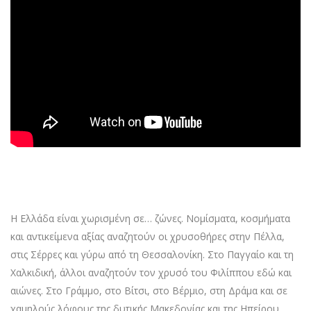
Η Ελλάδα είναι χωρισμένη σε… ζώνες. Νομίσματα, κοσμήματα
και αντικείμενα αξίας αναζητούν οι χρυσοθήρες στην Πέλλα,
στις Σέρρες και γύρω από τη Θεσσαλονίκη. Στο Παγγαίο και τη
Χαλκιδική, άλλοι αναζητούν τον χρυσό του Φιλίππου εδώ και
αιώνες. Στο Γράμμο, στο Βίτσι, στο Βέρμιο, στη Δράμα και σε
χαμηλούς λόφους της δυτικής Μακεδονίας και της Ηπείρου,