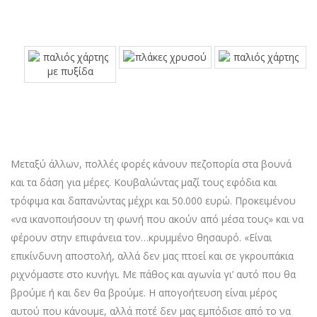
Μεταξύ άλλων, πολλές φορές κάνουν πεζοπορία στα βουνά
και τα δάση για μέρες. Κουβαλώντας μαζί τους εφόδια και
τρόφιμα και δαπανώντας μέχρι και 50.000 ευρώ. Προκειμένου
«να ικανοποιήσουν τη φωνή που ακούν από μέσα τους» και να
φέρουν στην επιφάνεια τον…κρυμμένο θησαυρό. «Είναι
επικίνδυνη αποστολή, αλλά δεν μας πτοεί και σε γκρουπάκια
ριχνόμαστε στο κυνήγι. Με πάθος και αγωνία γι’ αυτό που θα
βρούμε ή και δεν θα βρούμε. Η απογοήτευση είναι μέρος
αυτού που κάνουμε, αλλά ποτέ δεν μας εμπόδισε από το να