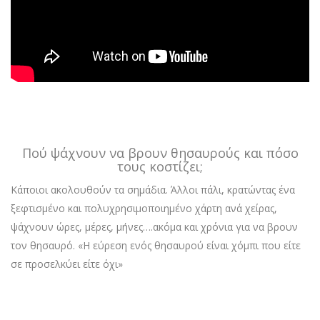
Πού ψάχνουν να βρουν θησαυρούς και πόσο
τους κοστίζει;
Κάποιοι ακολουθούν τα σημάδια. Άλλοι πάλι, κρατώντας ένα
ξεφτισμένο και πολυχρησιμοποιημένο χάρτη ανά χείρας,
ψάχνουν ώρες, μέρες, μήνες….ακόμα και χρόνια για να βρουν
τον θησαυρό. «Η εύρεση ενός θησαυρού είναι χόμπι που είτε
σε προσελκύει είτε όχι»