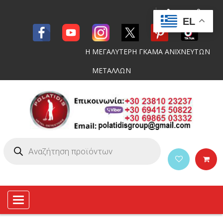
EL
Η ΜΕΓΑΛΥΤΕΡΗ ΓΚΑΜΑ ΑΝΙΧΝΕΥΤΩΝ
ΜΕΤΑΛΛΩΝ
Toggle
navigation