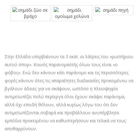
Στην Ελλάδα υπερβαίνουν τα 3 εκατ. οι λάτρεις του «μυστήριου
αυτού σπορ». Κοινός παρανομαστής όλων τους είναι «ο
φόβος». Ενώ δεν κάνουν κάτι παράνομο και τις περισσότερες
φορές κάνουν όλες τις απαραίτητες διαδικασίες προκειμένου να
βγάλουν άδειες για να σκάψουν, ωστόσο η πλειοψηφία
αντιμετωπίζει πολύ περίεργα όλοι έχουν σκάψει παράνομα,
αλλά όχι επειδή θέλουν, αλλά κυρίως λόγω του ότι δεν
αντιμετωπίζονται σοβαρά και προβάλλουν ανυπέρβλητα
εμπόδια προκειμένου να καθυστερήσουν και τελικά να τους
αποθαρρύνουν.