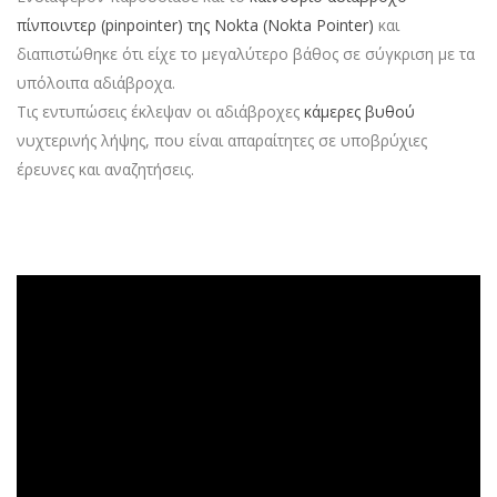
πίνποιντερ (pinpointer) της Nokta (Nokta Pointer)
και
διαπιστώθηκε ότι είχε το μεγαλύτερο βάθος σε σύγκριση με τα
υπόλοιπα αδιάβροχα.
Τις εντυπώσεις έκλεψαν οι αδιάβροχες
κάμερες βυθού
νυχτερινής λήψης, που είναι απαραίτητες σε υποβρύχιες
έρευνες και αναζητήσεις.