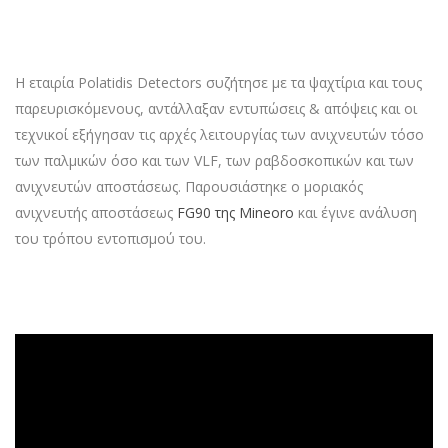
Η εταιρία Polatidis Detectors συζήτησε με τα ψαχτίρια και τους
παρευρισκόμενους, αντάλλαξαν εντυπώσεις & απόψεις και οι
τεχνικοί εξήγησαν τις αρχές λειτουργίας των ανιχνευτών τόσο
των παλμικών όσο και των VLF, των ραβδοσκοπικών και των
ανιχνευτών αποστάσεως. Παρουσιάστηκε ο μοριακός
ανιχνευτής αποστάσεως
FG90 της Mineoro
και έγινε ανάλυση
του τρόπου εντοπισμού του.