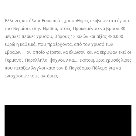
Έλληνες και άλλοι Ευρωπαίοι χρυσοθήρες σκάβουν στα έγκατα
του Βερμίου, στην Ημαθία, στοές. Προκειμένου να βρουν 30
μεγάλες πλάκες χρυσού, βάρους 12 κιλών και αξίας 480.000
ευρώ η καθεμιά, που προέρχονται από τον χρυσό των
Εβραίων. Τον οποίο φέρεται να έλιωσαν και να έκρυψαν εκεί οι
Γερμανοί. Παράλληλα, ψάχνουν και… εκατομμύρια χρυσές λίρες
που πέταξαν Άγγλοι κατά τον Β Παγκόσμιο Πόλεμο για να
ενισχύσουν τους αντάρτες.