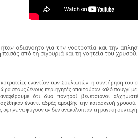
ήταν αδιανόητο για την νοοτροπία και την απλησ
 πασάς από τη σιγουριά και τη γοητεία του χρυσού.
εκστρατείες εναντίον των Σουλιωτών, η συντήρηση του 
δώρα στους ξένους περιηγητές απαιτούσαν καλό πουγγί με
αναφέρουμε ότι δυο πονηροί βενετσιάνοι αλχημιστ
σχέθηκαν έναντι αδράς αμοιβής την κατασκευή χρυσού. Κ
ς άφηνε να φύγουν αν δεν ανακάλυπταν τη μαγική συνταγή