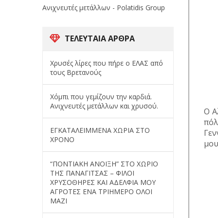
Ανιχνευτές μετάλλων - Polatidis Group
ΤΕΛΕΥΤΑΊΑ ΆΡΘΡΑ
Χρυσές λίρες που πήρε ο ΕΛΑΣ από
τους Βρετανούς
Χόμπι που γεμίζουν την καρδιά.
Ανιχνευτές μετάλλων και χρυσού.
Ο Α
πόλ
ΕΓΚΑΤΑΛΕΙΜΜΕΝΑ ΧΩΡΙΑ ΣΤΟ
Γεν
ΧΡΟΝΟ
μου
“ΠΟΝΤΙΑΚΗ ΑΝΟΙΞΗ” ΣΤΟ ΧΩΡΙΟ
ΤΗΣ ΠΑΝΑΓΙΤΣΑΣ – ΦΙΛΟΙ
ΧΡΥΣΟΘΗΡΕΣ ΚΑΙ ΑΔΕΛΦΙΑ ΜΟΥ
ΑΓΡΟΤΕΣ ΕΝΑ ΤΡΙΗΜΕΡΟ ΟΛΟΙ
ΜΑΖΙ