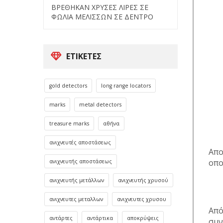
ΒΡΕΘΗΚΑΝ ΧΡΥΣΕΣ ΛΙΡΕΣ ΣΕ
ΦΩΛΙΑ ΜΕΛΙΣΣΩΝ ΣΕ ΔΕΝΤΡΟ
ΕΤΙΚΈΤΕΣ
gold detectors
long range locators
marks
metal detectors
treasure marks
αθήνα
ανιχνευτές αποστάσεως
Απο
οπο
ανιχνευτής αποστάσεως
ανιχνευτής μετάλλων
ανιχνευτής χρυσού
ανιχνευτες μεταλλων
ανιχνευτες χρυσου
Από
αντάρτες
αντάρτικα
αποκρύψεις
συν