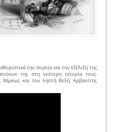
θοριστικά την πορεία και την εξέλιξη της
τοίκων της στη νεότερη ιστορία τους.
ς Χάμκως και του ληστή Βελή. Αρβανίτης