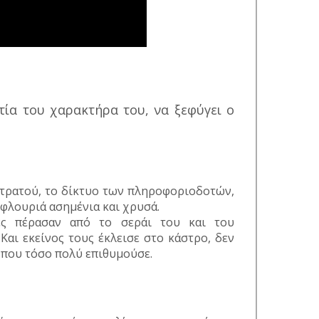
τία του χαρακτήρα του, να ξεφύγει ο
στρατού, το δίκτυο των πληροφοριοδοτών,
 φλουριά ασημένια και χρυσά.
ές πέρασαν από το σεράι του και του
αι εκείνος τους έκλεισε στο κάστρο, δεν
 που τόσο πολύ επιθυμούσε.