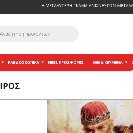
Η ΜΕΓΑΛΥΤΕΡΗ ΓΚΑΜΑ ΑΝΙΧΝΕΥΤΩΝ ΜΕΤΑΛΛ
ΡΑΒΔΟΣΚΟΠΙΚΆ
ΝΕΕΣ ΠΡΟΣΦΟΡΕΣ
ΕΞΕΙΔΙΚΕΥΜΈΝΑ
ΙΡΟΣ