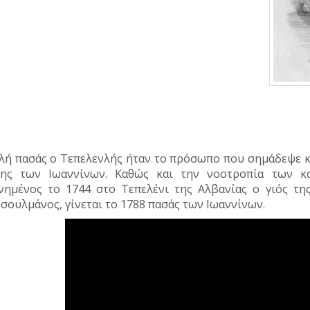
λή πασάς ο Τεπελενλής ήταν το πρόσωπο που σημάδεψε κα
ης των Ιωαννίνων. Καθώς και την νοοτροπία των κα
νημένος το 1744 στο Τεπελένι της Αλβανίας ο γιός τη
σουλμάνος, γίνεται το 1788 πασάς των Ιωαννίνων.