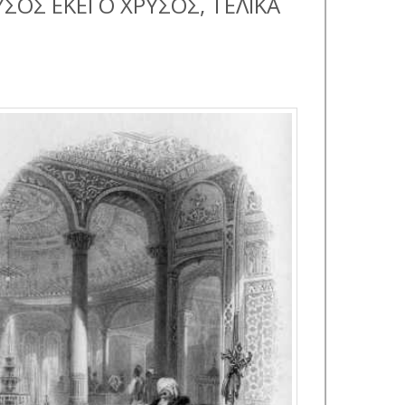
ΣΟΣ ΕΚΕΙ Ο ΧΡΥΣΟΣ, ΤΕΛΙΚΑ