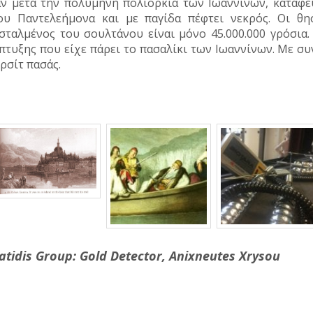
ν μετά την πολύμηνη πολιορκία των Ιωαννίνων, καταφεύ
ου Παντελεήμονα και με παγίδα πέφτει νεκρός. Οι θ
σταλμένος του σουλτάνου είναι μόνο 45.000.000 γρόσια.
πτυξης που είχε πάρει το πασαλίκι των Ιωαννίνων. Με συ
ρσίτ πασάς.
atidis Group: Gold Detector, Anixneutes Xrysou