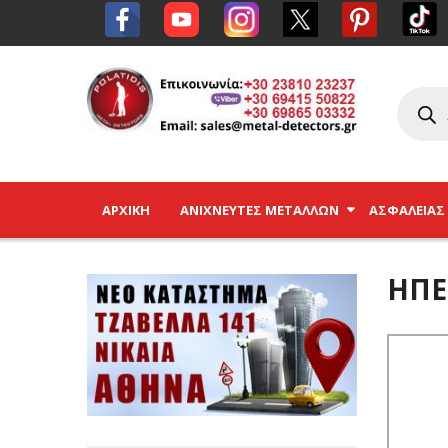
ΑΡΧΙΚΉ
ΑΝΙΧΝΕΥΤΈΣ ΜΕΤΆΛΛΩΝ
ΑΣΦΑΛΕΊΑΣ
ΉΠΕ