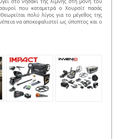
γει στο νησάκι της λίμνης στη μονή του
ησαυροί που καταμετρά ο Χουρσίτ πασάς
 Θεωρείται πολύ λίγος για το μέγεθος της
νέπεια να αποκεφαλιστεί ως ύποπτος και ο