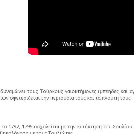
δυναμώνει τους Τούρκους γαιοκτήμονες (μπέηδες και αγ
ίων σφετερίζεται την περιουσία τους και τα πλούτη τους.
 το 1792, 1799 ασχολείται με την κατάκτηση του Σουλίου
θηκολόγηση με τους Σουλιώτες.