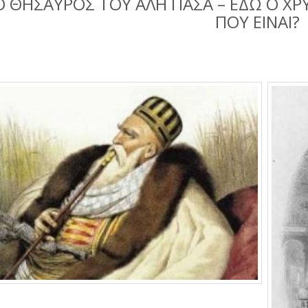
Ο ΘΗΣΑΥΡΟΣ ΤΟΥ ΑΛΗ ΠΑΣΑ – ΕΔΩ Ο ΧΡΥ
ΠΟΥ ΕΙΝΑΙ?