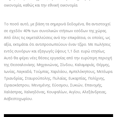
οικονομία, καθώς και την εθνική οικονομία.
Το ποσό αυτό, με βάση τα σημερινά δεδομένα, θα αντιστοιχεί
σε σχεδόν 40% των συνολικών ετήσιων εσόδων της χώρας.
Από όλες τις εκμεταλλεύσεις ανά την επικράτεια, οι οποίες, ως
αξία, εκτιμάται ότι αντιπροσωπεύουν έναν τζίρο. Με πωλήσεις
εντός συνόρων και εξαγωγές ύψους 1,1 δισ. ευρώ ετησίως.
Αυτό θα φέρει νέες θέσεις εργασίας από την ευρύτερη περιοχή
της Θεσσαλονίκης. Μηχανιώνας, Σίνδου, Καλαμαριάς, Θέρμης,
Ιωνίας, Λαγκαδά, Τούμπας, Χαριλάου, Αμπελόκηπους, Μετέωρα.
Τριανδρίας, Σταυρούπολης, Πυλαίας, Ευκαρπίας, Πολίχνης,
Ωραιοκάστρου, Μενεμένης. Εύοσμου, Συκιών, Επανομής,
Χαλάστρας, Χαλκηδόνας, Κουφαλίων, Αιγίου, Αλεξάνδρειας,
Ασβεστοχωρίου.