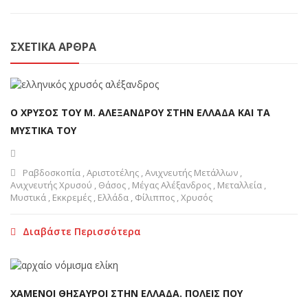
ΣΧΕΤΙΚΆ ΆΡΘΡΑ
Ο ΧΡΥΣΟΣ ΤΟΥ Μ. ΑΛΕΞΑΝΔΡΟΥ ΣΤΗΝ ΕΛΛΑΔΑ ΚΑΙ ΤΑ
ΜΥΣΤΙΚΑ ΤΟΥ
Ραβδοσκοπία
,
Αριστοτέλης
,
Ανιχνευτής Μετάλλων
,
Ανιχνευτής Χρυσού
,
Θάσος
,
Μέγας Αλέξανδρος
,
Μεταλλεία
,
Μυστικά
,
Εκκρεμές
,
Ελλάδα
,
Φίλιππος
,
Χρυσός
Διαβάστε Περισσότερα
ΧΑΜΕΝΟΙ ΘΗΣΑΥΡΟΙ ΣΤΗΝ ΕΛΛΑΔΑ. ΠΟΛΕΙΣ ΠΟΥ