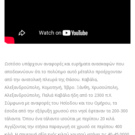
Ωστόσο υπάρχουν αναφορές και ευρήματα ανασκαφών που
αποδεικνύουν ότι το πολύτιμο αυτό μέταλλο προέρχονταν
από την ανατολική πλευρά της Θάσου. Καβάλα,
Αλεξανδρούπολη, Κομοτηνή, Έβρο. Ξάνθη, Χρυσούπολη,
Αλεξανδρούπολη, Παλιά Καβάλα ήδη από το 2300 π.Χ.
Σύμφωνα με αναφορές του Ησίοδου και του Ομήρου, τα
έσοδα από την εξόρυξη χρυσού στο νησί έφταναν τα 200-300
τάλαντα. Όπου ένα τάλαντο ισούται με περίπου 20 κιλά.
Αγγίζοντας την ετήσια παραγωγή σε χρυσό σε περίπου 400
κιλά. Η σημερινή αξία ενός κιλού χρυσού φτάνει τις 40-45.0000