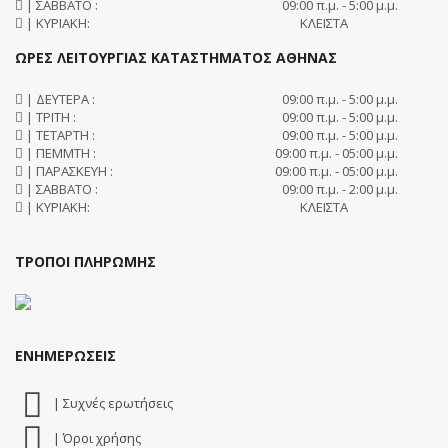
| ΣΑΒΒΑΤΟ :
09:00 π.μ. - 5:00 μ.μ.
| ΚΥΡΙΑΚΗ:
ΚΛΕΙΣΤΑ
ΩΡΕΣ ΛΕΙΤΟΥΡΓΙΑΣ ΚΑΤΑΣΤΗΜΑΤΟΣ ΑΘΗΝΑΣ
| ΔΕΥΤΕΡΑ :
09:00 π.μ. - 5:00 μ.μ.
| ΤΡΙΤΗ :
09:00 π.μ. - 5:00 μ.μ.
| ΤΕΤΑΡΤΗ :
09:00 π.μ. - 5:00 μ.μ.
| ΠΕΜΜΤΗ :
09:00 π.μ. - 05:00 μ.μ.
| ΠΑΡΑΣΚΕΥΗ :
09:00 π.μ. - 05:00 μ.μ.
| ΣΑΒΒΑΤΟ :
09:00 π.μ. - 2:00 μ.μ.
| ΚΥΡΙΑΚΗ:
ΚΛΕΙΣΤΑ
ΤΡΟΠΟΙ ΠΛΗΡΩΜΗΣ
ΕΝΗΜΕΡΩΣΕΙΣ
| Συχνές ερωτήσεις
| Όροι χρήσης