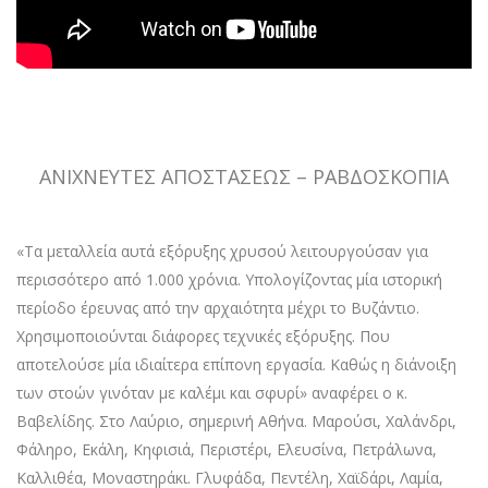
ΑΝΙΧΝΕΥΤΕΣ ΑΠΟΣΤΑΣΕΩΣ – ΡΑΒΔΟΣΚΟΠΙΑ
«Τα μεταλλεία αυτά εξόρυξης χρυσού λειτουργούσαν για
περισσότερο από 1.000 χρόνια. Υπολογίζοντας μία ιστορική
περίοδο έρευνας από την αρχαιότητα μέχρι το Βυζάντιο.
Χρησιμοποιούνται διάφορες τεχνικές εξόρυξης. Που
αποτελούσε μία ιδιαίτερα επίπονη εργασία. Καθώς η διάνοιξη
των στοών γινόταν με καλέμι και σφυρί» αναφέρει ο κ.
Βαβελίδης. Στο Λαύριο, σημερινή Αθήνα. Μαρούσι, Χαλάνδρι,
Φάληρο, Εκάλη, Κηφισιά, Περιστέρι, Ελευσίνα, Πετράλωνα,
Καλλιθέα, Μοναστηράκι. Γλυφάδα, Πεντέλη, Χαϊδάρι, Λαμία,