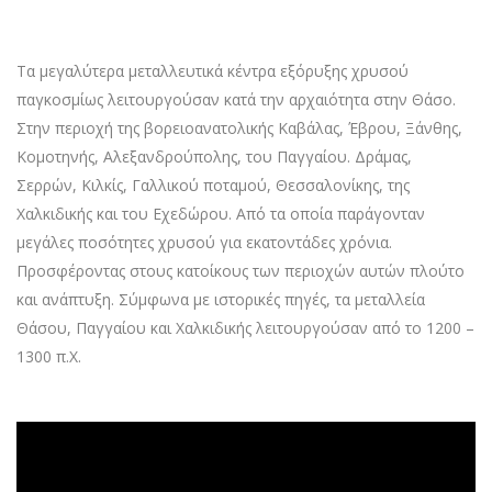
Τα μεγαλύτερα μεταλλευτικά κέντρα εξόρυξης χρυσού
παγκοσμίως λειτουργούσαν κατά την αρχαιότητα στην Θάσο.
Στην περιοχή της βορειοανατολικής Καβάλας, Έβρου, Ξάνθης,
Κομοτηνής, Αλεξανδρούπολης, του Παγγαίου. Δράμας,
Σερρών, Κιλκίς, Γαλλικού ποταμού, Θεσσαλονίκης, της
Χαλκιδικής και του Εχεδώρου. Από τα οποία παράγονταν
μεγάλες ποσότητες χρυσού για εκατοντάδες χρόνια.
Προσφέροντας στους κατοίκους των περιοχών αυτών πλούτο
και ανάπτυξη. Σύμφωνα με ιστορικές πηγές, τα μεταλλεία
Θάσου, Παγγαίου και Χαλκιδικής λειτουργούσαν από το 1200 –
1300 π.Χ.