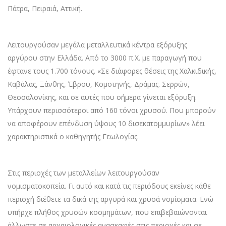
Πάτρα, Πειραιά, Αττική.
Λειτουργούσαν μεγάλα μεταλλευτικά κέντρα εξόρυξης
αργύρου στην Ελλάδα. Από το 3000 π.Χ. με παραγωγή που
έφτανε τους 1.700 τόνους. «Σε διάφορες θέσεις της Χαλκιδικής,
Καβάλας, Ξάνθης, Έβρου, Κομοτηνής, Δράμας. Σερρών,
Θεσσαλονίκης, και σε αυτές που σήμερα γίνεται εξόρυξη.
Υπάρχουν περισσότεροι από 160 τόνοι χρυσού. Που μπορούν
να αποφέρουν επένδυση ύψους 10 δισεκατομμυρίων» λέει
χαρακτηριστικά ο καθηγητής Γεωλογίας.
Στις περιοχές των μεταλλείων λειτουργούσαν
νομισματοκοπεία. Γι αυτό και κατά τις περιόδους εκείνες κάθε
περιοχή διέθετε τα δικά της αργυρά και χρυσά νομίσματα. Ενώ
υπήρχε πλήθος χρυσών κοσμημάτων, που επιβεβαιώνονται
άλλωστε σε αρχαιολογικές ανασκαφές στις περιοχές και σε