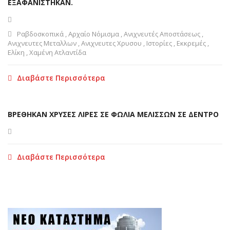
ΕΞΑΦΑΝΙΣΤΗΚΑΝ.
Ραβδοσκοπικά
,
Αρχαίο Νόμισμα
,
Ανιχνευτές Αποστάσεως
,
Ανιχνευτες Μεταλλων
,
Ανιχνευτες Χρυσου
,
Ιστορίες
,
Εκκρεμές
,
Ελίκη
,
Χαμένη Ατλαντίδα
Διαβάστε Περισσότερα
ΒΡΕΘΗΚΑΝ ΧΡΥΣΕΣ ΛΙΡΕΣ ΣΕ ΦΩΛΙΑ ΜΕΛΙΣΣΩΝ ΣΕ ΔΕΝΤΡΟ
Διαβάστε Περισσότερα