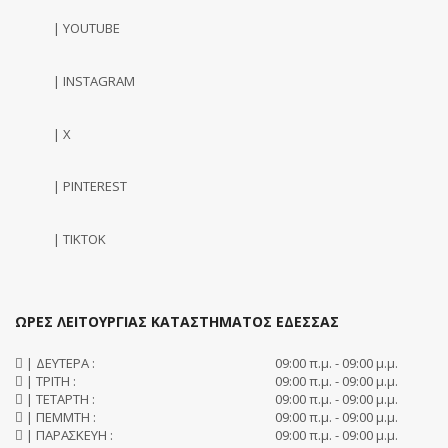
| YOUTUBE
| INSTAGRAM
| X
| PINTEREST
| TIKTOK
ΩΡΕΣ ΛΕΙΤΟΥΡΓΙΑΣ ΚΑΤΑΣΤΗΜΑΤΟΣ ΕΔΕΣΣΑΣ
| ΔΕΥΤΕΡΑ :
09:00 π.μ. - 09:00 μ.μ.
| ΤΡΙΤΗ :
09:00 π.μ. - 09:00 μ.μ.
| ΤΕΤΑΡΤΗ :
09:00 π.μ. - 09:00 μ.μ.
| ΠΕΜΜΤΗ :
09:00 π.μ. - 09:00 μ.μ.
| ΠΑΡΑΣΚΕΥΗ :
09:00 π.μ. - 09:00 μ.μ.