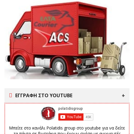
ΕΓΓΡΑΦΗ ΣΤΟ YOUTUBE
Μπείτε στο κανάλι Polatidis group στο youtube για να δείτε
τα πάντα σε βιντεάκια που έχουν σχέση με ανιχνευτές