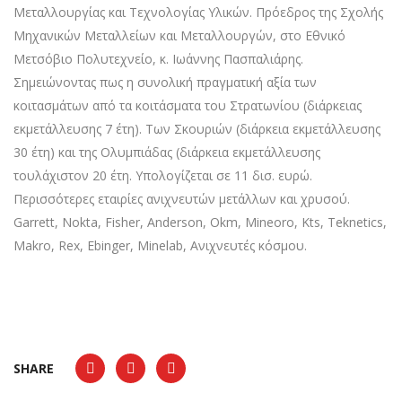
Μεταλλουργίας και Τεχνολογίας Υλικών. Πρόεδρος της Σχολής
Μηχανικών Μεταλλείων και Μεταλλουργών, στο Εθνικό
Μετσόβιο Πολυτεχνείο, κ. Ιωάννης Πασπαλιάρης.
Σημειώνοντας πως η συνολική πραγματική αξία των
κοιτασμάτων από τα κοιτάσματα του Στρατωνίου (διάρκειας
εκμετάλλευσης 7 έτη). Των Σκουριών (διάρκεια εκμετάλλευσης
30 έτη) και της Ολυμπιάδας (διάρκεια εκμετάλλευσης
τουλάχιστον 20 έτη. Υπολογίζεται σε 11 δισ. ευρώ.
Περισσότερες εταιρίες ανιχνευτών μετάλλων και χρυσού.
Garrett, Nokta, Fisher, Anderson, Okm, Mineoro, Kts, Teknetics,
Makro, Rex, Ebinger, Minelab, Ανιχνευτές κόσμου.
SHARE