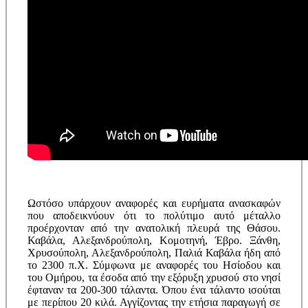
Ωστόσο υπάρχουν αναφορές και ευρήματα ανασκαφών
που αποδεικνύουν ότι το πολύτιμο αυτό μέταλλο
προέρχονταν από την ανατολική πλευρά της Θάσου.
Καβάλα, Αλεξανδρούπολη, Κομοτηνή, Έβρο. Ξάνθη,
Χρυσούπολη, Αλεξανδρούπολη, Παλιά Καβάλα ήδη από
το 2300 π.Χ. Σύμφωνα με αναφορές του Ησίοδου και
του Ομήρου, τα έσοδα από την εξόρυξη χρυσού στο νησί
έφταναν τα 200-300 τάλαντα. Όπου ένα τάλαντο ισούται
με περίπου 20 κιλά. Αγγίζοντας την ετήσια παραγωγή σε