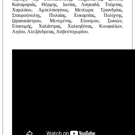
Καλαμαριάς, Θέρμης, Ιωνίας, Λαγκαδά, Τούμπας,
Χαριλάου, Αμπελόκηπους, Μετέωρα. Τριανδρίας,
Σταυρούπολης, Πυλαίας, Ευκαρπίας, Πολίχνης,
Ωραιοκάστρου, Μενεμένης. Εύοσμου, Συκιών,
Επανομής, Χαλάστρας, Χαλκηδόνας, Κουφαλίων,
Αιγίου, Αλεξάνδρειας, Ασβεστοχωρίου.