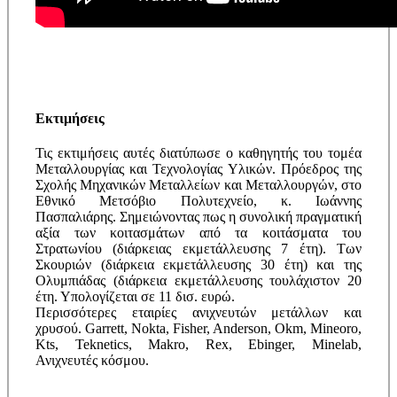
Εκτιμήσεις
Τις εκτιμήσεις αυτές διατύπωσε ο καθηγητής του τομέα
Μεταλλουργίας και Τεχνολογίας Υλικών. Πρόεδρος της
Σχολής Μηχανικών Μεταλλείων και Μεταλλουργών, στο
Εθνικό Μετσόβιο Πολυτεχνείο, κ. Ιωάννης
Πασπαλιάρης. Σημειώνοντας πως η συνολική πραγματική
αξία των κοιτασμάτων από τα κοιτάσματα του
Στρατωνίου (διάρκειας εκμετάλλευσης 7 έτη). Των
Σκουριών (διάρκεια εκμετάλλευσης 30 έτη) και της
Ολυμπιάδας (διάρκεια εκμετάλλευσης τουλάχιστον 20
έτη. Υπολογίζεται σε 11 δισ. ευρώ.
Περισσότερες εταιρίες ανιχνευτών μετάλλων και
χρυσού. Garrett, Nokta, Fisher, Anderson, Okm, Mineoro,
Kts, Teknetics, Makro, Rex, Ebinger, Minelab,
Ανιχνευτές κόσμου.