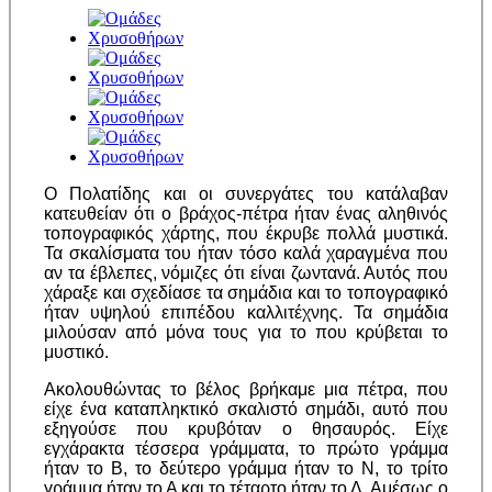
Ο Πολατίδης και οι συνεργάτες του κατάλαβαν
κατευθείαν ότι ο βράχος-πέτρα ήταν ένας αληθινός
τοπογραφικός χάρτης, που έκρυβε πολλά μυστικά.
Τα σκαλίσματα του ήταν τόσο καλά χαραγμένα που
αν τα έβλεπες, νόμιζες ότι είναι ζωντανά. Αυτός που
χάραξε και σχεδίασε τα σημάδια και το τοπογραφικό
ήταν υψηλού επιπέδου καλλιτέχνης. Τα σημάδια
μιλούσαν από μόνα τους για το που κρύβεται το
μυστικό.
Ακολουθώντας το βέλος βρήκαμε μια πέτρα, που
είχε ένα καταπληκτικό σκαλιστό
σημάδι, αυτό που
εξηγούσε που κρυβόταν ο θησαυρός. Είχε
εγχάρακτα τέσσερα γράμματα, το πρώτο γράμμα
ήταν το Β, το δεύτερο γράμμα ήταν το Ν, το τρίτο
γράμμα ήταν το Α και το τέταρτο ήταν το Δ. Αμέσως ο