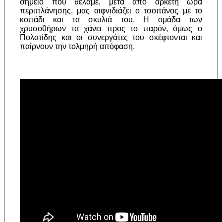
σημείο που θέλαμε, μετά από αρκετή ώρα
περιπλάνησης, μας αιφνιδιάζει ο τσοπάνος με το
κοπάδι και τα σκυλιά του. Η ομάδα των
χρυσοθήρων τα χάνει προς το παρόν, όμως ο
Πολατίδης και οι συνεργάτες του σκέφτονται και
παίρνουν την τολμηρή απόφαση.