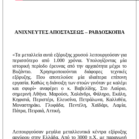
ΑΝΙΧΝΕΥΤΕΣ ΑΠΟΣΤΑΣΕΩΣ – ΡΑΒΔΟΣΚΟΠΙΑ
«Τα μεταλλεία αυτά εξόρυξης χρυσού λειτουργούσαν για
περισσότερο από 1.000 χρόνια. Υπολογίζοντας μία
ιστορική περίοδο έρευνας από την αρχαιότητα μέχρι το
Βυζάντιο. Χρησιμοποιούνται διάφορες τεχνικές
εξόρυξης. Που αποτελούσε μία ιδιαίτερα επίπονη
εργασία. Καθώς η διάνοιξη των στοών γινόταν με καλέμι
και σφυρί» αναφέρει ο κ. Βαβελίδης. Στο Λαύριο,
σημερινή Αθήνα. Μαρούσι, Χαλάνδρι, Φάληρο, Εκάλη,
Κηφισιά, Περιστέρι, Ελευσίνα, Πετράλωνα, Καλλιθέα,
Μοναστηράκι. Γλυφάδα, Πεντέλη, Χαϊδάρι, Λαμία,
Πάτρα, Πειραιά, Αττική.
Λειτουργούσαν μεγάλα μεταλλευτικά κέντρα εξόρυξης
αργύρου στην Ελλάδα. Από το 3000 π.Χ. με παραγωγή