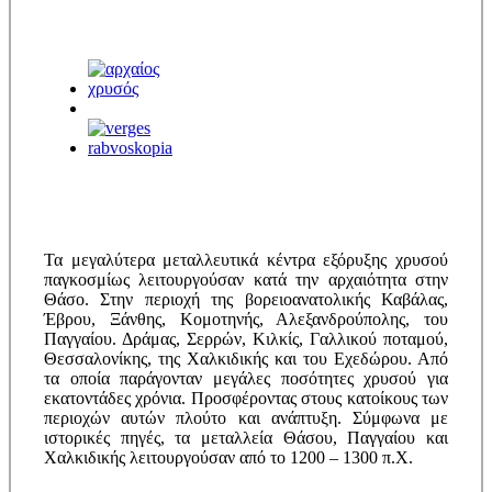
Τα μεγαλύτερα μεταλλευτικά κέντρα εξόρυξης χρυσού
παγκοσμίως λειτουργούσαν κατά την αρχαιότητα στην
Θάσο. Στην περιοχή της βορειοανατολικής Καβάλας,
Έβρου, Ξάνθης, Κομοτηνής, Αλεξανδρούπολης, του
Παγγαίου. Δράμας, Σερρών, Κιλκίς, Γαλλικού ποταμού,
Θεσσαλονίκης, της Χαλκιδικής και του Εχεδώρου. Από
τα οποία παράγονταν μεγάλες ποσότητες χρυσού για
εκατοντάδες χρόνια. Προσφέροντας στους κατοίκους των
περιοχών αυτών πλούτο και ανάπτυξη. Σύμφωνα με
ιστορικές πηγές, τα μεταλλεία Θάσου, Παγγαίου και
Χαλκιδικής λειτουργούσαν από το 1200 – 1300 π.Χ.