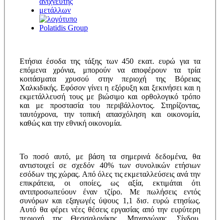
Ετήσια έσοδα της τάξης των 450 εκατ. ευρώ για τα
επόμενα χρόνια, μπορούν να αποφέρουν τα τρία
κοιτάσματα χρυσού στην περιοχή της Βόρειας
Χαλκιδικής. Εφόσον γίνει η εξόρυξη και ξεκινήσει και η
εκμετάλλευσή τους με βιώσιμο και ορθολογικό τρόπο
και με προστασία του περιβάλλοντος. Στηρίζοντας,
ταυτόχρονα, την τοπική απασχόληση και οικονομία,
καθώς και την εθνική οικονομία.
Το ποσό αυτό, με βάση τα σημερινά δεδομένα, θα
αντιστοιχεί σε σχεδόν 40% των συνολικών ετήσιων
εσόδων της χώρας. Από όλες τις εκμεταλλεύσεις ανά την
επικράτεια, οι οποίες, ως αξία, εκτιμάται ότι
αντιπροσωπεύουν έναν τζίρο. Με πωλήσεις εντός
συνόρων και εξαγωγές ύψους 1,1 δισ. ευρώ ετησίως.
Αυτό θα φέρει νέες θέσεις εργασίας από την ευρύτερη
περιοχή της Θεσσαλονίκης. Μηχανιώνας, Σίνδου,