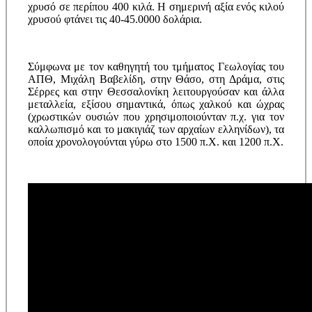
χρυσό σε περίπου 400 κιλά. Η σημερινή αξία ενός κιλού
χρυσού φτάνει τις 40-45.0000 δολάρια.
Σύμφωνα με τον καθηγητή του τμήματος Γεωλογίας του
ΑΠΘ, Μιχάλη Βαβελίδη, στην Θάσο, στη Δράμα, στις
Σέρρες και στην Θεσσαλονίκη λειτουργούσαν και άλλα
μεταλλεία, εξίσου σημαντικά, όπως χαλκού και ώχρας
(χρωστικών ουσιών που χρησιμοποιούνταν π.χ. για τον
καλλωπισμό και το μακιγιάζ των αρχαίων ελληνίδων), τα
οποία χρονολογούνται γύρω στο 1500 π.Χ. και 1200 π.Χ.