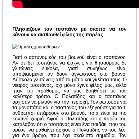
Πλησιάζουν τον τσοπάνο με σκοπό να τον
κάνουν να αισθανθεί φίλος της παρέας.
Γιατί ο αστυνομικός του βουνού είναι ο τσοπάνος.
Αν σε δει τσοπάνος να ψάχνεις για θησαυρούς δε
γλιτώνεις εύκολα, γιατί συνήθως είναι
υποψιασμένοι αν δουν άγνωστους στο βουνό.
Δύσκολα γλιτώνεις από τα μάτια και γκλίτσα τους. Ο
νεαρός τσοπάνος, όχι μόνο έγινε φίλος μας, αλλά
ήταν και πρόθυμος να μας βοηθήσει με τον
καλύτερο τρόπο. Ο Πολατίδης και ο τσοπάνος
άρχισαν να μιλούν για την περιοχή. Τον ρωτούσε για
τα μονοπάτια και ο τσοπάνος του εξηγούσε για το τι
άνθρωποι υπάρχουν στο βουνό, ποια είναι τα πιο
κοντινά χωριά. Αφού ο Πολατίδης και η παρέα του
κατάλαβαν ότι ο τσοπάνος είναι ένα παιδάκι που του
αρέσει να μαθαίνει άρχισε ο Πολατίδης να του λέει
για ένα βράχο, που έχει σκαλιστά σημάδια. Τον