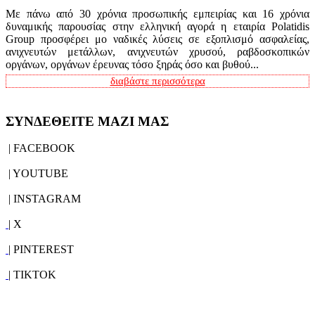
Με πάνω από 30 χρόνια προσωπικής εμπειρίας και 16 χρόνια
δυναμικής παρουσίας στην ελληνική αγορά η εταιρία Polatidis
Group προσφέρει μο ναδικές λύσεις σε εξοπλισμό ασφαλείας,
ανιχνευτών μετάλλων, ανιχνευτών χρυσού, ραβδοσκοπικών
οργάνων, οργάνων έρευνας τόσο ξηράς όσο και βυθού...
διαβάστε περισσότερα
ΣΥΝΔΕΘΕΙΤΕ ΜΑΖΙ ΜΑΣ
| FACEBOOK
| YOUTUBE
| INSTAGRAM
| X
| PINTEREST
| TIKTOK