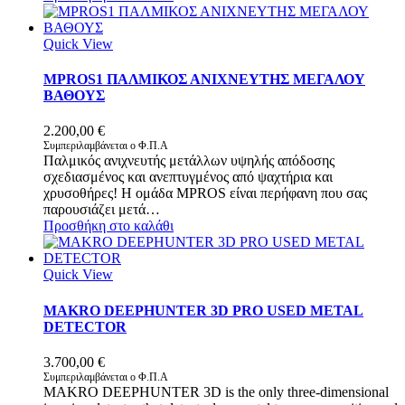
Quick View
MPROS1 ΠΑΛΜΙΚΟΣ ΑΝΙΧΝΕΥΤΗΣ ΜΕΓΑΛΟΥ
ΒΑΘΟΥΣ
2.200,00
€
Συμπεριλαμβάνεται ο Φ.Π.Α
Παλμικός ανιχνευτής μετάλλων υψηλής απόδοσης
σχεδιασμένος και ανεπτυγμένος από ψαχτήρια και
χρυσοθήρες! Η ομάδα MPROS είναι περήφανη που σας
παρουσιάζει μετά…
Προσθήκη στο καλάθι
Quick View
MAKRO DEEPHUNTER 3D PRO USED METAL
DETECTOR
3.700,00
€
Συμπεριλαμβάνεται ο Φ.Π.Α
MAKRO DEEPHUNTER 3D is the only three-dimensional