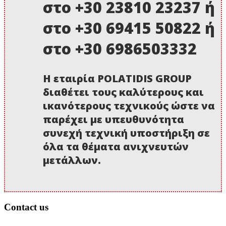
στο +30 23810 23237 ή
στο +30 69415 50822 ή
στο +30 6986503332
Η εταιρία POLATIDIS GROUP
διαθέτει τους καλύτερους και
ικανότερους τεχνικούς ώστε να
παρέχει με υπευθυνότητα
συνεχή τεχνική υποστήριξη σε
όλα τα θέματα ανιχνευτών
μετάλλων.
Contact us