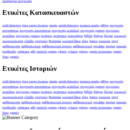
υποβρύχιος ανιχνευτής
Ετικέτες Κατασκευαστών
gold detectors
long range locators
marks
metal detectors
treasure marks
αθήνα
ανιχνευτές
αποστάσεως
ανιχνευτής αποστάσεως
ανιχνευτής μετάλλων
ανιχνευτής χρυσού
ανιχνευτες
μεταλλων
ανιχνευτες χρυσου
αντάρτες
αντάρτικα
αποκρύψεις
βιβλίο
βράχος
δέντρο
εκκρεμές
εκκρεμοσκοπία
ελλάδα
ερμηνείες
θησαυρός
κομιτατζίδικα
λίρες
λύσεις
ομοιωμα
πηγή
ραβδοσκοπία
ραβδοσκοπικά
ραβδοσκοπικά όργανα
ραβδοσκοπικό
σημάδια
σπηλιά
σταυρός
συμβουλές
τούρκικα
φίδι
φυσικός χρυσός
χάρτης
χελώνα
χρήσης
χρυσά νομίσματα
χρυσές
λίρες
χρυσός
Ετικέτες Ιστοριών
gold detectors
long range locators
marks
metal detectors
treasure marks
αθήνα
ανιχνευτές
αποστάσεως
ανιχνευτής αποστάσεως
ανιχνευτής μετάλλων
ανιχνευτής χρυσού
ανιχνευτες
μεταλλων
ανιχνευτες χρυσου
αντάρτες
αντάρτικα
αποκρύψεις
βιβλίο
βράχος
δέντρο
εκκρεμές
εκκρεμοσκοπία
ελλάδα
ερμηνείες
θησαυρός
κομιτατζίδικα
λίρες
λύσεις
ομοιωμα
πηγή
ραβδοσκοπία
ραβδοσκοπικά
ραβδοσκοπικά όργανα
ραβδοσκοπικό
σημάδια
σπηλιά
σταυρός
συμβουλές
τούρκικα
φίδι
φυσικός χρυσός
χάρτης
χελώνα
χρήσης
χρυσά νομίσματα
χρυσές
λίρες
χρυσός