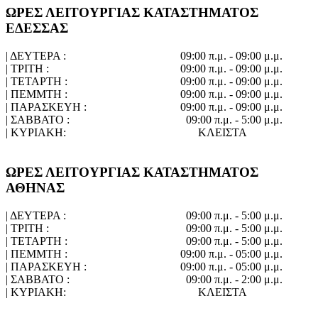
ΩΡΕΣ ΛΕΙΤΟΥΡΓΙΑΣ ΚΑΤΑΣΤΗΜΑΤΟΣ
ΕΔΕΣΣΑΣ
| ΔΕΥΤΕΡΑ :
09:00 π.μ. - 09:00 μ.μ.
| ΤΡΙΤΗ :
09:00 π.μ. - 09:00 μ.μ.
| ΤΕΤΑΡΤΗ :
09:00 π.μ. - 09:00 μ.μ.
| ΠΕΜΜΤΗ :
09:00 π.μ. - 09:00 μ.μ.
| ΠΑΡΑΣΚΕΥΗ :
09:00 π.μ. - 09:00 μ.μ.
| ΣΑΒΒΑΤΟ :
09:00 π.μ. - 5:00 μ.μ.
| ΚΥΡΙΑΚΗ:
ΚΛΕΙΣΤΑ
ΩΡΕΣ ΛΕΙΤΟΥΡΓΙΑΣ ΚΑΤΑΣΤΗΜΑΤΟΣ
ΑΘΗΝΑΣ
| ΔΕΥΤΕΡΑ :
09:00 π.μ. - 5:00 μ.μ.
| ΤΡΙΤΗ :
09:00 π.μ. - 5:00 μ.μ.
| ΤΕΤΑΡΤΗ :
09:00 π.μ. - 5:00 μ.μ.
| ΠΕΜΜΤΗ :
09:00 π.μ. - 05:00 μ.μ.
| ΠΑΡΑΣΚΕΥΗ :
09:00 π.μ. - 05:00 μ.μ.
| ΣΑΒΒΑΤΟ :
09:00 π.μ. - 2:00 μ.μ.
| ΚΥΡΙΑΚΗ:
ΚΛΕΙΣΤΑ