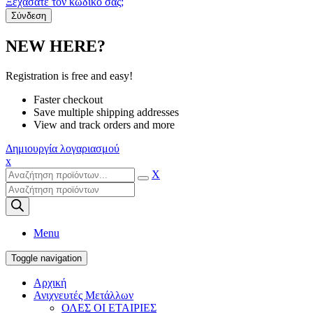
Ξεχάσατε τον κωδικό σας;
NEW HERE?
Registration is free and easy!
Faster checkout
Save multiple shipping addresses
View and track orders and more
Δημιουργία λογαριασμού
x
X
Products
search
Menu
Toggle navigation
Αρχική
Ανιχνευτές Μετάλλων
ΟΛΕΣ ΟΙ ΕΤΑΙΡΙΕΣ