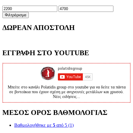
Ελάχιστη
Μέγιστη
τιμή
τιμή
Φιλτράρισμα
ΔΩΡΕΑΝ ΑΠΟΣΤΟΛΗ
ΕΓΓΡΑΦΗ ΣΤΟ YOUTUBE
Μπείτε στο κανάλι Polatidis group στο youtube για να δείτε τα πάντα
σε βιντεάκια που έχουν σχέση με ανιχνευτές μετάλλων και χρυσού.
Νέες ειδήσεις...
ΜΕΣΟΣ ΟΡΟΣ ΒΑΘΜΟΛΟΓΙΑΣ
Βαθμολογήθηκε με
5
από 5
(1)