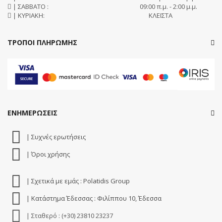
| ΣΑΒΒΑΤΟ :
09:00 π.μ. - 2:00 μ.μ.
| ΚΥΡΙΑΚΗ:
ΚΛΕΙΣΤΑ
ΤΡΟΠΟΙ ΠΛΗΡΩΜΗΣ
ΕΝΗΜΕΡΩΣΕΙΣ
| Συχνές ερωτήσεις
| Όροι χρήσης
| Σχετικά με εμάς : Polatidis Group
| Κατάστημα Έδεσσας : Φιλίππου 10, Έδεσσα
| Σταθερό : (+30) 23810 23237