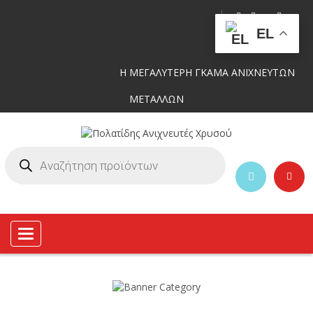
EL
Η ΜΕΓΑΛΥΤΕΡΗ ΓΚΑΜΑ ΑΝΙΧΝΕΥΤΩΝ
ΜΕΤΑΛΛΩΝ
Toggle
navigation