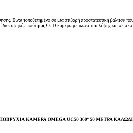
ς. Είναι τοποθετημένο σε μια στιβαρή προστατευτική βαλίτσα που π
διο, υψηλής ποιότητας CCD κάμερα με ικανότητα λήψης και σε σκοτ
ΠΟΒΡΥΧΙΑ ΚΑΜΕΡΑ OMEGA UC50 360° 50 ΜΕΤΡΑ ΚΑΛΩΔΙ