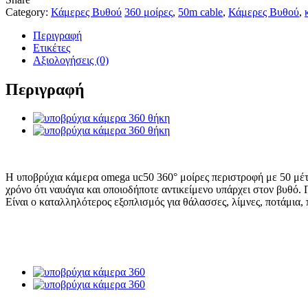
Category:
Κάμερες Βυθού
360 μοίρες
,
50m cable
,
Κάμερες Βυθού
,
Περιγραφή
Ετικέτες
Αξιολογήσεις (0)
Περιγραφή
Η υποβρύχια κάμερα omega uc50 360° μοίρες περιστροφή με 50 μέτρα
χρόνο ότι ναυάγια και οποιοδήποτε αντικείμενο υπάρχει στον βυθό. 
Είναι ο καταλληλότερος εξοπλισμός για θάλασσες, λίμνες, ποτάμια, 