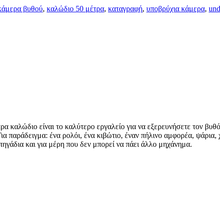
κάμερα βυθού
,
καλώδιο 50 μέτρα
,
καταγραφή
,
υποβρύχια κάμερα
,
und
 καλώδιο είναι το καλύτερο εργαλείο για να εξερευνήσετε τον βυθό 
Για παράδειγμα: ένα ρολόι, ένα κιβώτιο, έναν πήλινο αμφορέα, ψάρια
πηγάδια και για μέρη που δεν μπορεί να πάει άλλο μηχάνημα.