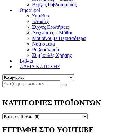
Βέργες Ραβδοσκοπίας
Θησαυροί
Σημάδια
Ιστορίες
Συχνές Ερωτήσεις
Ανιχνευτές – Μύθοι
Μαθαίνουμε Περισσότερα
Νομίσματα
Ραβδοσκοπία
Συμβουλές Χρήσης
Βιβλία
ΑΔΕΙΑ ΚΑΤΟΧΗΣ
ΚΑΤΗΓΟΡΙΕΣ ΠΡΟΪΟΝΤΩΝ
ΕΓΓΡΑΦΗ ΣΤΟ YOUTUBE