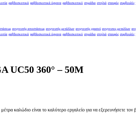
κοπία
ραβδοσκοπικά
ραβδοσκοπικά όργανα
ραβδοσκοπικό
σημάδια
σπηλιά
σταυρός
συμβουλές
οστάσεως
ανιχνευτής αποστάσεως
ανιχνευτής μετάλλων
ανιχνευτής χρυσού
ανιχνευτες μεταλλων
ανι
κοπία
ραβδοσκοπικά
ραβδοσκοπικά όργανα
ραβδοσκοπικό
σημάδια
σπηλιά
σταυρός
συμβουλές
UC50 360° – 50M
ρα καλώδιο είναι το καλύτερο εργαλείο για να εξερευνήσετε τον βυ