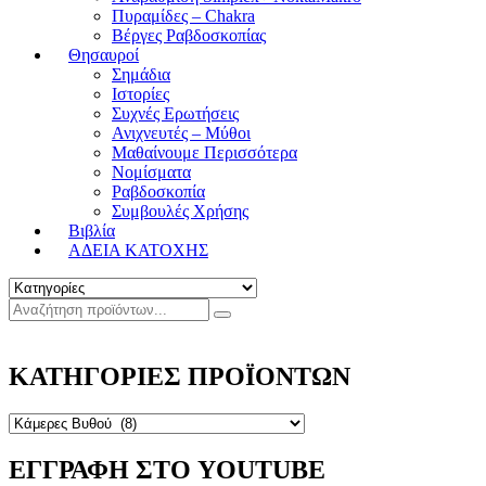
Πυραμίδες – Chakra
Βέργες Ραβδοσκοπίας
Θησαυροί
Σημάδια
Ιστορίες
Συχνές Ερωτήσεις
Ανιχνευτές – Μύθοι
Μαθαίνουμε Περισσότερα
Νομίσματα
Ραβδοσκοπία
Συμβουλές Χρήσης
Βιβλία
ΑΔΕΙΑ ΚΑΤΟΧΗΣ
ΚΑΤΗΓΟΡΙΕΣ ΠΡΟΪΟΝΤΩΝ
ΕΓΓΡΑΦΗ ΣΤΟ YOUTUBE