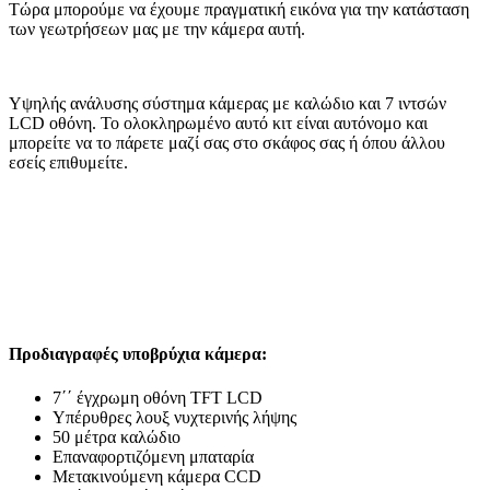
Τώρα μπορούμε να έχουμε πραγματική εικόνα για την κατάσταση
των γεωτρήσεων μας με την κάμερα αυτή.
Υψηλής ανάλυσης σύστημα κάμερας με καλώδιο και 7 ιντσών
LCD οθόνη. Το ολοκληρωμένο αυτό κιτ είναι αυτόνομο και
μπορείτε να το πάρετε μαζί σας στο σκάφος σας ή όπου άλλου
εσείς επιθυμείτε.
Προδιαγραφές υποβρύχια κάμερα:
7΄΄ έγχρωμη οθόνη TFT LCD
Υπέρυθρες λουξ νυχτερινής λήψης
50 μέτρα καλώδιο
Επαναφορτιζόμενη μπαταρία
Μετακινούμενη κάμερα CCD