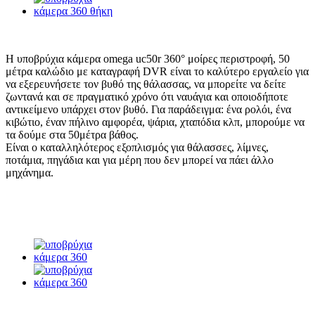
Η υποβρύχια κάμερα omega uc50r 360° μοίρες περιστροφή, 50
μέτρα καλώδιο με καταγραφή DVR είναι το καλύτερο εργαλείο για
να εξερευνήσετε τον βυθό της θάλασσας, να μπορείτε να δείτε
ζωντανά και σε πραγματικό χρόνο ότι ναυάγια και οποιοδήποτε
αντικείμενο υπάρχει στον βυθό. Για παράδειγμα: ένα ρολόι, ένα
κιβώτιο, έναν πήλινο αμφορέα, ψάρια, χταπόδια κλπ, μπορούμε να
τα δούμε στα 50μέτρα βάθος.
Είναι ο καταλληλότερος εξοπλισμός για θάλασσες, λίμνες,
ποτάμια, πηγάδια και για μέρη που δεν μπορεί να πάει άλλο
μηχάνημα.