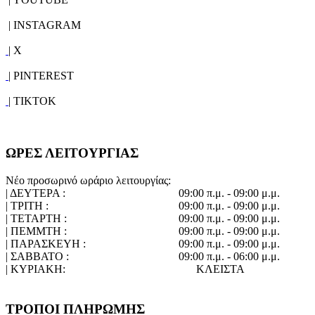
| INSTAGRAM
| X
| PINTEREST
| TIKTOK
ΩΡΕΣ ΛΕΙΤΟΥΡΓΙΑΣ
Νέο προσωρινό ωράριο λειτουργίας:
| ΔΕΥΤΕΡΑ :
09:00 π.μ. - 09:00 μ.μ.
| ΤΡΙΤΗ :
09:00 π.μ. - 09:00 μ.μ.
| ΤΕΤΑΡΤΗ :
09:00 π.μ. - 09:00 μ.μ.
| ΠΕΜΜΤΗ :
09:00 π.μ. - 09:00 μ.μ.
| ΠΑΡΑΣΚΕΥΗ :
09:00 π.μ. - 09:00 μ.μ.
| ΣΑΒΒΑΤΟ :
09:00 π.μ. - 06:00 μ.μ.
| ΚΥΡΙΑΚΗ:
ΚΛΕΙΣΤΑ
ΤΡΟΠΟΙ ΠΛΗΡΩΜΗΣ