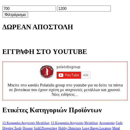
Ελάχιστη
Μέγιστη
τιμή
τιμή
Φιλτράρισμα
ΔΩΡΕΑΝ ΑΠΟΣΤΟΛΗ
ΕΓΓΡΑΦΗ ΣΤΟ YOUTUBE
Μπείτε στο κανάλι Polatidis group στο youtube για να δείτε τα πάντα
σε βιντεάκια που έχουν σχέση με ανιχνευτές μετάλλων και χρυσού.
Νέες ειδήσεις...
Ετικέτες Κατηγοριών Προϊόντων
15 Κορυφαίοι Ανιχνευτές Μετάλλων
15 Κορυφαίοι Ανιχνευτές Μετάλλων
Accessories
Coils
Digging Tools
Dowser
Gold Prospecting
Hobby Detectors
Long Range Locators
Metal