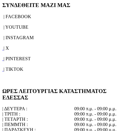
ΣΥΝΔΕΘΕΙΤΕ ΜΑΖΙ ΜΑΣ
| FACEBOOK
| YOUTUBE
| INSTAGRAM
| X
| PINTEREST
| TIKTOK
ΩΡΕΣ ΛΕΙΤΟΥΡΓΙΑΣ ΚΑΤΑΣΤΗΜΑΤΟΣ
ΕΔΕΣΣΑΣ
| ΔΕΥΤΕΡΑ :
09:00 π.μ. - 09:00 μ.μ.
| ΤΡΙΤΗ :
09:00 π.μ. - 09:00 μ.μ.
| ΤΕΤΑΡΤΗ :
09:00 π.μ. - 09:00 μ.μ.
| ΠΕΜΜΤΗ :
09:00 π.μ. - 09:00 μ.μ.
| ΠΑΡΑΣΚΕΥΗ :
09:00 π.μ. - 09:00 μ.μ.