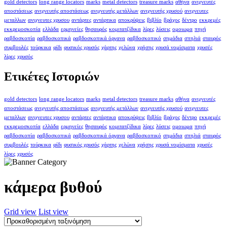
gold detectors
long range locators
marks
metal detectors
treasure marks
αθήνα
ανιχνευτές
αποστάσεως
ανιχνευτής αποστάσεως
ανιχνευτής μετάλλων
ανιχνευτής χρυσού
ανιχνευτες
μεταλλων
ανιχνευτες χρυσου
αντάρτες
αντάρτικα
αποκρύψεις
βιβλίο
βράχος
δέντρο
εκκρεμές
εκκρεμοσκοπία
ελλάδα
ερμηνείες
θησαυρός
κομιτατζίδικα
λίρες
λύσεις
ομοιωμα
πηγή
ραβδοσκοπία
ραβδοσκοπικά
ραβδοσκοπικά όργανα
ραβδοσκοπικό
σημάδια
σπηλιά
σταυρός
συμβουλές
τούρκικα
φίδι
φυσικός χρυσός
χάρτης
χελώνα
χρήσης
χρυσά νομίσματα
χρυσές
λίρες
χρυσός
Ετικέτες Ιστοριών
gold detectors
long range locators
marks
metal detectors
treasure marks
αθήνα
ανιχνευτές
αποστάσεως
ανιχνευτής αποστάσεως
ανιχνευτής μετάλλων
ανιχνευτής χρυσού
ανιχνευτες
μεταλλων
ανιχνευτες χρυσου
αντάρτες
αντάρτικα
αποκρύψεις
βιβλίο
βράχος
δέντρο
εκκρεμές
εκκρεμοσκοπία
ελλάδα
ερμηνείες
θησαυρός
κομιτατζίδικα
λίρες
λύσεις
ομοιωμα
πηγή
ραβδοσκοπία
ραβδοσκοπικά
ραβδοσκοπικά όργανα
ραβδοσκοπικό
σημάδια
σπηλιά
σταυρός
συμβουλές
τούρκικα
φίδι
φυσικός χρυσός
χάρτης
χελώνα
χρήσης
χρυσά νομίσματα
χρυσές
λίρες
χρυσός
κάμερα βυθού
Grid view
List view