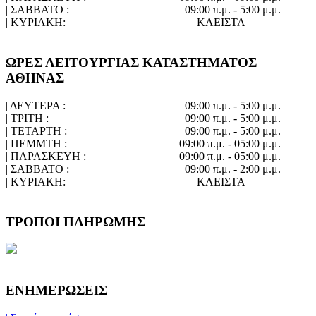
| ΣΑΒΒΑΤΟ :
09:00 π.μ. - 5:00 μ.μ.
| ΚΥΡΙΑΚΗ:
ΚΛΕΙΣΤΑ
ΩΡΕΣ ΛΕΙΤΟΥΡΓΙΑΣ ΚΑΤΑΣΤΗΜΑΤΟΣ
ΑΘΗΝΑΣ
| ΔΕΥΤΕΡΑ :
09:00 π.μ. - 5:00 μ.μ.
| ΤΡΙΤΗ :
09:00 π.μ. - 5:00 μ.μ.
| ΤΕΤΑΡΤΗ :
09:00 π.μ. - 5:00 μ.μ.
| ΠΕΜΜΤΗ :
09:00 π.μ. - 05:00 μ.μ.
| ΠΑΡΑΣΚΕΥΗ :
09:00 π.μ. - 05:00 μ.μ.
| ΣΑΒΒΑΤΟ :
09:00 π.μ. - 2:00 μ.μ.
| ΚΥΡΙΑΚΗ:
ΚΛΕΙΣΤΑ
ΤΡΟΠΟΙ ΠΛΗΡΩΜΗΣ
ΕΝΗΜΕΡΩΣΕΙΣ