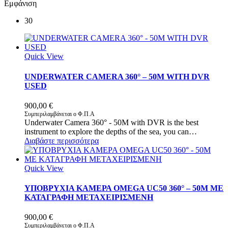
Εμφάνιση
30
Quick View
UNDERWATER CAMERA 360° – 50M WITH DVR
USED
900,00
€
Συμπεριλαμβάνεται ο Φ.Π.Α
Underwater Camera 360° - 50M with DVR is the best
instrument to explore the depths of the sea, you can…
Διαβάστε περισσότερα
Quick View
ΥΠΟΒΡΥΧΙΑ ΚΑΜΕΡΑ OMEGA UC50 360° – 50M ΜΕ
ΚΑΤΑΓΡΑΦΗ ΜΕΤΑΧΕΙΡΙΣΜΕΝH
900,00
€
Συμπεριλαμβάνεται ο Φ.Π.Α