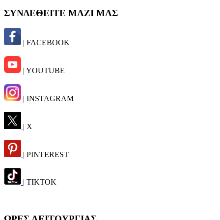
ΣΥΝΔΕΘΕΙΤΕ ΜΑΖΙ ΜΑΣ
| FACEBOOK
| YOUTUBE
| INSTAGRAM
| X
| PINTEREST
| TIKTOK
ΩΡΕΣ ΛΕΙΤΟΥΡΓΙΑΣ