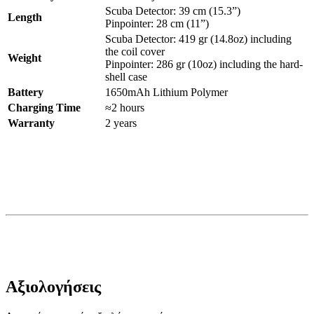
Scuba Detector: 39 cm (15.3”)
Length
Pinpointer: 28 cm (11”)
Scuba Detector: 419 gr (14.8oz) including
the coil cover
Weight
Pinpointer: 286 gr (10oz) including the hard-
shell case
Battery
1650mAh Lithium Polymer
Charging Time
≈2 hours
Warranty
2 years
Αξιολογήσεις