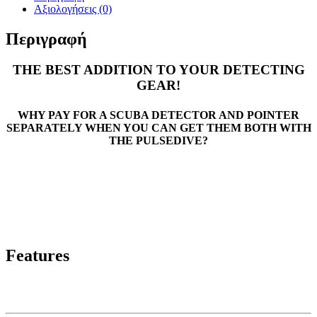
(Black)
Αξιολογήσεις (0)
ποσότητα
Περιγραφή
THE BEST ADDITION TO YOUR DETECTING
GEAR!
WHY PAY FOR A SCUBA DETECTOR AND POINTER
SEPARATELY WHEN YOU CAN GET THEM BOTH WITH
THE PULSEDIVE?
Features