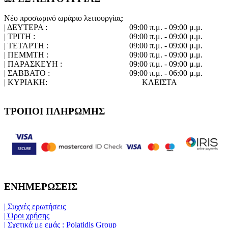
Νέο προσωρινό ωράριο λειτουργίας:
| ΔΕΥΤΕΡΑ :
09:00 π.μ. - 09:00 μ.μ.
| ΤΡΙΤΗ :
09:00 π.μ. - 09:00 μ.μ.
| ΤΕΤΑΡΤΗ :
09:00 π.μ. - 09:00 μ.μ.
| ΠΕΜΜΤΗ :
09:00 π.μ. - 09:00 μ.μ.
| ΠΑΡΑΣΚΕΥΗ :
09:00 π.μ. - 09:00 μ.μ.
| ΣΑΒΒΑΤΟ :
09:00 π.μ. - 06:00 μ.μ.
| ΚΥΡΙΑΚΗ:
ΚΛΕΙΣΤΑ
ΤΡΟΠΟΙ ΠΛΗΡΩΜΗΣ
ΕΝΗΜΕΡΩΣΕΙΣ
| Συχνές ερωτήσεις
| Όροι χρήσης
| Σχετικά με εμάς : Polatidis Group