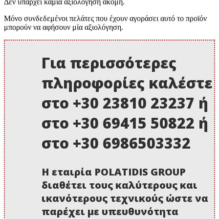
Δεν υπάρχει καμία αξιολόγηση ακόμη.
Μόνο συνδεδεμένοι πελάτες που έχουν αγοράσει αυτό το προϊόν
μπορούν να αφήσουν μία αξιολόγηση.
Για περισσότερες
πληροφορίες καλέστε
στο +30 23810 23237 ή
στο +30 69415 50822 ή
στο +30 6986503332
Η εταιρία POLATIDIS GROUP
διαθέτει τους καλύτερους και
ικανότερους τεχνικούς ώστε να
παρέχει με υπευθυνότητα