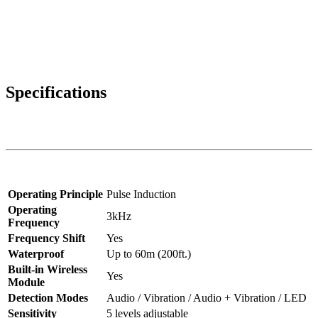
Specifications
Operating Principle
Pulse Induction
Operating
3kHz
Frequency
Frequency Shift
Yes
Waterproof
Up to 60m (200ft.)
Built-in Wireless
Yes
Module
Detection Modes
Audio / Vibration / Audio + Vibration / LED
Sensitivity
5 levels adjustable