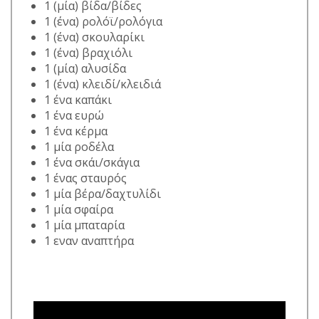
1 (μία) βίδα/βίδες
1 (ένα) ρολόϊ/ρολόγια
1 (ένα) σκουλαρίκι
1 (ένα) βραχιόλι
1 (μία) αλυσίδα
1 (ένα) κλειδί/κλειδιά
1 ένα καπάκι
1 ένα ευρώ
1 ένα κέρμα
1 μία ροδέλα
1 ένα σκάι/σκάγια
1 ένας σταυρός
1 μία βέρα/δαχτυλίδι
1 μία σφαίρα
1 μία μπαταρία
1 εναν αναπτήρα