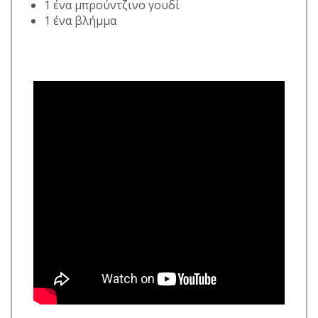
1 ένα μπρούντζινο γουδί
1 ένα βλήμμα