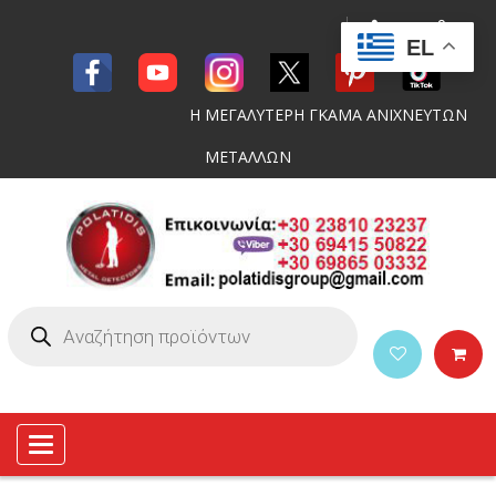
EL
Η ΜΕΓΑΛΥΤΕΡΗ ΓΚΑΜΑ ΑΝΙΧΝΕΥΤΩΝ
ΜΕΤΑΛΛΩΝ
Toggle
navigation