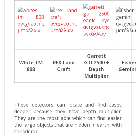
Garrett
White TM
REX Land
GTI 2500 +
Fishe
808
Craft
Depth
Gemini
Multiplier
These detectors can locate and find cases
deeper because they have depth multiplier.
They are the most able which can find easier
the large objects that are hidden in earth, with
confidence.