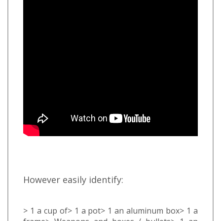
However easily identify:
> 1 a cup of> 1 a pot> 1 an aluminum box> 1 a