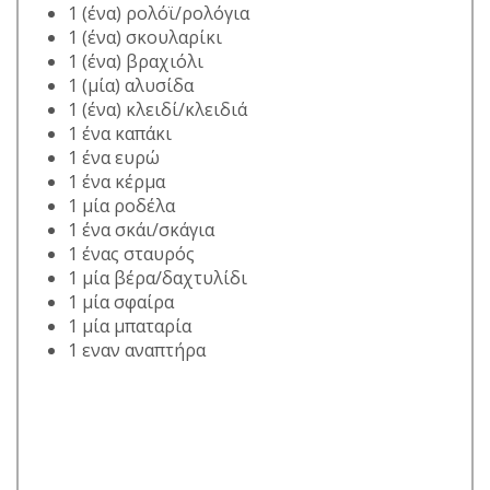
1 (ένα) ρολόϊ/ρολόγια
1 (ένα) σκουλαρίκι
1 (ένα) βραχιόλι
1 (μία) αλυσίδα
1 (ένα) κλειδί/κλειδιά
1 ένα καπάκι
1 ένα ευρώ
1 ένα κέρμα
1 μία ροδέλα
1 ένα σκάι/σκάγια
1 ένας σταυρός
1 μία βέρα/δαχτυλίδι
1 μία σφαίρα
1 μία μπαταρία
1 εναν αναπτήρα