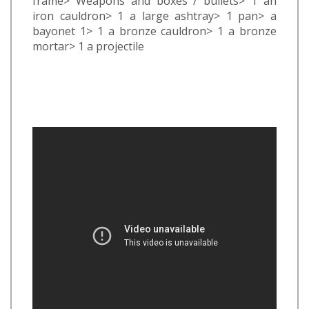
frame> Weapons and boxes / bullets> 1 an
iron cauldron> 1 a large ashtray> 1 pan> a
bayonet 1> 1 a bronze cauldron> 1 a bronze
mortar> 1 a projectile