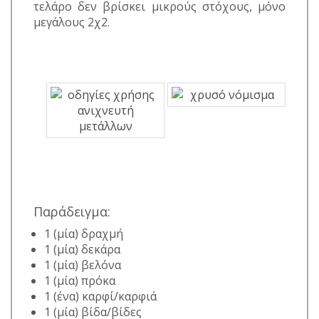
τελάρο δεν βρίσκει μικρούς στόχους, μόνο
μεγάλους 2χ2.
Παράδειγμα:
1 (μία) δραχμή
1 (μία) δεκάρα
1 (μία) βελόνα
1 (μία) πρόκα
1 (ένα) καρφί/καρφιά
1 (μία) βίδα/βίδες