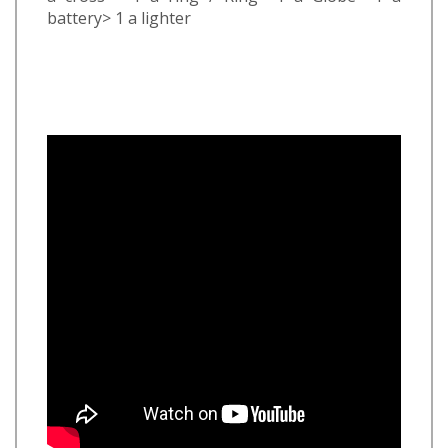
battery> 1 a lighter