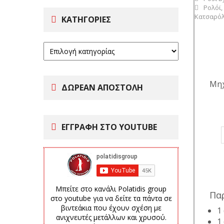
Ρολόϊ
,
Κατσαρό
ΚΑΤΗΓΟΡΊΕΣ
Μηχ
ΔΩΡΕΑΝ ΑΠΟΣΤΟΛΗ
ΕΓΓΡΑΦΗ ΣΤΟ YOUTUBE
Μπείτε στο κανάλι Polatidis group
Πα
στο youtube για να δείτε τα πάντα σε
βιντεάκια που έχουν σχέση με
1
ανιχνευτές μετάλλων και χρυσού.
1