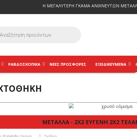
Η ΜΕΓΑΛΥΤΕΡΗ ΓΚΑΜΑ ΑΝΙΧΝΕΥΤΩΝ ΜΕΤΑΛΛ
ΡΑΒΔΟΣΚΟΠΙΚΆ
ΝΕΕΣ ΠΡΟΣΦΟΡΕΣ
ΕΞΕΙΔΙΚΕΥΜΈΝΑ
ΧΤΟΘΉΚΗ
ΜΕΤΑΛΛΑ - 2Χ2 ΕΥΓΕΝΗ 2Χ2 ΤΕΛΑ
y:
Polatidis Group
Σχόλιο