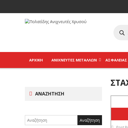
ΑΡΧΙΚΉ
ΑΝΙΧΝΕΥΤΈΣ ΜΕΤΆΛΛΩΝ
ΑΣΦΑΛΕΊΑΣ
ΣΤΑ
ΑΝΑΖΉΤΗΣΗ
Search
for:
Post B