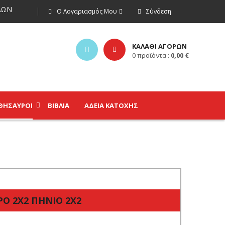
ΩΝ
Ο Λογαριασμός Μου
Σύνδεση
ΚΑΛΑΘΙ ΑΓΟΡΩΝ
0
προϊόντα :
0,00
€
ΘΗΣΑΥΡΟΊ
ΒΙΒΛΊΑ
ΑΔΕΙΑ ΚΑΤΟΧΗΣ
ΡΟ 2Χ2 ΠΗΝΙΟ 2Χ2