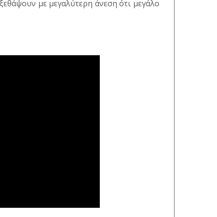
 ξεθάψουν με μεγαλύτερη άνεση ότι μεγάλο