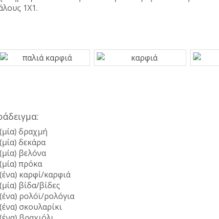
άλους 1X1.
ράδειγμα:
 (μία) δραχμή
 (μία) δεκάρα
 (μία) βελόνα
 (μία) πρόκα
 (ένα) καρφί/καρφιά
 (μία) βίδα/βίδες
 (ένα) ρολόϊ/ρολόγια
 (ένα) σκουλαρίκι
 (ένα) βραχιόλι