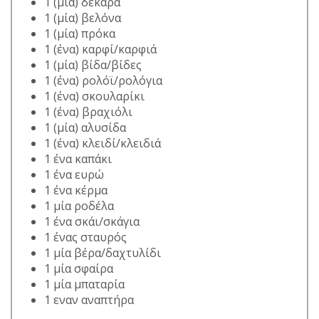
1 (μία) δεκάρα
1 (μία) βελόνα
1 (μία) πρόκα
1 (ένα) καρφί/καρφιά
1 (μία) βίδα/βίδες
1 (ένα) ρολόϊ/ρολόγια
1 (ένα) σκουλαρίκι
1 (ένα) βραχιόλι
1 (μία) αλυσίδα
1 (ένα) κλειδί/κλειδιά
1 ένα καπάκι
1 ένα ευρώ
1 ένα κέρμα
1 μία ροδέλα
1 ένα σκάι/σκάγια
1 ένας σταυρός
1 μία βέρα/δαχτυλίδι
1 μία σφαίρα
1 μία μπαταρία
1 εναν αναπτήρα