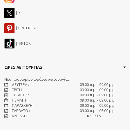
| X
| PINTEREST
| TIKTOK
ΩΡΕΣ ΛΕΙΤΟΥΡΓΙΑΣ
Νέο προσωρινό ωράριο λειτουργίας:
| ΔΕΥΤΕΡΑ :
09:00 π.μ. - 09:00 μ.μ.
| ΤΡΙΤΗ :
09:00 π.μ. - 09:00 μ.μ.
| ΤΕΤΑΡΤΗ :
09:00 π.μ. - 09:00 μ.μ.
| ΠΕΜΜΤΗ :
09:00 π.μ. - 09:00 μ.μ.
| ΠΑΡΑΣΚΕΥΗ :
09:00 π.μ. - 09:00 μ.μ.
| ΣΑΒΒΑΤΟ :
09:00 π.μ. - 06:00 μ.μ.
| ΚΥΡΙΑΚΗ:
ΚΛΕΙΣΤΑ