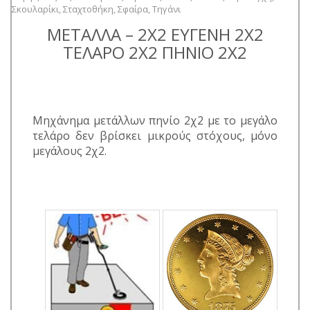
Σκουλαρίκι
,
Σταχτοθήκη
,
Σφαίρα
,
Τηγάνι
ΜΕΤΑΛΛΑ – 2Χ2 ΕΥΓΕΝΗ 2Χ2
ΤΕΛΑΡΟ 2Χ2 ΠΗΝΙΟ 2Χ2
Μηχάνημα μετάλλων πηνίο 2χ2 με το μεγάλο
τελάρο δεν βρίσκει μικρούς στόχους, μόνο
μεγάλους 2χ2.