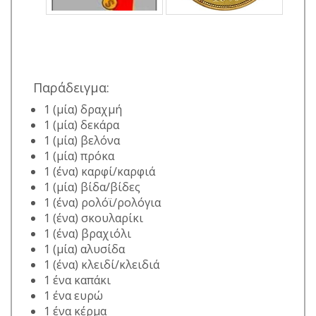
Παράδειγμα:
1 (μία) δραχμή
1 (μία) δεκάρα
1 (μία) βελόνα
1 (μία) πρόκα
1 (ένα) καρφί/καρφιά
1 (μία) βίδα/βίδες
1 (ένα) ρολόϊ/ρολόγια
1 (ένα) σκουλαρίκι
1 (ένα) βραχιόλι
1 (μία) αλυσίδα
1 (ένα) κλειδί/κλειδιά
1 ένα καπάκι
1 ένα ευρώ
1 ένα κέρμα