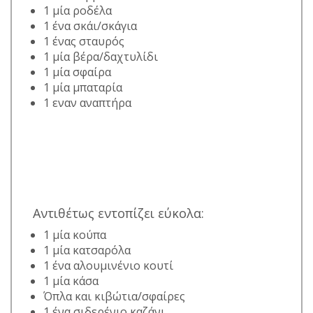
1 μία ροδέλα
1 ένα σκάι/σκάγια
1 ένας σταυρός
1 μία βέρα/δαχτυλίδι
1 μία σφαίρα
1 μία μπαταρία
1 εναν αναπτήρα
Αντιθέτως εντοπίζει εύκολα:
1 μία κούπα
1 μία κατσαρόλα
1 ένα αλουμινένιο κουτί
1 μία κάσα
Όπλα και κιβώτια/σφαίρες
1 ένα σιδερένιο καζάνι