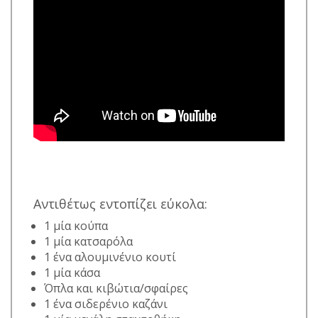
Αντιθέτως εντοπίζει εύκολα:
1 μία κούπα
1 μία κατσαρόλα
1 ένα αλουμινένιο κουτί
1 μία κάσα
Όπλα και κιβώτια/σφαίρες
1 ένα σιδερένιο καζάνι