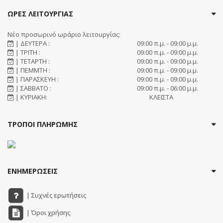
ΩΡΕΣ ΛΕΙΤΟΥΡΓΙΑΣ
Νέο προσωρινό ωράριο λειτουργίας:
| ΔΕΥΤΕΡΑ :
09:00 π.μ. - 09:00 μ.μ.
| ΤΡΙΤΗ :
09:00 π.μ. - 09:00 μ.μ.
| ΤΕΤΑΡΤΗ :
09:00 π.μ. - 09:00 μ.μ.
| ΠΕΜΜΤΗ :
09:00 π.μ. - 09:00 μ.μ.
| ΠΑΡΑΣΚΕΥΗ :
09:00 π.μ. - 09:00 μ.μ.
| ΣΑΒΒΑΤΟ :
09:00 π.μ. - 06:00 μ.μ.
| ΚΥΡΙΑΚΗ:
ΚΛΕΙΣΤΑ
ΤΡΟΠΟΙ ΠΛΗΡΩΜΗΣ
ΕΝΗΜΕΡΩΣΕΙΣ
| Συχνές ερωτήσεις
| Όροι χρήσης