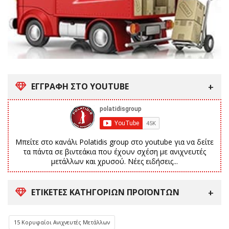
ΕΓΓΡΑΦΗ ΣΤΟ YOUTUBE
Μπείτε στο κανάλι Polatidis group στο youtube για να δείτε
τα πάντα σε βιντεάκια που έχουν σχέση με ανιχνευτές
μετάλλων και χρυσού. Νέες ειδήσεις...
ΕΤΙΚΈΤΕΣ ΚΑΤΗΓΟΡΙΏΝ ΠΡΟΪΌΝΤΩΝ
15 Κορυφαίοι Ανιχνευτές Μετάλλων