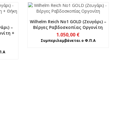
Wilhelm Reich No1 GOLD (Ζευγάρι) –
άρι) –
Βέργες Ραβδοσκοπίας Οργονίτη
νίτη +
1.050,00
€
Συμπεριλαμβάνεται ο Φ.Π.Α
Π.Α