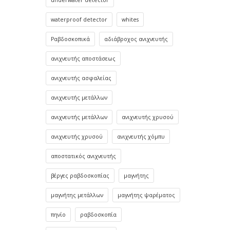
underwater detector
waterproof detector
whites
Ραβδοσκοπικά
αδιάβροχος ανιχνευτής
ανιχνευτής αποστάσεως
ανιχνευτής ασφαλείας
ανιχνευτής μετάλλων
ανιχνευτής μετάλλων
ανιχνευτής χρυσού
ανιχνευτής χρυσού
ανιχνευτής χόμπυ
αποστατικός ανιχνευτής
βέργες ραβδοσκοπίας
μαγνήτης
μαγνήτης μετάλλων
μαγνήτης ψαρέματος
πηνίο
ραβδοσκοπία