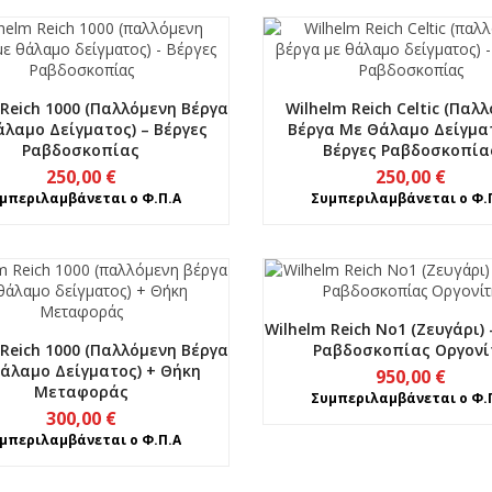
 Reich 1000 (παλλόμενη Βέργα
Wilhelm Reich Celtic (παλ
λαμο Δείγματος) – Βέργες
Βέργα Με Θάλαμο Δείγματ
Ραβδοσκοπίας
Βέργες Ραβδοσκοπία
250,00
€
250,00
€
μπεριλαμβάνεται ο Φ.Π.Α
Συμπεριλαμβάνεται ο Φ.
Wilhelm Reich No1 (Ζευγάρι) 
 Reich 1000 (παλλόμενη Βέργα
Ραβδοσκοπίας Οργονί
άλαμο Δείγματος) + Θήκη
950,00
€
Μεταφοράς
Συμπεριλαμβάνεται ο Φ.
300,00
€
μπεριλαμβάνεται ο Φ.Π.Α