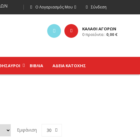
ΩΝ
Ο Λογαριασμός Μου
Σύνδεση
ΚΑΛΑΘΙ ΑΓΟΡΩΝ
0
προϊόντα :
0,00
€
ΘΗΣΑΥΡΟΊ
ΒΙΒΛΊΑ
ΑΔΕΙΑ ΚΑΤΟΧΗΣ
Εμφάνιση
30