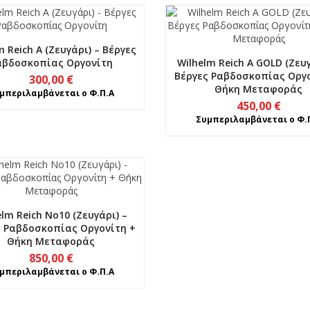
m Reich A (Ζευγάρι) – Βέργες
αβδοσκοπίας Οργονίτη
Wilhelm Reich A GOLD (Ζευγ
Βέργες Ραβδοσκοπίας Οργο
300,00
€
Θήκη Μεταφοράς
μπεριλαμβάνεται ο Φ.Π.Α
450,00
€
Συμπεριλαμβάνεται ο Φ.
elm Reich No10 (Ζευγάρι) –
ς Ραβδοσκοπίας Οργονίτη +
Θήκη Μεταφοράς
850,00
€
μπεριλαμβάνεται ο Φ.Π.Α