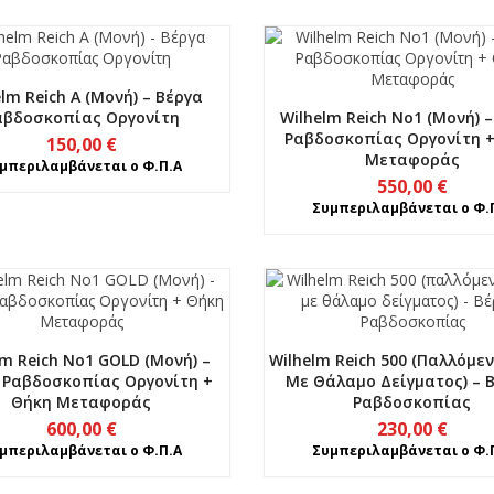
elm Reich A (Μονή) – Βέργα
αβδοσκοπίας Οργονίτη
Wilhelm Reich No1 (Μονή) 
Ραβδοσκοπίας Οργονίτη 
150,00
€
Μεταφοράς
μπεριλαμβάνεται ο Φ.Π.Α
550,00
€
Συμπεριλαμβάνεται ο Φ.
lm Reich No1 GOLD (Μονή) –
Wilhelm Reich 500 (παλλόμε
 Ραβδοσκοπίας Οργονίτη +
Με Θάλαμο Δείγματος) – 
Θήκη Μεταφοράς
Ραβδοσκοπίας
600,00
€
230,00
€
μπεριλαμβάνεται ο Φ.Π.Α
Συμπεριλαμβάνεται ο Φ.