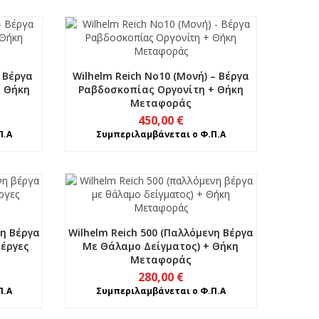
– Βέργα
Wilhelm Reich No10 (Μονή) – Βέργα
+ Θήκη
Ραβδοσκοπίας Οργονίτη + Θήκη
Μεταφοράς
450,00
€
Π.Α
Συμπεριλαμβάνεται ο Φ.Π.Α
νη Βέργα
Wilhelm Reich 500 (παλλόμενη Βέργα
Βέργες
Με Θάλαμο Δείγματος) + Θήκη
Μεταφοράς
280,00
€
Π.Α
Συμπεριλαμβάνεται ο Φ.Π.Α