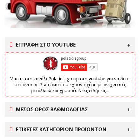
ΕΓΓΡΑΦΗ ΣΤΟ YOUTUBE
Μπείτε στο κανάλι Polatidis group στο youtube για να δείτε
τα πάντα σε βιντεάκια που έχουν σχέση με ανιχνευτές
μετάλλων και χρυσού. Νέες ειδήσεις...
ΜΕΣΟΣ ΟΡΟΣ ΒΑΘΜΟΛΟΓΙΑΣ
ΕΤΙΚΈΤΕΣ ΚΑΤΗΓΟΡΙΏΝ ΠΡΟΪΌΝΤΩΝ