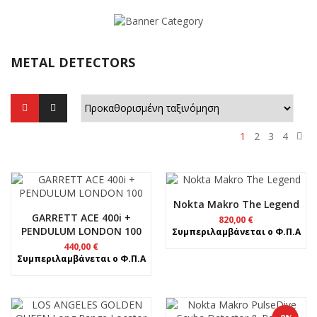
METAL DETECTORS
1
2
3
4
Nokta Makro The Legend
GARRETT ACE 400i +
820,00
€
PENDULUM LONDON 100
Συμπεριλαμβάνεται ο Φ.Π.Α
440,00
€
Συμπεριλαμβάνεται ο Φ.Π.Α