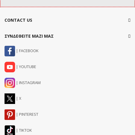
CONTACT US
ΣΥΝΔΕΘΕΙΤΕ ΜΑΖΙ ΜΑΣ
| FACEBOOK
| YOUTUBE
| INSTAGRAM
| X
| PINTEREST
| TIKTOK