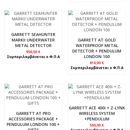
GARRETT SEAHUNTER
MARKII UNDERWATER
GARRETT AT GOLD
METAL DETECTOR
WATERPROOF METAL
DETECTOR + PENDULUM
950,00
€
LONDON 100
Συμπεριλαμβάνεται ο Φ.Π.Α
810,00
€
Συμπεριλαμβάνεται ο Φ.Π.Α
GARRETT ACE 400i + Z-LYNK
GARRETT AT PRO
WIRELESS SYSTEM
ACCESSORIES PACKAGE +
+PENDULUM
PENDULUM LONDON 100 +
500,00
€
GIFTS