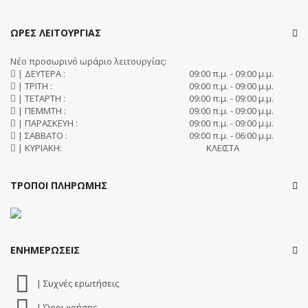
ΩΡΕΣ ΛΕΙΤΟΥΡΓΙΑΣ
Νέο προσωρινό ωράριο λειτουργίας:
| ΔΕΥΤΕΡΑ :
09:00 π.μ. - 09:00 μ.μ.
| ΤΡΙΤΗ :
09:00 π.μ. - 09:00 μ.μ.
| ΤΕΤΑΡΤΗ :
09:00 π.μ. - 09:00 μ.μ.
| ΠΕΜΜΤΗ :
09:00 π.μ. - 09:00 μ.μ.
| ΠΑΡΑΣΚΕΥΗ :
09:00 π.μ. - 09:00 μ.μ.
| ΣΑΒΒΑΤΟ :
09:00 π.μ. - 06:00 μ.μ.
| ΚΥΡΙΑΚΗ:
ΚΛΕΙΣΤΑ
ΤΡΟΠΟΙ ΠΛΗΡΩΜΗΣ
ΕΝΗΜΕΡΩΣΕΙΣ
| Συχνές ερωτήσεις
| Όροι χρήσης