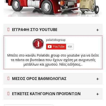
ΕΓΓΡΑΦΗ ΣΤΟ YOUTUBE
Μπείτε στο κανάλι Polatidis group στο youtube για να δείτε
τα πάντα σε βιντεάκια που έχουν σχέση με ανιχνευτές
μετάλλων και χρυσού. Νέες ειδήσεις...
ΜΕΣΟΣ ΟΡΟΣ ΒΑΘΜΟΛΟΓΙΑΣ
ΕΤΙΚΈΤΕΣ ΚΑΤΗΓΟΡΙΏΝ ΠΡΟΪΌΝΤΩΝ