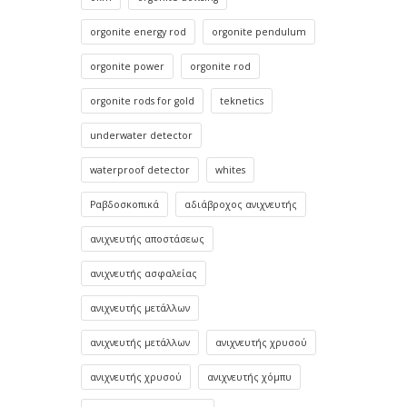
orgonite energy rod
orgonite pendulum
orgonite power
orgonite rod
orgonite rods for gold
teknetics
underwater detector
waterproof detector
whites
Ραβδοσκοπικά
αδιάβροχος ανιχνευτής
ανιχνευτής αποστάσεως
ανιχνευτής ασφαλείας
ανιχνευτής μετάλλων
ανιχνευτής μετάλλων
ανιχνευτής χρυσού
ανιχνευτής χρυσού
ανιχνευτής χόμπυ