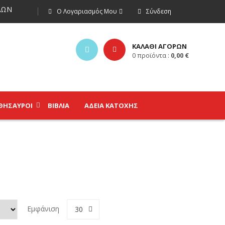
ΩΝ
Ο Λογαριασμός Μου
Σύνδεση
ΚΑΛΑΘΙ ΑΓΟΡΩΝ
0
προϊόντα :
0,00
€
ΘΗΣΑΥΡΟΊ
ΒΙΒΛΊΑ
ΑΔΕΙΑ ΚΑΤΟΧΗΣ
Εμφάνιση
30