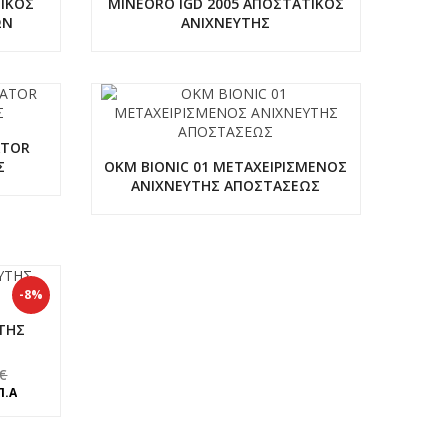
ΙΚΟΣ
MINEORO IGD 2005 ΑΠΟΣΤΑΤΙΚΟΣ
ΩΝ
ΑΝΙΧΝΕΥΤΗΣ
ATOR
Σ
OKM BIONIC 01 ΜΕΤΑΧΕΙΡΙΣΜΕΝΟΣ
ΑΝΙΧΝΕΥΤΗΣ ΑΠΟΣΤΑΣΕΩΣ
-8%
ΥΤΗΣ
€
α
Π.Α