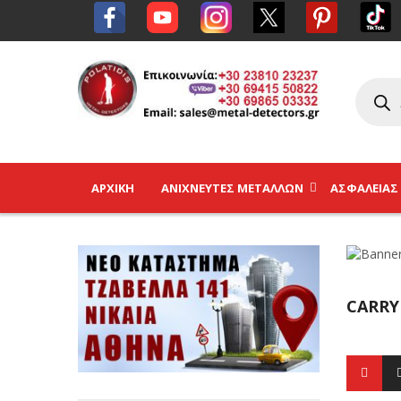
ΑΡΧΙΚΉ
ΑΝΙΧΝΕΥΤΈΣ ΜΕΤΆΛΛΩΝ
ΑΣΦΑΛΕΊΑΣ
CARRY