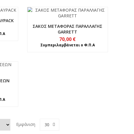
AYPACK
ΣΑΚΟΣ ΜΕΤΑΦΟΡΑΣ ΠΑΡΑΛΛΑΓΗΣ
GARRETT
Π.Α
70,00
€
Συμπεριλαμβάνεται ο Φ.Π.Α
ΣΕΩΝ
Π.Α
Εμφάνιση
30