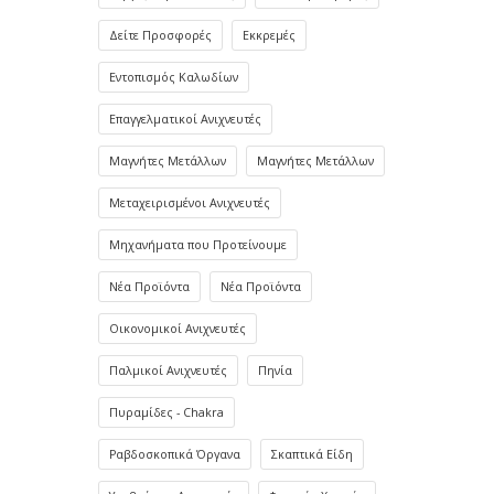
Δείτε Προσφορές
Εκκρεμές
Εντοπισμός Καλωδίων
Επαγγελματικοί Ανιχνευτές
Μαγνήτες Μετάλλων
Μαγνήτες Μετάλλων
Μεταχειρισμένοι Ανιχνευτές
Μηχανήματα που Προτείνουμε
Νέα Προϊόντα
Νέα Προϊόντα
Οικονομικοί Ανιχνευτές
Παλμικοί Ανιχνευτές
Πηνία
Πυραμίδες - Chakra
Ραβδοσκοπικά Όργανα
Σκαπτικά Είδη