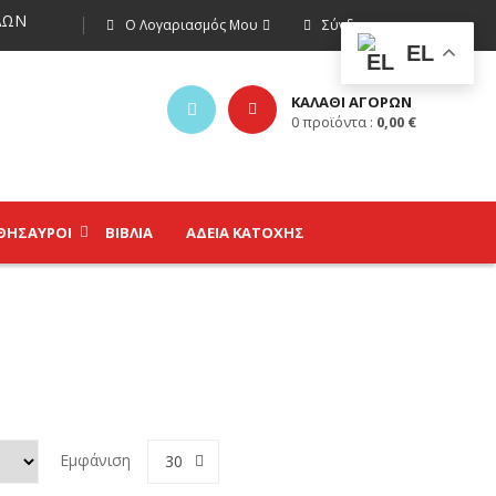
ΩΝ
Ο Λογαριασμός Μου
Σύνδεση
EL
ΚΑΛΑΘΙ ΑΓΟΡΩΝ
0
προϊόντα :
0,00
€
ΘΗΣΑΥΡΟΊ
ΒΙΒΛΊΑ
ΑΔΕΙΑ ΚΑΤΟΧΗΣ
Εμφάνιση
30