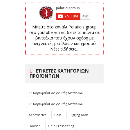
Μπείτε στο κανάλι Polatidis group
στο youtube για να δείτε τα πάντα σε
βιντεάκια που έχουν σχέση με
ανιχνευτές μετάλλων και χρυσού.
Νέες ειδήσεις...
ΕΤΙΚΈΤΕΣ ΚΑΤΗΓΟΡΙΏΝ
ΠΡΟΪΌΝΤΩΝ
15 Κορυφαίοι Ανιχνευτές Μετάλλων
15 Κορυφαίοι Ανιχνευτές Μετάλλων
Accessories
Coils
Digging Tools
Dowser
Gold Prospecting