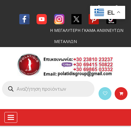
EL
Η ΜΕΓΑΛΥΤΕΡΗ ΓΚΑΜΑ ΑΝΙΧΝΕΥΤΩΝ
ΜΕΤΑΛΛΩΝ
Toggle
navigation