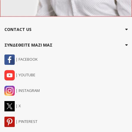
CONTACT US
ΣΥΝΔΕΘΕΙΤΕ ΜΑΖΙ ΜΑΣ
| FACEBOOK
| YOUTUBE
| INSTAGRAM
| X
| PINTEREST