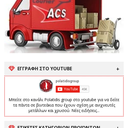
ΕΓΓΡΑΦΗ ΣΤΟ YOUTUBE
Μπείτε στο κανάλι Polatidis group στο youtube για να δείτε
τα πάντα σε βιντεάκια που έχουν σχέση με ανιχνευτές
μετάλλων και χρυσού. Νέες ειδήσεις...
ΕΤΙΚΈΤΕΣ ΚΑΤΗΓΟΡΙΏΝ ΠΡΟΪΌΝΤΩΝ