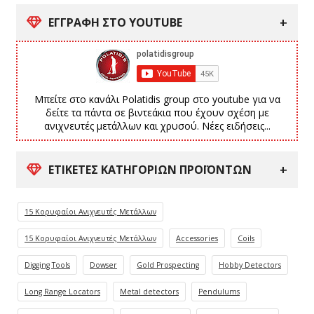
ΕΓΓΡΑΦΗ ΣΤΟ YOUTUBE
Μπείτε στο κανάλι Polatidis group στο youtube για να
δείτε τα πάντα σε βιντεάκια που έχουν σχέση με
ανιχνευτές μετάλλων και χρυσού. Νέες ειδήσεις...
ΕΤΙΚΈΤΕΣ ΚΑΤΗΓΟΡΙΏΝ ΠΡΟΪΌΝΤΩΝ
15 Κορυφαίοι Ανιχνευτές Μετάλλων
15 Κορυφαίοι Ανιχνευτές Μετάλλων
Accessories
Coils
Digging Tools
Dowser
Gold Prospecting
Hobby Detectors
Long Range Locators
Metal detectors
Pendulums