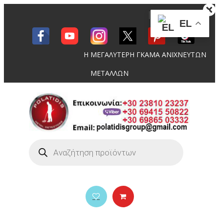
EL
Η ΜΕΓΑΛΥΤΕΡΗ ΓΚΑΜΑ ΑΝΙΧΝΕΥΤΩΝ
ΜΕΤΑΛΛΩΝ