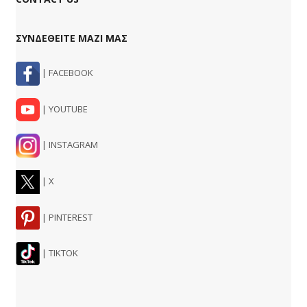
ΣΥΝΔΕΘΕΙΤΕ ΜΑΖΙ ΜΑΣ
| FACEBOOK
| YOUTUBE
| INSTAGRAM
| X
| PINTEREST
| TIKTOK