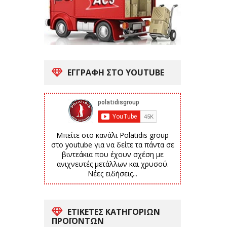
ΕΓΓΡΑΦΗ ΣΤΟ YOUTUBE
Μπείτε στο κανάλι Polatidis group
στο youtube για να δείτε τα πάντα σε
βιντεάκια που έχουν σχέση με
ανιχνευτές μετάλλων και χρυσού.
Νέες ειδήσεις...
ΕΤΙΚΈΤΕΣ ΚΑΤΗΓΟΡΙΏΝ
ΠΡΟΪΌΝΤΩΝ