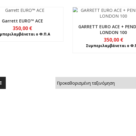
Garrett EURO™ ACE
GARRETT EURO ACE + PEN
350,00
€
LONDON 100
μπεριλαμβάνεται ο Φ.Π.Α
350,00
€
Συμπεριλαμβάνεται ο Φ.