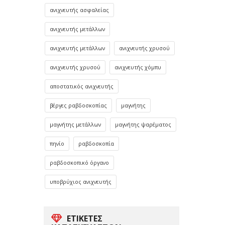
ανιχνευτής ασφαλείας
ανιχνευτής μετάλλων
ανιχνευτής μετάλλων
ανιχνευτής χρυσού
ανιχνευτής χρυσού
ανιχνευτής χόμπυ
αποστατικός ανιχνευτής
βέργες ραβδοσκοπίας
μαγνήτης
μαγνήτης μετάλλων
μαγνήτης ψαρέματος
πηνίο
ραβδοσκοπία
ραβδοσκοπικό όργανο
υποβρύχιος ανιχνευτής
ΕΤΙΚΈΤΕΣ