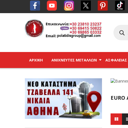
ΑΡΧΙΚΉ
ΑΝΙΧΝΕΥΤΈΣ ΜΕΤΆΛΛΩΝ
ΑΣΦΑΛΕΊΑΣ
EURO 