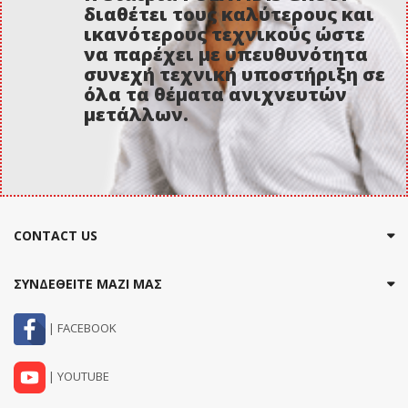
διαθέτει τους καλύτερους και
ικανότερους τεχνικούς ώστε
να παρέχει με υπευθυνότητα
συνεχή τεχνική υποστήριξη σε
όλα τα θέματα ανιχνευτών
μετάλλων.
CONTACT US
ΣΥΝΔΕΘΕΙΤΕ ΜΑΖΙ ΜΑΣ
| FACEBOOK
| YOUTUBE