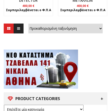
DETECTOR
ΜΕΤΑΛΛΩΝ
400,00
€
400,00
€
Συμπεριλαμβάνεται ο Φ.Π.Α
Συμπεριλαμβάνεται ο Φ.Π.Α
PRODUCT CATEGORIES