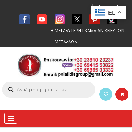
EL
Η ΜΕΓΑΛΥΤΕΡΗ ΓΚΑΜΑ ΑΝΙΧΝΕΥΤΩΝ
ΜΕΤΑΛΛΩΝ
Toggle
navigation