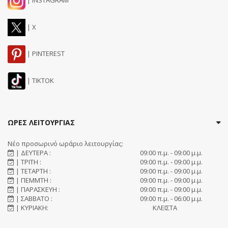
| X
| PINTEREST
| TIKTOK
ΩΡΕΣ ΛΕΙΤΟΥΡΓΙΑΣ
Νέο προσωρινό ωράριο λειτουργίας:
| ΔΕΥΤΕΡΑ :
09:00 π.μ. - 09:00 μ.μ.
| ΤΡΙΤΗ :
09:00 π.μ. - 09:00 μ.μ.
| ΤΕΤΑΡΤΗ :
09:00 π.μ. - 09:00 μ.μ.
| ΠΕΜΜΤΗ :
09:00 π.μ. - 09:00 μ.μ.
| ΠΑΡΑΣΚΕΥΗ :
09:00 π.μ. - 09:00 μ.μ.
| ΣΑΒΒΑΤΟ :
09:00 π.μ. - 06:00 μ.μ.
| ΚΥΡΙΑΚΗ:
ΚΛΕΙΣΤΑ