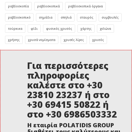
ραβδοσκοπία
ραβδοσκοπικά
ραβδοσκοπικά όργανα
ραβδοσκοπικό
σημάδια
σπηλιά
σταυρός
συμβουλές
τούρκικα
φίδι
φυσικός χρυσός
χάρτης
χελώνα
χρήσης
χρυσά νομίσματα
χρυσές λίρες
χρυσός
Για περισσότερες
πληροφορίες
καλέστε στο +30
23810 23237 ή στο
+30 69415 50822 ή
στο +30 6986503332
Η εταιρία POLATIDIS GROUP
διαθέτει τους καλύτερους και