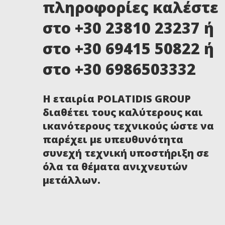
πληροφορίες καλέστε
στο +30 23810 23237 ή
στο +30 69415 50822 ή
στο +30 6986503332
Η εταιρία POLATIDIS GROUP
διαθέτει τους καλύτερους και
ικανότερους τεχνικούς ώστε να
παρέχει με υπευθυνότητα
συνεχή τεχνική υποστήριξη σε
όλα τα θέματα ανιχνευτών
μετάλλων.