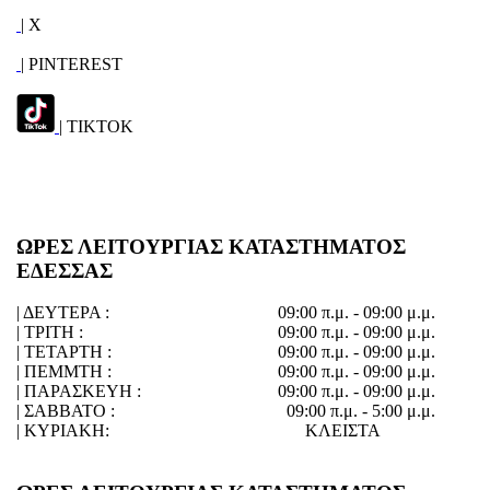
| X
| PINTEREST
| TIKTOK
ΩΡΕΣ ΛΕΙΤΟΥΡΓΙΑΣ ΚΑΤΑΣΤΗΜΑΤΟΣ
ΕΔΕΣΣΑΣ
| ΔΕΥΤΕΡΑ :
09:00 π.μ. - 09:00 μ.μ.
| ΤΡΙΤΗ :
09:00 π.μ. - 09:00 μ.μ.
| ΤΕΤΑΡΤΗ :
09:00 π.μ. - 09:00 μ.μ.
| ΠΕΜΜΤΗ :
09:00 π.μ. - 09:00 μ.μ.
| ΠΑΡΑΣΚΕΥΗ :
09:00 π.μ. - 09:00 μ.μ.
| ΣΑΒΒΑΤΟ :
09:00 π.μ. - 5:00 μ.μ.
| ΚΥΡΙΑΚΗ:
ΚΛΕΙΣΤΑ