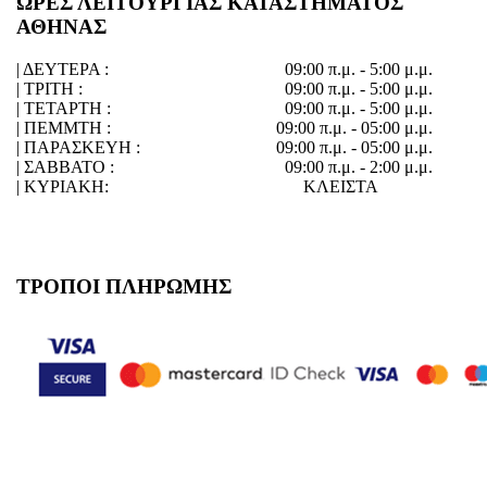
ΩΡΕΣ ΛΕΙΤΟΥΡΓΙΑΣ ΚΑΤΑΣΤΗΜΑΤΟΣ
ΑΘΗΝΑΣ
| ΔΕΥΤΕΡΑ :
09:00 π.μ. - 5:00 μ.μ.
| ΤΡΙΤΗ :
09:00 π.μ. - 5:00 μ.μ.
| ΤΕΤΑΡΤΗ :
09:00 π.μ. - 5:00 μ.μ.
| ΠΕΜΜΤΗ :
09:00 π.μ. - 05:00 μ.μ.
| ΠΑΡΑΣΚΕΥΗ :
09:00 π.μ. - 05:00 μ.μ.
| ΣΑΒΒΑΤΟ :
09:00 π.μ. - 2:00 μ.μ.
| ΚΥΡΙΑΚΗ:
ΚΛΕΙΣΤΑ
ΤΡΟΠΟΙ ΠΛΗΡΩΜΗΣ