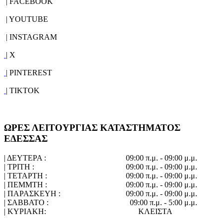
| FACEBOOK
| YOUTUBE
| INSTAGRAM
| X
| PINTEREST
| TIKTOK
ΩΡΕΣ ΛΕΙΤΟΥΡΓΙΑΣ ΚΑΤΑΣΤΗΜΑΤΟΣ
ΕΔΕΣΣΑΣ
| ΔΕΥΤΕΡΑ :
09:00 π.μ. - 09:00 μ.μ.
| ΤΡΙΤΗ :
09:00 π.μ. - 09:00 μ.μ.
| ΤΕΤΑΡΤΗ :
09:00 π.μ. - 09:00 μ.μ.
| ΠΕΜΜΤΗ :
09:00 π.μ. - 09:00 μ.μ.
| ΠΑΡΑΣΚΕΥΗ :
09:00 π.μ. - 09:00 μ.μ.
| ΣΑΒΒΑΤΟ :
09:00 π.μ. - 5:00 μ.μ.
| ΚΥΡΙΑΚΗ:
ΚΛΕΙΣΤΑ