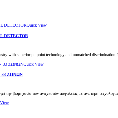
Quick View
AL DETECTOR
stry with superior pinpoint technology and unmatched discrimination f
Quick View
 33 ΖΩΝΩΝ
ηγεί την βιομηχανία των ανιχνευτών ασφαλείας με ανώτερη τεχνολογ
 View