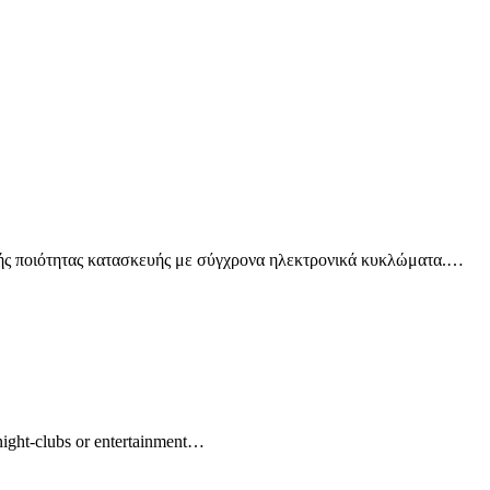
ής ποιότητας κατασκευής με σύγχρονα ηλεκτρονικά κυκλώματα.…
night-clubs or entertainment…