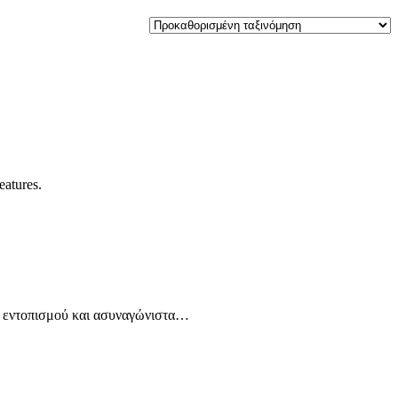
eatures.
ία εντοπισμού και ασυναγώνιστα…