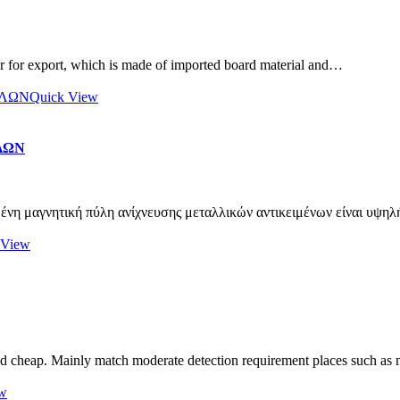
 for export, which is made of imported board material and…
Quick View
ΛΩΝ
νη μαγνητική πύλη ανίχνευσης μεταλλικών αντικειμένων είναι υψηλ
 View
d cheap. Mainly match moderate detection requirement places such as 
ew