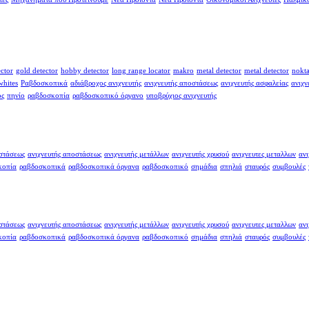
ector
gold detector
hobby detector
long range locator
makro
metal detector
metal detector
nokt
whites
Ραβδοσκοπικά
αδιάβροχος ανιχνευτής
ανιχνευτής αποστάσεως
ανιχνευτής ασφαλείας
ανιχν
ος
πηνίο
ραβδοσκοπία
ραβδοσκοπικό όργανο
υποβρύχιος ανιχνευτής
οστάσεως
ανιχνευτής αποστάσεως
ανιχνευτής μετάλλων
ανιχνευτής χρυσού
ανιχνευτες μεταλλων
ανι
κοπία
ραβδοσκοπικά
ραβδοσκοπικά όργανα
ραβδοσκοπικό
σημάδια
σπηλιά
σταυρός
συμβουλές
οστάσεως
ανιχνευτής αποστάσεως
ανιχνευτής μετάλλων
ανιχνευτής χρυσού
ανιχνευτες μεταλλων
ανι
κοπία
ραβδοσκοπικά
ραβδοσκοπικά όργανα
ραβδοσκοπικό
σημάδια
σπηλιά
σταυρός
συμβουλές