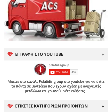
ΕΓΓΡΑΦΗ ΣΤΟ YOUTUBE
Μπείτε στο κανάλι Polatidis group στο youtube για να δείτε
τα πάντα σε βιντεάκια που έχουν σχέση με ανιχνευτές
μετάλλων και χρυσού. Νέες ειδήσεις...
ΕΤΙΚΈΤΕΣ ΚΑΤΗΓΟΡΙΏΝ ΠΡΟΪΌΝΤΩΝ