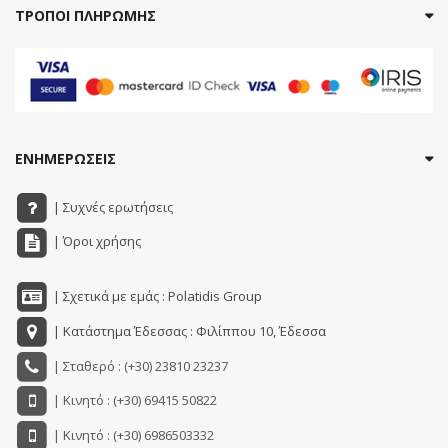
ΤΡΟΠΟΙ ΠΛΗΡΩΜΗΣ
ΕΝΗΜΕΡΩΣΕΙΣ
| Συχνές ερωτήσεις
| Όροι χρήσης
| Σχετικά με εμάς : Polatidis Group
| Κατάστημα Έδεσσας : Φιλίππου 10, Έδεσσα
| Σταθερό : (+30) 23810 23237
| Κινητό : (+30) 69415 50822
| Κινητό : (+30) 6986503332