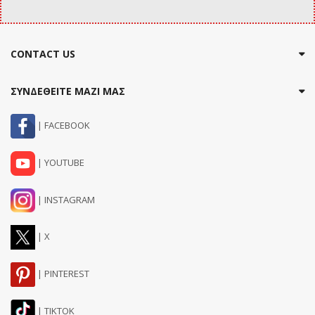
CONTACT US
ΣΥΝΔΕΘΕΙΤΕ ΜΑΖΙ ΜΑΣ
| FACEBOOK
| YOUTUBE
| INSTAGRAM
| X
| PINTEREST
| TIKTOK