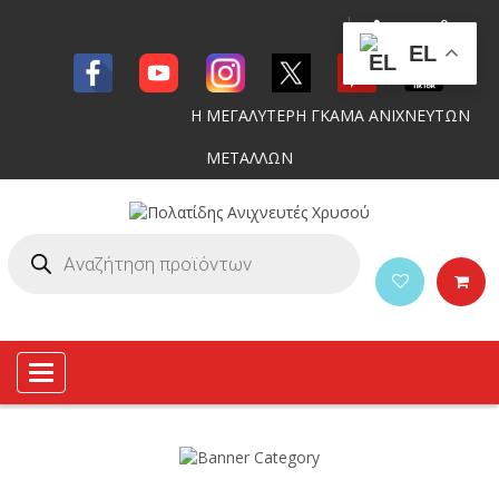
EL
Η ΜΕΓΑΛΥΤΕΡΗ ΓΚΑΜΑ ΑΝΙΧΝΕΥΤΩΝ
ΜΕΤΑΛΛΩΝ
Toggle
navigation