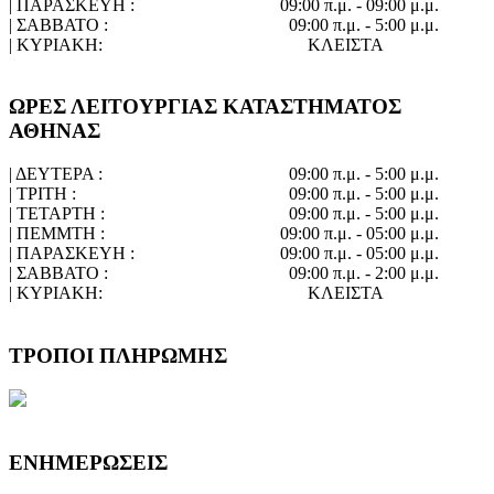
| ΠΑΡΑΣΚΕΥΗ :
09:00 π.μ. - 09:00 μ.μ.
| ΣΑΒΒΑΤΟ :
09:00 π.μ. - 5:00 μ.μ.
| ΚΥΡΙΑΚΗ:
ΚΛΕΙΣΤΑ
ΩΡΕΣ ΛΕΙΤΟΥΡΓΙΑΣ ΚΑΤΑΣΤΗΜΑΤΟΣ
ΑΘΗΝΑΣ
| ΔΕΥΤΕΡΑ :
09:00 π.μ. - 5:00 μ.μ.
| ΤΡΙΤΗ :
09:00 π.μ. - 5:00 μ.μ.
| ΤΕΤΑΡΤΗ :
09:00 π.μ. - 5:00 μ.μ.
| ΠΕΜΜΤΗ :
09:00 π.μ. - 05:00 μ.μ.
| ΠΑΡΑΣΚΕΥΗ :
09:00 π.μ. - 05:00 μ.μ.
| ΣΑΒΒΑΤΟ :
09:00 π.μ. - 2:00 μ.μ.
| ΚΥΡΙΑΚΗ:
ΚΛΕΙΣΤΑ
ΤΡΟΠΟΙ ΠΛΗΡΩΜΗΣ
ΕΝΗΜΕΡΩΣΕΙΣ