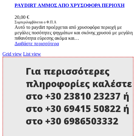
PAYDIRT ΑΜΜΟΣ ΑΠΟ ΧΡΥΣΟΦΟΡΑ ΠΕΡΙΟΧΗ
20,00
€
Συμπεριλαμβάνεται ο Φ.Π.Α
Αυτό το paydirt προέρχεται από χρυσοφόρα περιοχή με
μεγάλες ποσότητες ψηγμάτων και σκόνης χρυσού με μεγάλη
πιθανότητα εύρεσης ακόμα και…
Διαβάστε περισσότερα
Grid view
List view
Για περισσότερες
πληροφορίες καλέστε
στο +30 23810 23237 ή
στο +30 69415 50822 ή
στο +30 6986503332