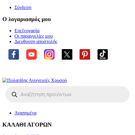
Σύνδεση
Ο λογαριασμός μου
Επεξεργασία
Οι παραγγελίες μου
Διευθυνση αποστολής
Η ΜΕΓΑΛΥΤΕΡΗ ΓΚΑΜΑ
ΑΝΙΧΝΕΥΤΩΝ ΜΕΤΑΛΛΩΝ
Products
search
Αγαπημένα
ΚΑΛΑΘΙ ΑΓΟΡΩΝ