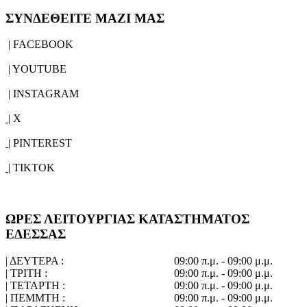
ΣΥΝΔΕΘΕΙΤΕ ΜΑΖΙ ΜΑΣ
| FACEBOOK
| YOUTUBE
| INSTAGRAM
| X
| PINTEREST
| TIKTOK
ΩΡΕΣ ΛΕΙΤΟΥΡΓΙΑΣ ΚΑΤΑΣΤΗΜΑΤΟΣ
ΕΔΕΣΣΑΣ
| ΔΕΥΤΕΡΑ :
09:00 π.μ. - 09:00 μ.μ.
| ΤΡΙΤΗ :
09:00 π.μ. - 09:00 μ.μ.
| ΤΕΤΑΡΤΗ :
09:00 π.μ. - 09:00 μ.μ.
| ΠΕΜΜΤΗ :
09:00 π.μ. - 09:00 μ.μ.