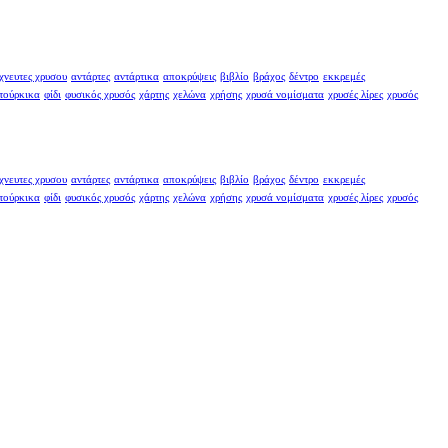
χνευτες χρυσου
αντάρτες
αντάρτικα
αποκρύψεις
βιβλίο
βράχος
δέντρο
εκκρεμές
τούρκικα
φίδι
φυσικός χρυσός
χάρτης
χελώνα
χρήσης
χρυσά νομίσματα
χρυσές λίρες
χρυσός
χνευτες χρυσου
αντάρτες
αντάρτικα
αποκρύψεις
βιβλίο
βράχος
δέντρο
εκκρεμές
τούρκικα
φίδι
φυσικός χρυσός
χάρτης
χελώνα
χρήσης
χρυσά νομίσματα
χρυσές λίρες
χρυσός