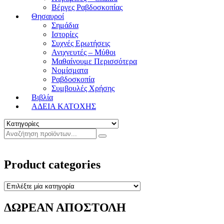
Βέργες Ραβδοσκοπίας
Θησαυροί
Σημάδια
Ιστορίες
Συχνές Ερωτήσεις
Ανιχνευτές – Μύθοι
Μαθαίνουμε Περισσότερα
Νομίσματα
Ραβδοσκοπία
Συμβουλές Χρήσης
Βιβλία
ΑΔΕΙΑ ΚΑΤΟΧΗΣ
Product categories
ΔΩΡΕΑΝ ΑΠΟΣΤΟΛΗ