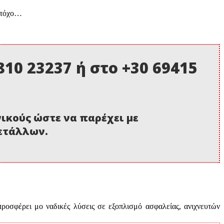
 στόχο…
10 23237 ή στο +30 69415
νικούς ώστε να παρέχει με
μετάλλων.
προσφέρει μο ναδικές λύσεις σε εξοπλισμό ασφαλείας, ανιχνευτών