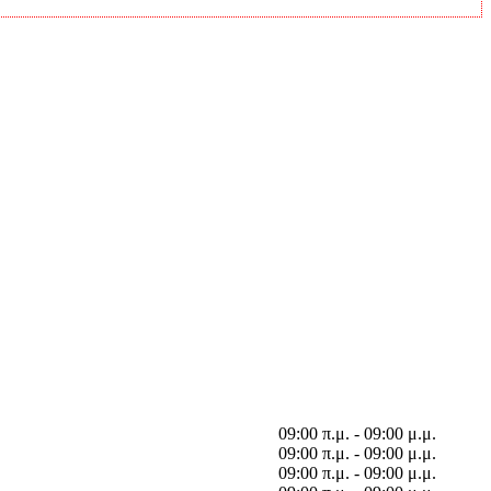
09:00 π.μ. - 09:00 μ.μ.
09:00 π.μ. - 09:00 μ.μ.
09:00 π.μ. - 09:00 μ.μ.