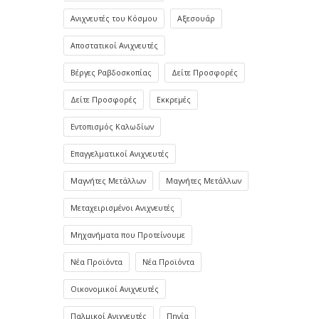
Ανιχνευτές του Κόσμου
Αξεσουάρ
Αποστατικοί Ανιχνευτές
Βέργες Ραβδοσκοπίας
Δείτε Προσφορές
Δείτε Προσφορές
Εκκρεμές
Εντοπισμός Καλωδίων
Επαγγελματικοί Ανιχνευτές
Μαγνήτες Μετάλλων
Μαγνήτες Μετάλλων
Μεταχειρισμένοι Ανιχνευτές
Μηχανήματα που Προτείνουμε
Νέα Προϊόντα
Νέα Προϊόντα
Οικονομικοί Ανιχνευτές
Παλμικοί Ανιχνευτές
Πηνία