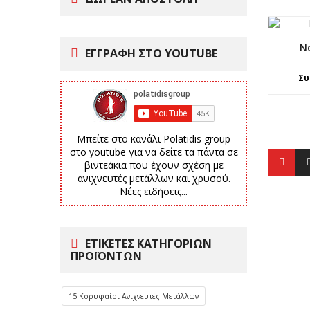
N
ΕΓΓΡΑΦΗ ΣΤΟ YOUTUBE
Συ
Μπείτε στο κανάλι Polatidis group
στο youtube για να δείτε τα πάντα σε
βιντεάκια που έχουν σχέση με
ανιχνευτές μετάλλων και χρυσού.
Νέες ειδήσεις...
ΕΤΙΚΈΤΕΣ ΚΑΤΗΓΟΡΙΏΝ
ΠΡΟΪΌΝΤΩΝ
15 Κορυφαίοι Ανιχνευτές Μετάλλων