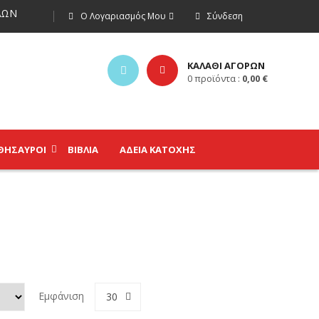
ΩΝ
Ο Λογαριασμός Μου
Σύνδεση
ΚΑΛΑΘΙ ΑΓΟΡΩΝ
0
προϊόντα :
0,00
€
ΘΗΣΑΥΡΟΊ
ΒΙΒΛΊΑ
ΑΔΕΙΑ ΚΑΤΟΧΗΣ
Εμφάνιση
30