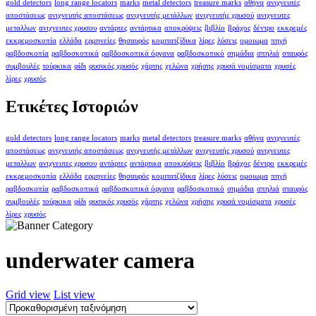
gold detectors
long range locators
marks
metal detectors
treasure marks
αθήνα
ανιχνευτές
αποστάσεως
ανιχνευτής αποστάσεως
ανιχνευτής μετάλλων
ανιχνευτής χρυσού
ανιχνευτες
μεταλλων
ανιχνευτες χρυσου
αντάρτες
αντάρτικα
αποκρύψεις
βιβλίο
βράχος
δέντρο
εκκρεμές
εκκρεμοσκοπία
ελλάδα
ερμηνείες
θησαυρός
κομιτατζίδικα
λίρες
λύσεις
ομοιωμα
πηγή
ραβδοσκοπία
ραβδοσκοπικά
ραβδοσκοπικά όργανα
ραβδοσκοπικό
σημάδια
σπηλιά
σταυρός
συμβουλές
τούρκικα
φίδι
φυσικός χρυσός
χάρτης
χελώνα
χρήσης
χρυσά νομίσματα
χρυσές
λίρες
χρυσός
Ετικέτες Ιστοριών
gold detectors
long range locators
marks
metal detectors
treasure marks
αθήνα
ανιχνευτές
αποστάσεως
ανιχνευτής αποστάσεως
ανιχνευτής μετάλλων
ανιχνευτής χρυσού
ανιχνευτες
μεταλλων
ανιχνευτες χρυσου
αντάρτες
αντάρτικα
αποκρύψεις
βιβλίο
βράχος
δέντρο
εκκρεμές
εκκρεμοσκοπία
ελλάδα
ερμηνείες
θησαυρός
κομιτατζίδικα
λίρες
λύσεις
ομοιωμα
πηγή
ραβδοσκοπία
ραβδοσκοπικά
ραβδοσκοπικά όργανα
ραβδοσκοπικό
σημάδια
σπηλιά
σταυρός
συμβουλές
τούρκικα
φίδι
φυσικός χρυσός
χάρτης
χελώνα
χρήσης
χρυσά νομίσματα
χρυσές
λίρες
χρυσός
underwater camera
Grid view
List view