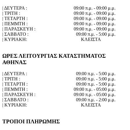
| ΔΕΥΤΕΡΑ :
09:00 π.μ. - 09:00 μ.μ.
| ΤΡΙΤΗ :
09:00 π.μ. - 09:00 μ.μ.
| ΤΕΤΑΡΤΗ :
09:00 π.μ. - 09:00 μ.μ.
| ΠΕΜΜΤΗ :
09:00 π.μ. - 09:00 μ.μ.
| ΠΑΡΑΣΚΕΥΗ :
09:00 π.μ. - 09:00 μ.μ.
| ΣΑΒΒΑΤΟ :
09:00 π.μ. - 5:00 μ.μ.
| ΚΥΡΙΑΚΗ:
ΚΛΕΙΣΤΑ
ΩΡΕΣ ΛΕΙΤΟΥΡΓΙΑΣ ΚΑΤΑΣΤΗΜΑΤΟΣ
ΑΘΗΝΑΣ
| ΔΕΥΤΕΡΑ :
09:00 π.μ. - 5:00 μ.μ.
| ΤΡΙΤΗ :
09:00 π.μ. - 5:00 μ.μ.
| ΤΕΤΑΡΤΗ :
09:00 π.μ. - 5:00 μ.μ.
| ΠΕΜΜΤΗ :
09:00 π.μ. - 05:00 μ.μ.
| ΠΑΡΑΣΚΕΥΗ :
09:00 π.μ. - 05:00 μ.μ.
| ΣΑΒΒΑΤΟ :
09:00 π.μ. - 2:00 μ.μ.
| ΚΥΡΙΑΚΗ:
ΚΛΕΙΣΤΑ
ΤΡΟΠΟΙ ΠΛΗΡΩΜΗΣ