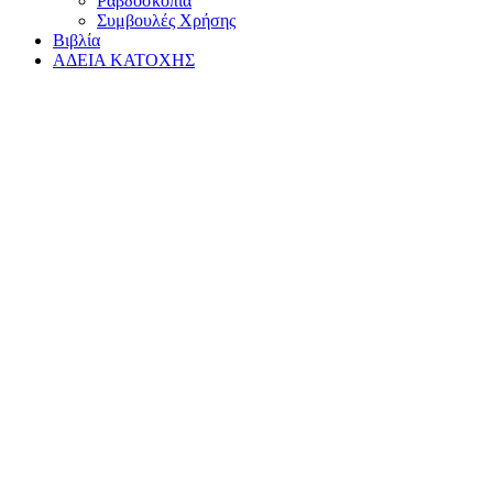
Ραβδοσκοπία
Συμβουλές Χρήσης
Βιβλία
ΑΔΕΙΑ ΚΑΤΟΧΗΣ