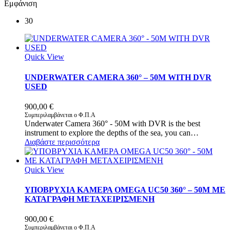
Εμφάνιση
30
Quick View
UNDERWATER CAMERA 360° – 50M WITH DVR
USED
900,00
€
Συμπεριλαμβάνεται ο Φ.Π.Α
Underwater Camera 360° - 50M with DVR is the best
instrument to explore the depths of the sea, you can…
Διαβάστε περισσότερα
Quick View
ΥΠΟΒΡΥΧΙΑ ΚΑΜΕΡΑ OMEGA UC50 360° – 50M ΜΕ
ΚΑΤΑΓΡΑΦΗ ΜΕΤΑΧΕΙΡΙΣΜΕΝH
900,00
€
Συμπεριλαμβάνεται ο Φ.Π.Α