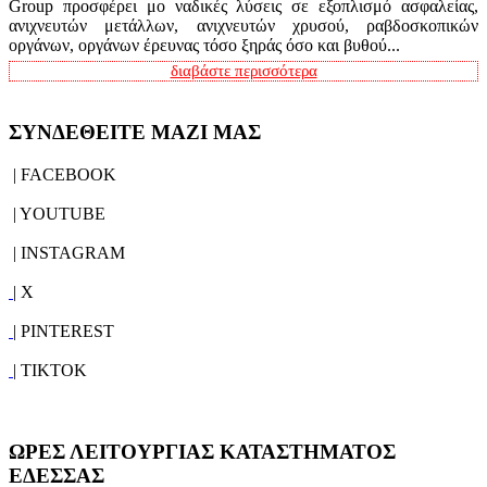
Group προσφέρει μο ναδικές λύσεις σε εξοπλισμό ασφαλείας,
ανιχνευτών μετάλλων, ανιχνευτών χρυσού, ραβδοσκοπικών
οργάνων, οργάνων έρευνας τόσο ξηράς όσο και βυθού...
διαβάστε περισσότερα
ΣΥΝΔΕΘΕΙΤΕ ΜΑΖΙ ΜΑΣ
| FACEBOOK
| YOUTUBE
| INSTAGRAM
| X
| PINTEREST
| TIKTOK
ΩΡΕΣ ΛΕΙΤΟΥΡΓΙΑΣ ΚΑΤΑΣΤΗΜΑΤΟΣ
ΕΔΕΣΣΑΣ