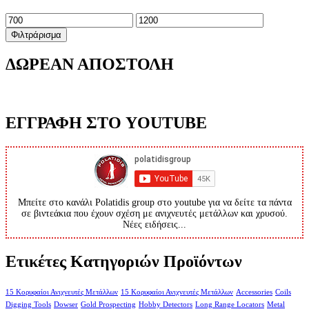
Ελάχιστη
Μέγιστη
τιμή
τιμή
Φιλτράρισμα
ΔΩΡΕΑΝ ΑΠΟΣΤΟΛΗ
ΕΓΓΡΑΦΗ ΣΤΟ YOUTUBE
Μπείτε στο κανάλι Polatidis group στο youtube για να δείτε τα πάντα
σε βιντεάκια που έχουν σχέση με ανιχνευτές μετάλλων και χρυσού.
Νέες ειδήσεις...
Ετικέτες Κατηγοριών Προϊόντων
15 Κορυφαίοι Ανιχνευτές Μετάλλων
15 Κορυφαίοι Ανιχνευτές Μετάλλων
Accessories
Coils
Digging Tools
Dowser
Gold Prospecting
Hobby Detectors
Long Range Locators
Metal