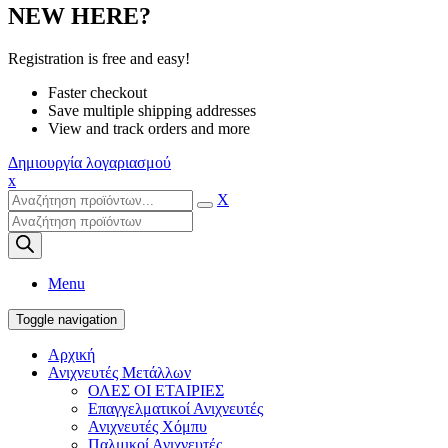
NEW HERE?
Registration is free and easy!
Faster checkout
Save multiple shipping addresses
View and track orders and more
Δημιουργία λογαριασμού
x
X
Products
search
Menu
Toggle navigation
Αρχική
Ανιχνευτές Μετάλλων
ΟΛΕΣ ΟΙ ΕΤΑΙΡΙΕΣ
Επαγγελματικοί Ανιχνευτές
Ανιχνευτές Χόμπυ
Παλμικοί Ανιχνευτές