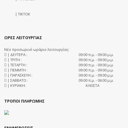
| TIKTOK
ΩΡΕΣ ΛΕΙΤΟΥΡΓΙΑΣ
Νέο προσωρινό ωράριο λειτουργίας:
| ΔΕΥΤΕΡΑ :
09:00 π.μ. - 09:00 μ.μ.
| ΤΡΙΤΗ :
09:00 π.μ. - 09:00 μ.μ.
| ΤΕΤΑΡΤΗ :
09:00 π.μ. - 09:00 μ.μ.
| ΠΕΜΜΤΗ :
09:00 π.μ. - 09:00 μ.μ.
| ΠΑΡΑΣΚΕΥΗ :
09:00 π.μ. - 09:00 μ.μ.
| ΣΑΒΒΑΤΟ :
09:00 π.μ. - 06:00 μ.μ.
| ΚΥΡΙΑΚΗ:
ΚΛΕΙΣΤΑ
ΤΡΟΠΟΙ ΠΛΗΡΩΜΗΣ
ΕΝΗΜΕΡΩΣΕΙΣ