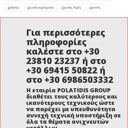
χρήσης
χρυσά νομίσματα
χρυσές λίρες
χρυσός
Για περισσότερες
πληροφορίες
καλέστε στο +30
23810 23237 ή στο
+30 69415 50822 ή
στο +30 6986503332
Η εταιρία POLATIDIS GROUP
διαθέτει τους καλύτερους και
ικανότερους τεχνικούς ώστε
να παρέχει με υπευθυνότητα
συνεχή τεχνική υποστήριξη σε
όλα τα θέματα ανιχνευτών
μετάλλων.