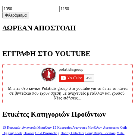
Ελάχιστη
Μέγιστη
τιμή
τιμή
Φιλτράρισμα
ΔΩΡΕΑΝ ΑΠΟΣΤΟΛΗ
ΕΓΓΡΑΦΗ ΣΤΟ YOUTUBE
Μπείτε στο κανάλι Polatidis group στο youtube για να δείτε τα πάντα
σε βιντεάκια που έχουν σχέση με ανιχνευτές μετάλλων και χρυσού.
Νέες ειδήσεις...
Ετικέτες Κατηγοριών Προϊόντων
15 Κορυφαίοι Ανιχνευτές Μετάλλων
15 Κορυφαίοι Ανιχνευτές Μετάλλων
Accessories
Coils
Digging Tools
Dowser
Gold Prospecting
Hobby Detectors
Long Range Locators
Metal