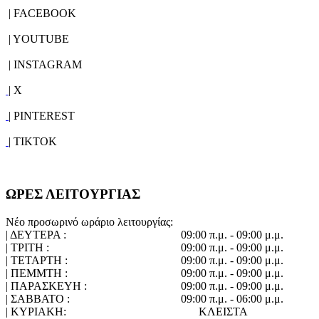
| FACEBOOK
| YOUTUBE
| INSTAGRAM
| X
| PINTEREST
| TIKTOK
ΩΡΕΣ ΛΕΙΤΟΥΡΓΙΑΣ
Νέο προσωρινό ωράριο λειτουργίας:
| ΔΕΥΤΕΡΑ :
09:00 π.μ. - 09:00 μ.μ.
| ΤΡΙΤΗ :
09:00 π.μ. - 09:00 μ.μ.
| ΤΕΤΑΡΤΗ :
09:00 π.μ. - 09:00 μ.μ.
| ΠΕΜΜΤΗ :
09:00 π.μ. - 09:00 μ.μ.
| ΠΑΡΑΣΚΕΥΗ :
09:00 π.μ. - 09:00 μ.μ.
| ΣΑΒΒΑΤΟ :
09:00 π.μ. - 06:00 μ.μ.
| ΚΥΡΙΑΚΗ:
ΚΛΕΙΣΤΑ