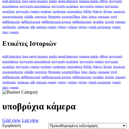
gold detectors
long range locators
marks
metal detectors
treasure marks
αθήνα
ανιχνευτές
αποστάσεως
ανιχνευτής αποστάσεως
ανιχνευτής μετάλλων
ανιχνευτής χρυσού
ανιχνευτες
μεταλλων
ανιχνευτες χρυσου
αντάρτες
αντάρτικα
αποκρύψεις
βιβλίο
βράχος
δέντρο
εκκρεμές
εκκρεμοσκοπία
ελλάδα
ερμηνείες
θησαυρός
κομιτατζίδικα
λίρες
λύσεις
ομοιωμα
πηγή
ραβδοσκοπία
ραβδοσκοπικά
ραβδοσκοπικά όργανα
ραβδοσκοπικό
σημάδια
σπηλιά
σταυρός
συμβουλές
τούρκικα
φίδι
φυσικός χρυσός
χάρτης
χελώνα
χρήσης
χρυσά νομίσματα
χρυσές
λίρες
χρυσός
Ετικέτες Ιστοριών
gold detectors
long range locators
marks
metal detectors
treasure marks
αθήνα
ανιχνευτές
αποστάσεως
ανιχνευτής αποστάσεως
ανιχνευτής μετάλλων
ανιχνευτής χρυσού
ανιχνευτες
μεταλλων
ανιχνευτες χρυσου
αντάρτες
αντάρτικα
αποκρύψεις
βιβλίο
βράχος
δέντρο
εκκρεμές
εκκρεμοσκοπία
ελλάδα
ερμηνείες
θησαυρός
κομιτατζίδικα
λίρες
λύσεις
ομοιωμα
πηγή
ραβδοσκοπία
ραβδοσκοπικά
ραβδοσκοπικά όργανα
ραβδοσκοπικό
σημάδια
σπηλιά
σταυρός
συμβουλές
τούρκικα
φίδι
φυσικός χρυσός
χάρτης
χελώνα
χρήσης
χρυσά νομίσματα
χρυσές
λίρες
χρυσός
υποβρύχια κάμερα
Grid view
List view
Εμφάνιση