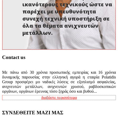
ικανότερους τεχνικούς ώστε να
παρέχει με υπευθυνότητα
συνεχή τεχνική υποστήριξη σε
όλα τα θέματα ανιχνευτών
μετάλλων.
Contact us
Με πάνω από 30 χρόνια προσωπικής εμπειρίας και 16 χρόνια
δυναμικής παρουσίας στην ελληνική αγορά η εταιρία Polatidis
Group προσφέρει μο ναδικές λύσεις σε εξοπλισμό ασφαλείας,
ανιχνευτών μετάλλων, ανιχνευτών χρυσού, ραβδοσκοπικών
οργάνων, οργάνων έρευνας τόσο ξηράς όσο και βυθού...
διαβάστε περισσότερα
ΣΥΝΔΕΘΕΙΤΕ ΜΑΖΙ ΜΑΣ