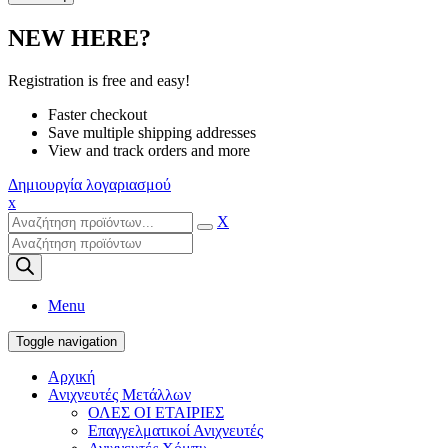
NEW HERE?
Registration is free and easy!
Faster checkout
Save multiple shipping addresses
View and track orders and more
Δημιουργία λογαριασμού
x
X
Products
search
Menu
Toggle navigation
Αρχική
Ανιχνευτές Μετάλλων
ΟΛΕΣ ΟΙ ΕΤΑΙΡΙΕΣ
Επαγγελματικοί Ανιχνευτές