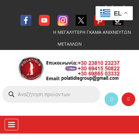
EL
Η ΜΕΓΑΛΥΤΕΡΗ ΓΚΑΜΑ ΑΝΙΧΝΕΥΤΩΝ
ΜΕΤΑΛΛΩΝ
Toggle
navigation