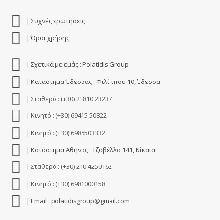
| Συχνές ερωτήσεις
| Όροι χρήσης
| Σχετικά με εμάς : Polatidis Group
| Κατάστημα Έδεσσας : Φιλίππου 10, Έδεσσα
| Σταθερό : (+30) 23810 23237
| Κινητό : (+30) 69415 50822
| Κινητό : (+30) 6986503332
| Κατάστημα Αθήνας : Τζαβέλλα 141, Νίκαια
| Σταθερό : (+30) 210 4250162
| Κινητό : (+30) 6981000158
| Email : polatidisgroup@gmail.com