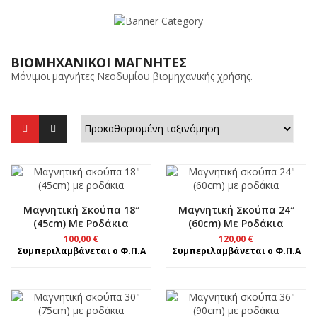
ΒΙΟΜΗΧΑΝΙΚΟΊ ΜΑΓΝΉΤΕΣ
Μόνιμοι μαγνήτες Νεοδυμίου βιομηχανικής χρήσης.
Μαγνητική Σκούπα 18″
Μαγνητική Σκούπα 24″
(45cm) Με Ροδάκια
(60cm) Με Ροδάκια
100,00
€
120,00
€
Συμπεριλαμβάνεται ο Φ.Π.Α
Συμπεριλαμβάνεται ο Φ.Π.Α