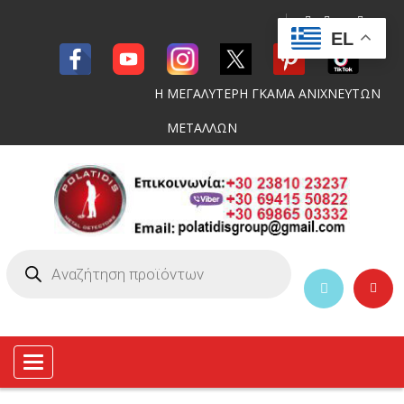
EL
Η ΜΕΓΑΛΥΤΕΡΗ ΓΚΑΜΑ ΑΝΙΧΝΕΥΤΩΝ
ΜΕΤΑΛΛΩΝ
Toggle
navigation