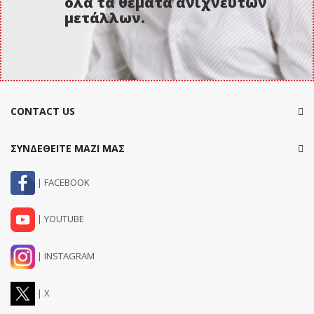
όλα τα θέματα ανιχνευτών
μετάλλων.
CONTACT US
ΣΥΝΔΕΘΕΙΤΕ ΜΑΖΙ ΜΑΣ
| FACEBOOK
| YOUTUBE
| INSTAGRAM
| X