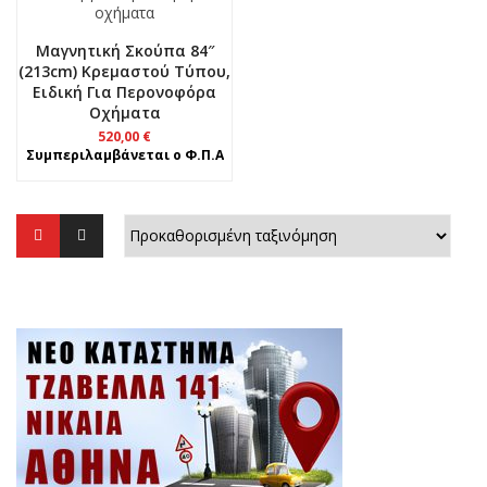
Μαγνητική Σκούπα 84″
(213cm) Κρεμαστού Τύπου,
Ειδική Για Περονοφόρα
Οχήματα
520,00
€
Συμπεριλαμβάνεται ο Φ.Π.Α