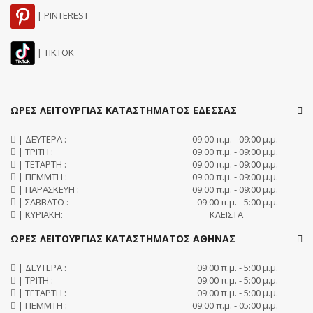
| PINTEREST
| TIKTOK
ΩΡΕΣ ΛΕΙΤΟΥΡΓΙΑΣ ΚΑΤΑΣΤΗΜΑΤΟΣ ΕΔΕΣΣΑΣ
| ΔΕΥΤΕΡΑ :
09:00 π.μ. - 09:00 μ.μ.
| ΤΡΙΤΗ :
09:00 π.μ. - 09:00 μ.μ.
| ΤΕΤΑΡΤΗ :
09:00 π.μ. - 09:00 μ.μ.
| ΠΕΜΜΤΗ :
09:00 π.μ. - 09:00 μ.μ.
| ΠΑΡΑΣΚΕΥΗ :
09:00 π.μ. - 09:00 μ.μ.
| ΣΑΒΒΑΤΟ :
09:00 π.μ. - 5:00 μ.μ.
| ΚΥΡΙΑΚΗ:
ΚΛΕΙΣΤΑ
ΩΡΕΣ ΛΕΙΤΟΥΡΓΙΑΣ ΚΑΤΑΣΤΗΜΑΤΟΣ ΑΘΗΝΑΣ
| ΔΕΥΤΕΡΑ :
09:00 π.μ. - 5:00 μ.μ.
| ΤΡΙΤΗ :
09:00 π.μ. - 5:00 μ.μ.
| ΤΕΤΑΡΤΗ :
09:00 π.μ. - 5:00 μ.μ.
| ΠΕΜΜΤΗ :
09:00 π.μ. - 05:00 μ.μ.