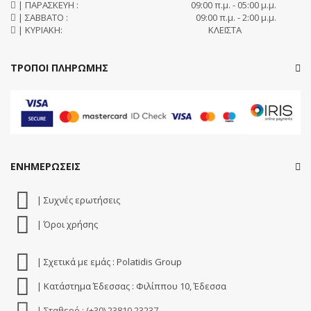
| ΠΑΡΑΣΚΕΥΗ :
09:00 π.μ. - 05:00 μ.μ.
| ΣΑΒΒΑΤΟ :
09:00 π.μ. - 2:00 μ.μ.
| ΚΥΡΙΑΚΗ:
ΚΛΕΙΣΤΑ
ΤΡΟΠΟΙ ΠΛΗΡΩΜΗΣ
ΕΝΗΜΕΡΩΣΕΙΣ
| Συχνές ερωτήσεις
| Όροι χρήσης
| Σχετικά με εμάς : Polatidis Group
| Κατάστημα Έδεσσας : Φιλίππου 10, Έδεσσα
| Σταθερό : (+30) 23810 23237