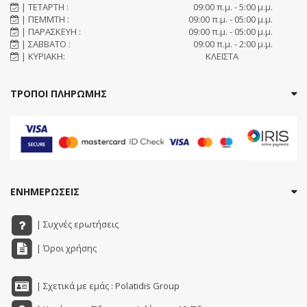
| ΤΕΤΑΡΤΗ :
09:00 π.μ. - 5:00 μ.μ.
| ΠΕΜΜΤΗ :
09:00 π.μ. - 05:00 μ.μ.
| ΠΑΡΑΣΚΕΥΗ :
09:00 π.μ. - 05:00 μ.μ.
| ΣΑΒΒΑΤΟ :
09:00 π.μ. - 2:00 μ.μ.
| ΚΥΡΙΑΚΗ:
ΚΛΕΙΣΤΑ
ΤΡΟΠΟΙ ΠΛΗΡΩΜΗΣ
ΕΝΗΜΕΡΩΣΕΙΣ
| Συχνές ερωτήσεις
| Όροι χρήσης
| Σχετικά με εμάς : Polatidis Group