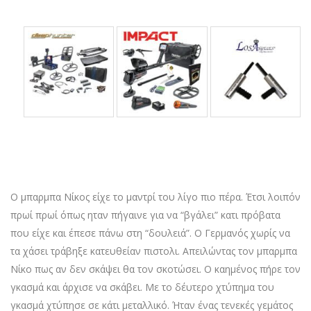
Ο μπαρμπα Νίκος είχε το μαντρί του λίγο πιο πέρα. Έτσι λοιπόν
πρωί πρωί όπως ηταν πήγαινε για να “βγάλει” κατι πρόβατα
που είχε και έπεσε πάνω στη “δουλειά”. Ο Γερμανός χωρίς να
τα χάσει τράβηξε κατευθείαν πιστολι. Απειλώντας τον μπαρμπα
Νίκο πως αν δεν σκάψει θα τον σκοτώσει. Ο καημένος πήρε τον
γκασμά και άρχισε να σκάβει. Με το δέυτερο χτύπημα του
γκασμά χτύπησε σε κάτι μεταλλικό. Ήταν ένας τενεκές γεμάτος