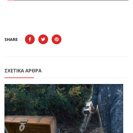
SHARE
ΣΧΕΤΙΚΆ ΆΡΘΡΑ