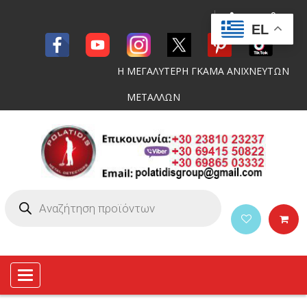
EL
Η ΜΕΓΑΛΥΤΕΡΗ ΓΚΑΜΑ ΑΝΙΧΝΕΥΤΩΝ
ΜΕΤΑΛΛΩΝ
Toggle
navigation