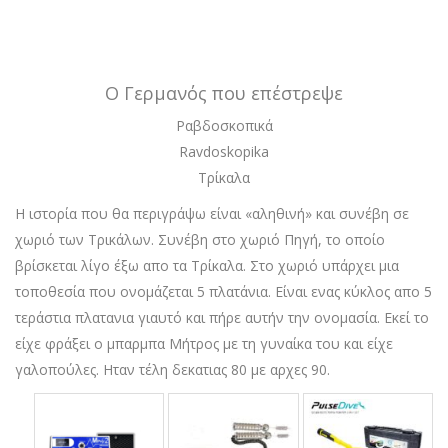
Ο Γερμανός που επέστρεψε
Ραβδοσκοπικά
Ravdoskopika
Τρίκαλα
Η ιστορία που θα περιγράψω είναι «αληθινή» και συνέβη σε
χωριό των Τρικάλων. Συνέβη στο χωριό Πηγή, το οποίο
βρίσκεται λίγο έξω απο τα Τρίκαλα. Στο χωριό υπάρχει μια
τοποθεσία που ονομάζεται 5 πλατάνια. Είναι ενας κύκλος απο 5
τεράστια πλατανια γιαυτό και πήρε αυτήν την ονομασία. Εκεί το
είχε φράξει ο μπαρμπα Μήτρος με τη γυναίκα του και είχε
γαλοπούλες. Ηταν τέλη δεκατιας 80 με αρχες 90.