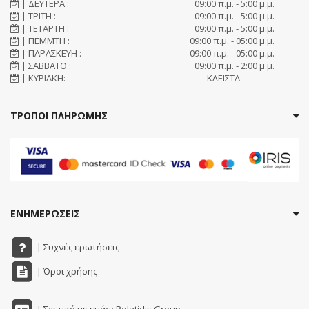
| ΔΕΥΤΕΡΑ :
09:00 π.μ. - 5:00 μ.μ.
| ΤΡΙΤΗ :
09:00 π.μ. - 5:00 μ.μ.
| ΤΕΤΑΡΤΗ :
09:00 π.μ. - 5:00 μ.μ.
| ΠΕΜΜΤΗ :
09:00 π.μ. - 05:00 μ.μ.
| ΠΑΡΑΣΚΕΥΗ :
09:00 π.μ. - 05:00 μ.μ.
| ΣΑΒΒΑΤΟ :
09:00 π.μ. - 2:00 μ.μ.
| ΚΥΡΙΑΚΗ:
ΚΛΕΙΣΤΑ
ΤΡΟΠΟΙ ΠΛΗΡΩΜΗΣ
ΕΝΗΜΕΡΩΣΕΙΣ
| Συχνές ερωτήσεις
| Όροι χρήσης
| Σχετικά με εμάς : Polatidis Group