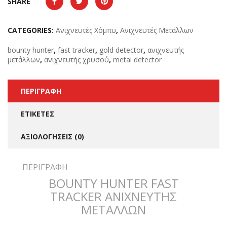
SHARE
CATEGORIES:
Ανιχνευτές Χόμπυ
,
Ανιχνευτές Μετάλλων
bounty hunter
,
fast tracker
,
gold detector
,
ανιχνευτής
μετάλλων
,
ανιχνευτής χρυσού
,
metal detector
ΠΕΡΙΓΡΑΦΉ
ΕΤΙΚΈΤΕΣ
ΑΞΙΟΛΟΓΉΣΕΙΣ (0)
ΠΕΡΙΓΡΑΦΉ
BOUNTY HUNTER FAST
TRACKER ΑΝΙΧΝΕΥΤΗΣ
ΜΕΤΑΛΛΩΝ