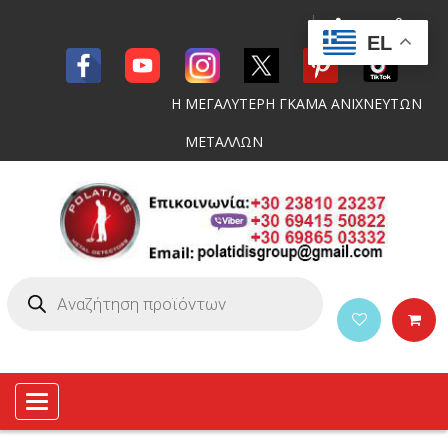
EL
Η ΜΕΓΑΛΥΤΕΡΗ ΓΚΑΜΑ ΑΝΙΧΝΕΥΤΩΝ
ΜΕΤΑΛΛΩΝ
Toggle
navigation