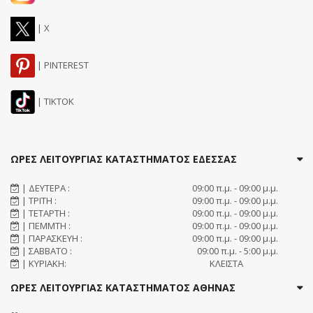
| X
| PINTEREST
| TIKTOK
ΩΡΕΣ ΛΕΙΤΟΥΡΓΙΑΣ ΚΑΤΑΣΤΗΜΑΤΟΣ ΕΔΕΣΣΑΣ
| ΔΕΥΤΕΡΑ :
09:00 π.μ. - 09:00 μ.μ.
| ΤΡΙΤΗ :
09:00 π.μ. - 09:00 μ.μ.
| ΤΕΤΑΡΤΗ :
09:00 π.μ. - 09:00 μ.μ.
| ΠΕΜΜΤΗ :
09:00 π.μ. - 09:00 μ.μ.
| ΠΑΡΑΣΚΕΥΗ :
09:00 π.μ. - 09:00 μ.μ.
| ΣΑΒΒΑΤΟ :
09:00 π.μ. - 5:00 μ.μ.
| ΚΥΡΙΑΚΗ:
ΚΛΕΙΣΤΑ
ΩΡΕΣ ΛΕΙΤΟΥΡΓΙΑΣ ΚΑΤΑΣΤΗΜΑΤΟΣ ΑΘΗΝΑΣ