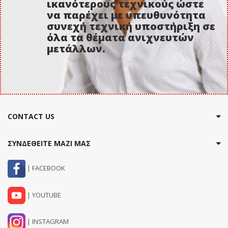
ικανότερους τεχνικούς ώστε
να παρέχει με υπευθυνότητα
συνεχή τεχνική υποστήριξη σε
όλα τα θέματα ανιχνευτών
μετάλλων.
CONTACT US
ΣΥΝΔΕΘΕΙΤΕ ΜΑΖΙ ΜΑΣ
| FACEBOOK
| YOUTUBE
| INSTAGRAM