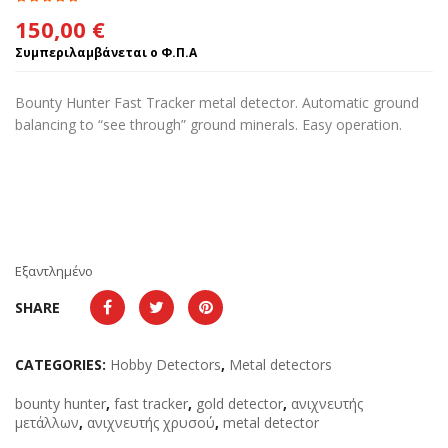
150,00
€
Συμπεριλαμβάνεται ο Φ.Π.Α
Bounty Hunter Fast Tracker metal detector. Automatic ground
balancing to “see through” ground minerals. Easy operation.
Εξαντλημένο
SHARE
CATEGORIES:
Hobby Detectors
,
Metal detectors
bounty hunter
,
fast tracker
,
gold detector
,
ανιχνευτής
μετάλλων
,
ανιχνευτής χρυσού
,
metal detector