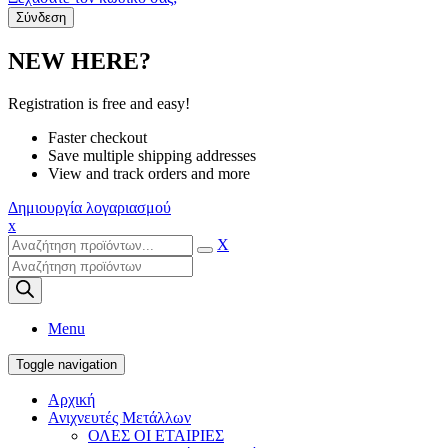
NEW HERE?
Registration is free and easy!
Faster checkout
Save multiple shipping addresses
View and track orders and more
Δημιουργία λογαριασμού
x
X
Products
search
Menu
Toggle navigation
Αρχική
Ανιχνευτές Μετάλλων
ΟΛΕΣ ΟΙ ΕΤΑΙΡΙΕΣ