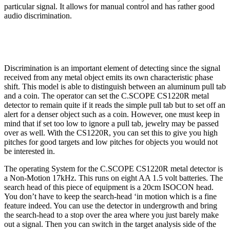
particular signal. It allows for manual control and has rather good
audio discrimination.
Discrimination is an important element of detecting since the signal
received from any metal object emits its own characteristic phase
shift. This model is able to distinguish between an aluminum pull tab
and a coin. The operator can set the C.SCOPE CS1220R metal
detector to remain quite if it reads the simple pull tab but to set off an
alert for a denser object such as a coin. However, one must keep in
mind that if set too low to ignore a pull tab, jewelry may be passed
over as well. With the CS1220R, you can set this to give you high
pitches for good targets and low pitches for objects you would not
be interested in.
The operating System for the C.SCOPE CS1220R metal detector is
a Non-Motion 17kHz. This runs on eight AA 1.5 volt batteries. The
search head of this piece of equipment is a 20cm ISOCON head.
You don’t have to keep the search-head ‘in motion which is a fine
feature indeed. You can use the detector in undergrowth and bring
the search-head to a stop over the area where you just barely make
out a signal. Then you can switch in the target analysis side of the