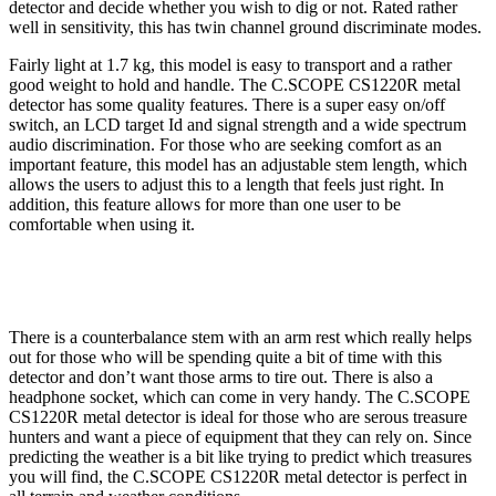
detector and decide whether you wish to dig or not. Rated rather
well in sensitivity, this has twin channel ground discriminate modes.
Fairly light at 1.7 kg, this model is easy to transport and a rather
good weight to hold and handle. The C.SCOPE CS1220R metal
detector has some quality features. There is a super easy on/off
switch, an LCD target Id and signal strength and a wide spectrum
audio discrimination. For those who are seeking comfort as an
important feature, this model has an adjustable stem length, which
allows the users to adjust this to a length that feels just right. In
addition, this feature allows for more than one user to be
comfortable when using it.
There is a counterbalance stem with an arm rest which really helps
out for those who will be spending quite a bit of time with this
detector and don’t want those arms to tire out. There is also a
headphone socket, which can come in very handy. The C.SCOPE
CS1220R metal detector is ideal for those who are serous treasure
hunters and want a piece of equipment that they can rely on. Since
predicting the weather is a bit like trying to predict which treasures
you will find, the C.SCOPE CS1220R metal detector is perfect in