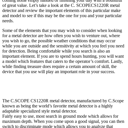
coming home empty handed or finishing your day with a bountiful
of great value. Let’s take a look at the C. SCOPECS1220R metal
detector and review the important elements of this particular make
and model to see if this may be the one for you and your particular
needs.
Some of the elements that you may wish to consider when looking
for a metal detector are how often you wish to venture out, where
you wish to go, the possible weather conditions that may occur
while you are outside and the sensitivity at which you feel you need
for detection. Being comfortable while you search is also an
important element. If you are to spend hours hunting, you will want
a model which features that caters to the operator’s comfort. Lastly,
while finding treasure does require a certain amount of skill, the
device that you use will play an important role in your success.
The C.SCOPE CS1220R metal detector, manufactured by C.Scope
known as being the world’s favorite metal detector is a highly
adaptable specialized style metal detector.
Fairly easy to use, most search in ground mode which allows for
maximum depth. When you come upon a good signal, you can then
switch to discriminate mode which allows you to analyze that