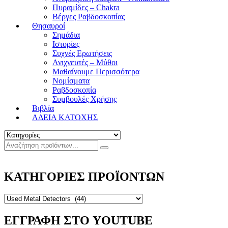
Πυραμίδες – Chakra
Βέργες Ραβδοσκοπίας
Θησαυροί
Σημάδια
Ιστορίες
Συχνές Ερωτήσεις
Ανιχνευτές – Μύθοι
Μαθαίνουμε Περισσότερα
Νομίσματα
Ραβδοσκοπία
Συμβουλές Χρήσης
Βιβλία
ΑΔΕΙΑ ΚΑΤΟΧΗΣ
ΚΑΤΗΓΟΡΙΕΣ ΠΡΟΪΟΝΤΩΝ
ΕΓΓΡΑΦΗ ΣΤΟ YOUTUBE