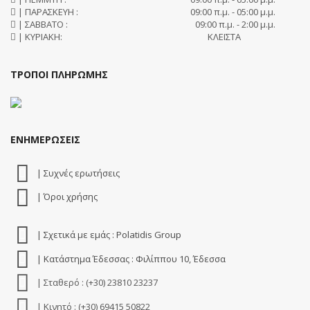
| ΠΑΡΑΣΚΕΥΗ :
09:00 π.μ. - 05:00 μ.μ.
| ΣΑΒΒΑΤΟ :
09:00 π.μ. - 2:00 μ.μ.
| ΚΥΡΙΑΚΗ:
ΚΛΕΙΣΤΑ
ΤΡΟΠΟΙ ΠΛΗΡΩΜΗΣ
ΕΝΗΜΕΡΩΣΕΙΣ
| Συχνές ερωτήσεις
| Όροι χρήσης
| Σχετικά με εμάς : Polatidis Group
| Κατάστημα Έδεσσας : Φιλίππου 10, Έδεσσα
| Σταθερό : (+30) 23810 23237
| Κινητό : (+30) 69415 50822