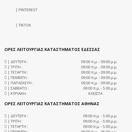
| PINTEREST
| TIKTOK
ΩΡΕΣ ΛΕΙΤΟΥΡΓΙΑΣ ΚΑΤΑΣΤΗΜΑΤΟΣ ΕΔΕΣΣΑΣ
| ΔΕΥΤΕΡΑ :
09:00 π.μ. - 09:00 μ.μ.
| ΤΡΙΤΗ :
09:00 π.μ. - 09:00 μ.μ.
| ΤΕΤΑΡΤΗ :
09:00 π.μ. - 09:00 μ.μ.
| ΠΕΜΜΤΗ :
09:00 π.μ. - 09:00 μ.μ.
| ΠΑΡΑΣΚΕΥΗ :
09:00 π.μ. - 09:00 μ.μ.
| ΣΑΒΒΑΤΟ :
09:00 π.μ. - 5:00 μ.μ.
| ΚΥΡΙΑΚΗ:
ΚΛΕΙΣΤΑ
ΩΡΕΣ ΛΕΙΤΟΥΡΓΙΑΣ ΚΑΤΑΣΤΗΜΑΤΟΣ ΑΘΗΝΑΣ
| ΔΕΥΤΕΡΑ :
09:00 π.μ. - 5:00 μ.μ.
| ΤΡΙΤΗ :
09:00 π.μ. - 5:00 μ.μ.
| ΤΕΤΑΡΤΗ :
09:00 π.μ. - 5:00 μ.μ.
| ΠΕΜΜΤΗ :
09:00 π.μ. - 05:00 μ.μ.