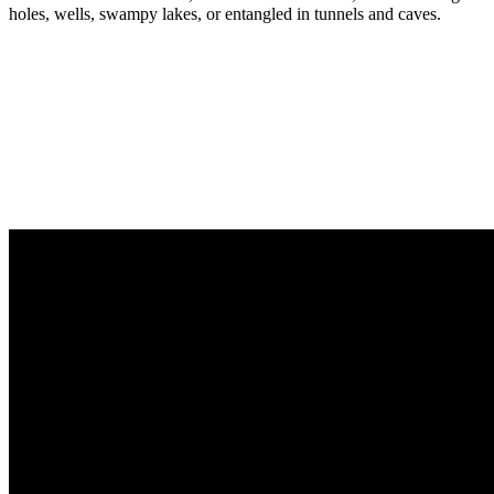
holes, wells, swampy lakes, or entangled in tunnels and caves.