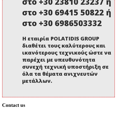
στο +30 23810 23237 ή
στο +30 69415 50822 ή
στο +30 6986503332
Η εταιρία POLATIDIS GROUP
διαθέτει τους καλύτερους και
ικανότερους τεχνικούς ώστε να
παρέχει με υπευθυνότητα
συνεχή τεχνική υποστήριξη σε
όλα τα θέματα ανιχνευτών
μετάλλων.
Contact us