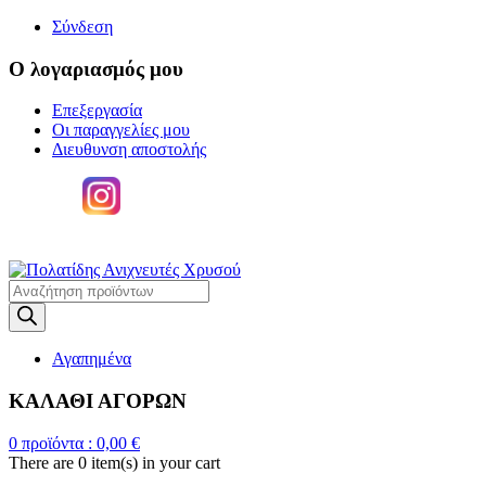
Σύνδεση
Ο λογαριασμός μου
Επεξεργασία
Οι παραγγελίες μου
Διευθυνση αποστολής
Η
ΜΕΓΑΛΥΤΕΡΗ ΓΚΑΜΑ ΑΝΙΧΝΕΥΤΩΝ ΜΕΤΑΛΛΩΝ
Products
search
Αγαπημένα
ΚΑΛΑΘΙ ΑΓΟΡΩΝ
0
προϊόντα :
0,00
€
There are
0 item(s)
in your cart