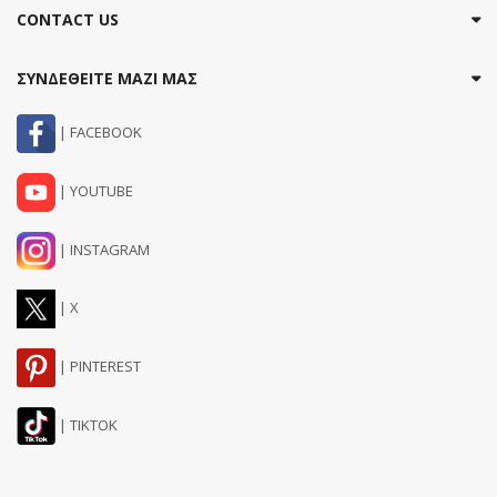
CONTACT US
ΣΥΝΔΕΘΕΙΤΕ ΜΑΖΙ ΜΑΣ
| FACEBOOK
| YOUTUBE
| INSTAGRAM
| X
| PINTEREST
| TIKTOK