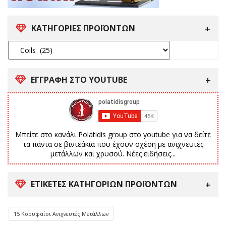
ΚΑΤΗΓΟΡΙΕΣ ΠΡΟΪΟΝΤΩΝ
ΕΓΓΡΑΦΗ ΣΤΟ YOUTUBE
Μπείτε στο κανάλι Polatidis group στο youtube για να δείτε
τα πάντα σε βιντεάκια που έχουν σχέση με ανιχνευτές
μετάλλων και χρυσού. Νέες ειδήσεις...
ΕΤΙΚΈΤΕΣ ΚΑΤΗΓΟΡΙΏΝ ΠΡΟΪΌΝΤΩΝ
15 Κορυφαίοι Ανιχνευτές Μετάλλων