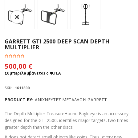
GARRETT GTI 2500 DEEP SCAN DEPTH
MULTIPLIER
500,00
€
Συμπεριλαμβάνεται ο Φ.Π.Α
SKU:
1611800
PRODUCT BY:
ΑΝΙΧΝΕΥΤΕΣ ΜΕΤΑΛΛΩΝ GARRETT
The Depth Multiplier TreasureHound Eagleeye is an accessory
designed for the GTI 2500, identifies major targets, two times
greater depth than the other discs.
It does not detect small objects like coins. Thus, every new