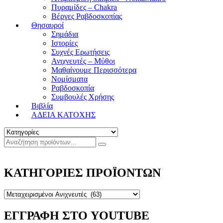
Πυραμίδες – Chakra
Βέργες Ραβδοσκοπίας
Θησαυροί
Σημάδια
Ιστορίες
Συχνές Ερωτήσεις
Ανιχνευτές – Μύθοι
Μαθαίνουμε Περισσότερα
Νομίσματα
Ραβδοσκοπία
Συμβουλές Χρήσης
Βιβλία
ΑΔΕΙΑ ΚΑΤΟΧΗΣ
ΚΑΤΗΓΟΡΙΕΣ ΠΡΟΪΟΝΤΩΝ
ΕΓΓΡΑΦΗ ΣΤΟ YOUTUBE