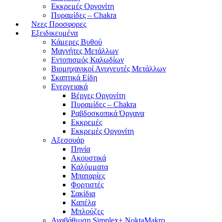
Εκκρεμές Οργονίτη
Πυραμίδες – Chakra
Νεες Προσφορες
Εξειδικευμένα
Κάμερες Βυθού
Μαγνήτες Μετάλλων
Εντοπισμός Καλωδίων
Βιομηχανικοί Ανιχνευτές Μετάλλων
Σκαπτικά Είδη
Ενεργειακά
Βέργες Οργονίτη
Πυραμίδες – Chakra
Ραβδοσκοπικά Όργανα
Εκκρεμές
Εκκρεμές Οργονίτη
Αξεσουάρ
Πηνία
Ακουστικά
Καλύμματα
Μπαταρίες
Φορτιστές
Σακίδια
Καπέλα
Μπλούζες
Αναβάθμιση Simplex+ NoktaMakro