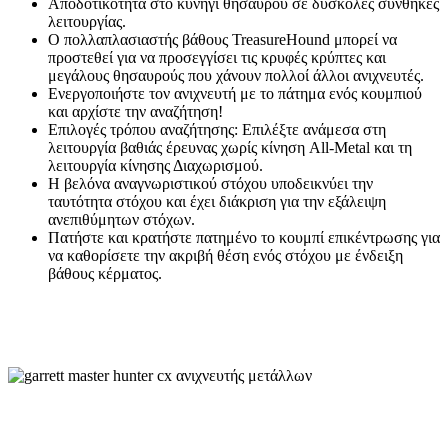
Αποδοτικότητα στο κυνήγι θησαυρού σε δύσκολες συνθήκες
λειτουργίας.
Ο πολλαπλασιαστής βάθους TreasureHound μπορεί να
προστεθεί για να προσεγγίσει τις κρυφές κρύπτες και
μεγάλους θησαυρούς που χάνουν πολλοί άλλοι ανιχνευτές.
Ενεργοποιήστε τον ανιχνευτή με το πάτημα ενός κουμπιού
και αρχίστε την αναζήτηση!
Επιλογές τρόπου αναζήτησης: Επιλέξτε ανάμεσα στη
λειτουργία βαθιάς έρευνας χωρίς κίνηση All-Metal και τη
λειτουργία κίνησης Διαχωρισμού.
Η βελόνα αναγνωριστικού στόχου υποδεικνύει την
ταυτότητα στόχου και έχει διάκριση για την εξάλειψη
ανεπιθύμητων στόχων.
Πατήστε και κρατήστε πατημένο το κουμπί επικέντρωσης για
να καθορίσετε την ακριβή θέση ενός στόχου με ένδειξη
βάθους κέρματος.