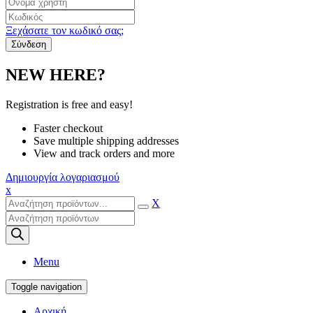
Ξεχάσατε τον κωδικό σας;
NEW HERE?
Registration is free and easy!
Faster checkout
Save multiple shipping addresses
View and track orders and more
Δημιουργία λογαριασμού
x
X
Products
search
Menu
Toggle navigation
Αρχική