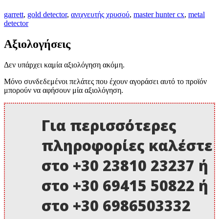
garrett
,
gold detector
,
ανιχνευτής χρυσού
,
master hunter cx
,
metal
detector
Αξιολογήσεις
Δεν υπάρχει καμία αξιολόγηση ακόμη.
Μόνο συνδεδεμένοι πελάτες που έχουν αγοράσει αυτό το προϊόν
μπορούν να αφήσουν μία αξιολόγηση.
Για περισσότερες
πληροφορίες καλέστε
στο +30 23810 23237 ή
στο +30 69415 50822 ή
στο +30 6986503332