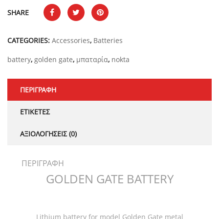
SHARE
CATEGORIES:
Accessories
,
Batteries
battery
,
golden gate
,
μπαταρία
,
nokta
ΠΕΡΙΓΡΑΦΉ
ΕΤΙΚΈΤΕΣ
ΑΞΙΟΛΟΓΉΣΕΙΣ (0)
ΠΕΡΙΓΡΑΦΉ
GOLDEN GATE BATTERY
Lithium battery for model Golden Gate metal