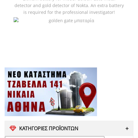
detector and gold detector of Nokta. An extra battery
is required for the professional investigator!
ΚΑΤΗΓΟΡΙΕΣ ΠΡΟΪΟΝΤΩΝ