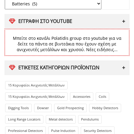
ΕΓΓΡΑΦΗ ΣΤΟ YOUTUBE
Μπείτε στο κανάλι Polatidis group στο youtube για να
δείτε τα πάντα σε βιντεάκια που έχουν σχέση με
ανιχνευτές μετάλλων και χρυσού. Νέες ειδήσεις...
ΕΤΙΚΈΤΕΣ ΚΑΤΗΓΟΡΙΏΝ ΠΡΟΪΌΝΤΩΝ
15 Κορυφαίοι Ανιχνευτές Μετάλλων
15 Κορυφαίοι Ανιχνευτές Μετάλλων
Accessories
Coils
Digging Tools
Dowser
Gold Prospecting
Hobby Detectors
Long Range Locators
Metal detectors
Pendulums
Professional Detectors
Pulse Induction
Security Detectors