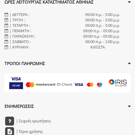
ΩΡΕΣ ΛΕΙΤΟΥΡΓΙΑΣ ΚΑΤΑΣΤΗΜΑΤΟΣ ΑΘΗΝΑΣ
| ΔΕΥΤΕΡΑ :
09:00 π.μ. - 5:00 μ.μ.
| ΤΡΙΤΗ :
09:00 π.μ. - 5:00 μ.μ.
| ΤΕΤΑΡΤΗ :
09:00 π.μ. - 5:00 μ.μ.
| ΠΕΜΜΤΗ :
09:00 π.μ. - 05:00 μ.μ.
| ΠΑΡΑΣΚΕΥΗ :
09:00 π.μ. - 05:00 μ.μ.
| ΣΑΒΒΑΤΟ :
09:00 π.μ. - 2:00 μ.μ.
| ΚΥΡΙΑΚΗ:
ΚΛΕΙΣΤΑ
ΤΡΟΠΟΙ ΠΛΗΡΩΜΗΣ
ΕΝΗΜΕΡΩΣΕΙΣ
| Συχνές ερωτήσεις
| Όροι χρήσης