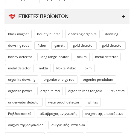
ΕΤΙΚΈΤΕΣ ΠΡΟΪΌΝΤΩΝ
black magnet
bounty hunter
cleansing orgonite
dowsing
dowsing rods
fisher
garrett
gold detector
gold detector
hobby detector
long range locator
makro
metal detector
metal detector
nokta
Nokta Makro
okm
orgonite dowsing
orgonite energy rod
orgonite pendulum
orgonite power
orgonite rod
orgonite rods for gold
teknetics
underwater detector
waterproof detector
whites
Ραβδοσκοπικά
αδιάβροχος ανιχνευτής
ανιχνευτής αποστάσεως
ανιχνευτής ασφαλείας
ανιχνευτής μετάλλων